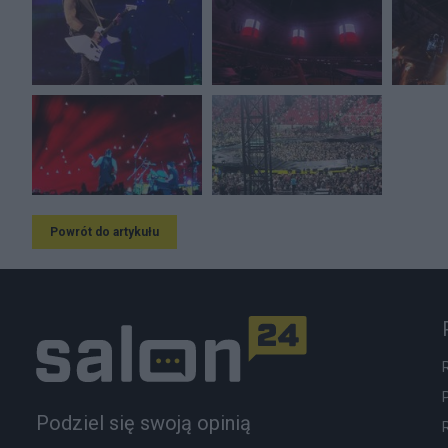
Powrót do artykułu
Podziel się swoją opinią