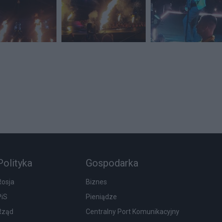
Polityka
Gospodarka
Rosja
Biznes
PiS
Pieniądze
Rząd
Centralny Port Komunikacyjny