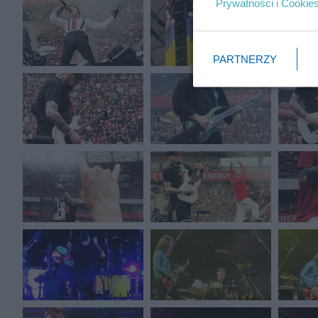
Prywatności
i
Cookie
PARTNERZY