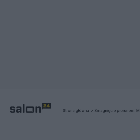
Strona główna
Smagnięcie piorunem: Met