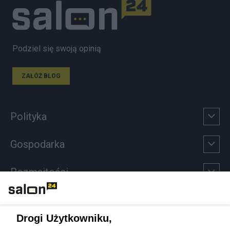
Podziel się swoją opinią
ZAŁÓŻ BLOG
Polityka
Gospodarka
Rozmaitości
Technologie
Drogi Użytkowniku,
Sport