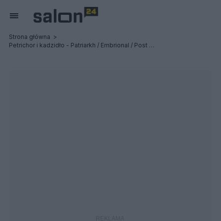
Strona główna
Petrichor i kadzidło - Patriarkh / Embrional / Post Profession - Relacja