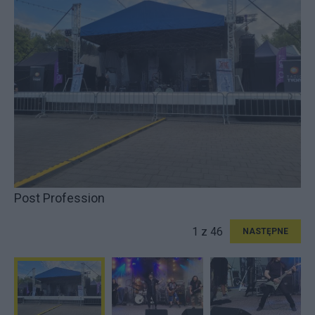
Post Profession
1 z 46
NASTĘPNE