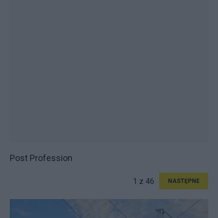
Post Profession
1 z 46
NASTĘPNE