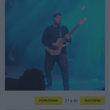
21 z 46
POPRZEDNIE
NASTĘPNE