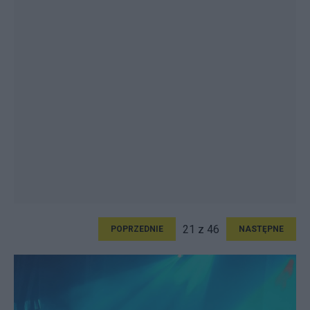
21 z 46
POPRZEDNIE
NASTĘPNE