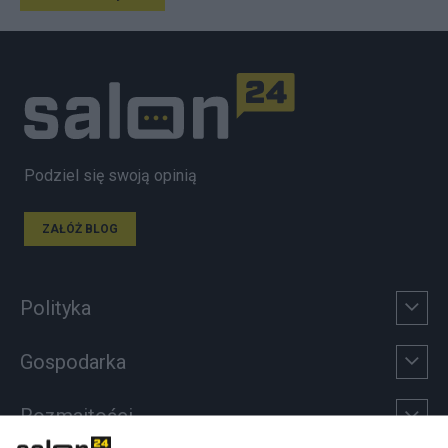
Podziel się swoją opinią
ZAŁÓŻ BLOG
Polityka
Gospodarka
Rozmaitości