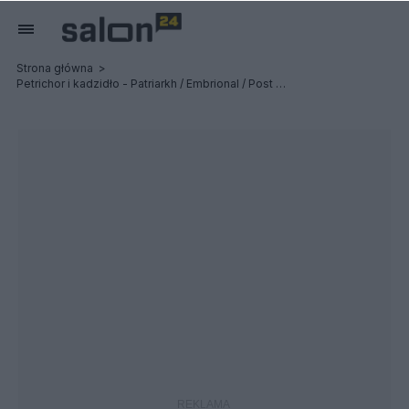
Strona główna
Petrichor i kadzidło - Patriarkh / Embrional / Post Profession - Relacja