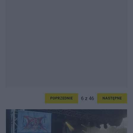
6 z 46
POPRZEDNIE
NASTĘPNE