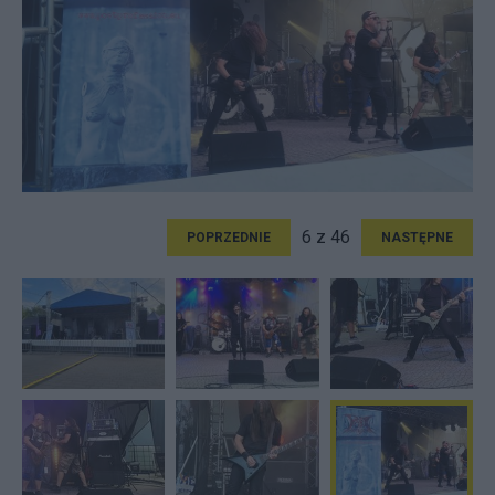
6 z 46
POPRZEDNIE
NASTĘPNE