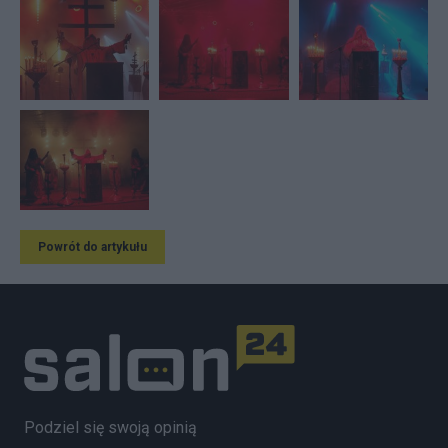
Powrót do artykułu
Podziel się swoją opinią