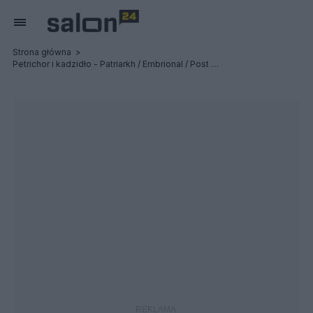
Strona główna
Petrichor i kadzidło - Patriarkh / Embrional / Post Profession - Relacja