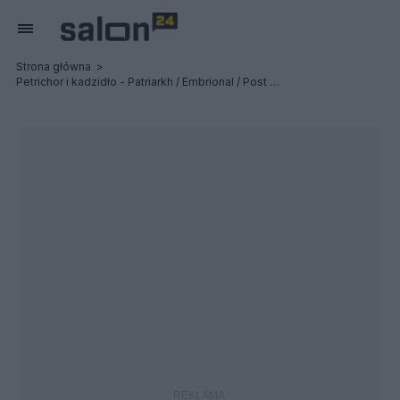
Strona główna
Petrichor i kadzidło - Patriarkh / Embrional / Post Profession - Relacja