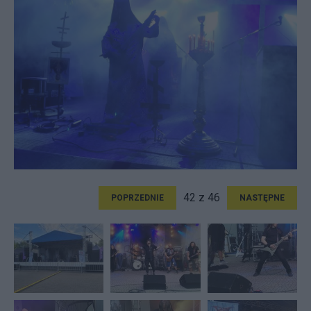
42 z 46
POPRZEDNIE
NASTĘPNE