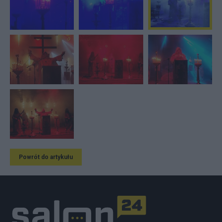
Powrót do artykułu