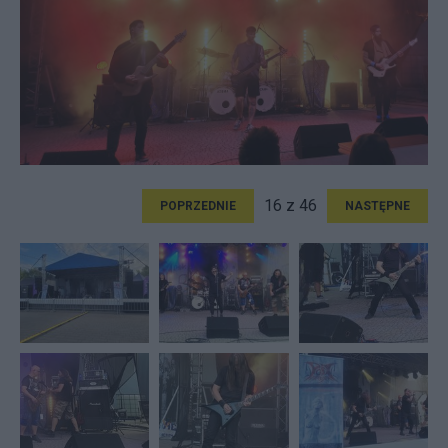
16 z 46
POPRZEDNIE
NASTĘPNE