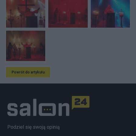
Powrót do artykułu
Podziel się swoją opinią