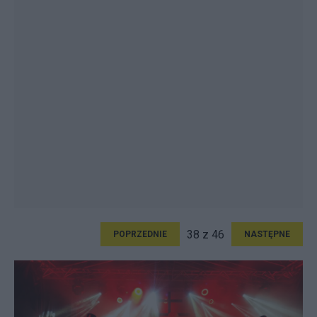
38 z 46
POPRZEDNIE
NASTĘPNE