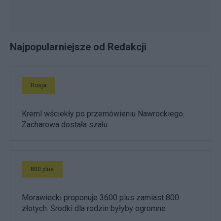
Najpopularniejsze od Redakcji
Rosja
Kreml wściekły po przemówieniu Nawrockiego.
Zacharowa dostała szału
800 plus
Morawiecki proponuje 3600 plus zamiast 800
złotych. Środki dla rodzin byłyby ogromne