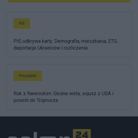
PiS
PiS odkrywa karty. Demografia, mieszkania, ETS,
deportacje Ukraińców i rozliczenia
Prezydent
Rok z Nawrockim. Głośne weta, sojusz z USA i
powrót do Trójmorza