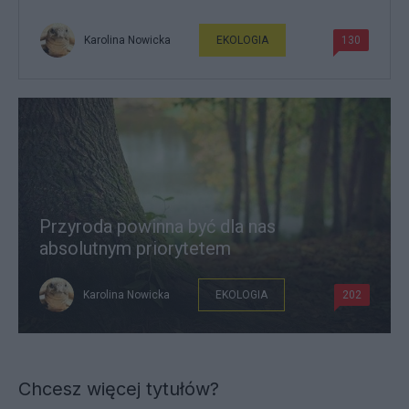
Karolina Nowicka
EKOLOGIA
130
Przyroda powinna być dla nas
absolutnym priorytetem
Karolina Nowicka
EKOLOGIA
202
Chcesz więcej tytułów?