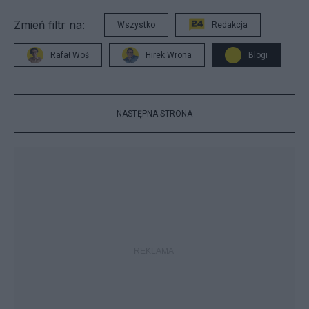
Zmień filtr na:
Wszystko
Redakcja
Rafał Woś
Hirek Wrona
Blogi
NASTĘPNA STRONA