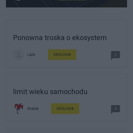
Ponowna troska o ekosystem
Lajla
EKOLOGIA
3
limit wieku samochodu
Wojtek
EKOLOGIA
4