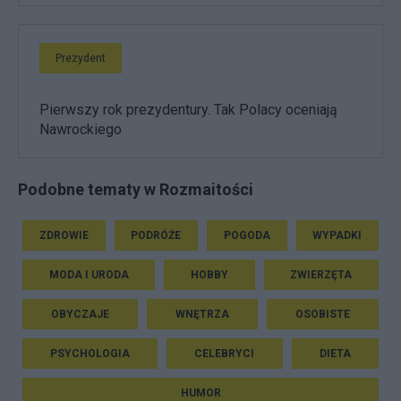
Prezydent
Pierwszy rok prezydentury. Tak Polacy oceniają
Nawrockiego
Podobne tematy w Rozmaitości
ZDROWIE
PODRÓŻE
POGODA
WYPADKI
MODA I URODA
HOBBY
ZWIERZĘTA
OBYCZAJE
WNĘTRZA
OSOBISTE
PSYCHOLOGIA
CELEBRYCI
DIETA
HUMOR