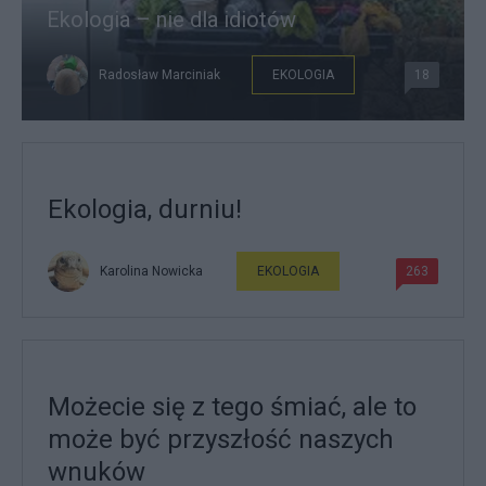
Ekologia – nie dla idiotów
Radosław Marciniak
EKOLOGIA
18
Ekologia, durniu!
Karolina Nowicka
EKOLOGIA
263
Możecie się z tego śmiać, ale to
może być przyszłość naszych
wnuków