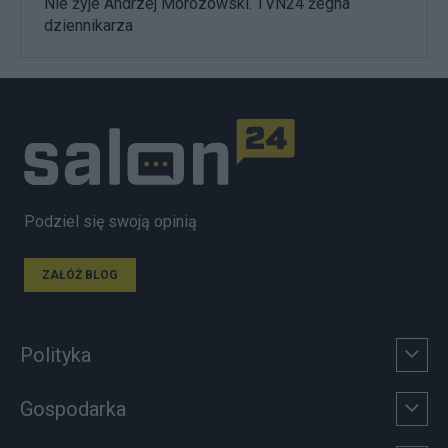
Nie żyje Andrzej Morozowski. TVN24 żegna
dziennikarza
Podziel się swoją opinią
ZAŁÓŻ BLOG
Polityka
Gospodarka