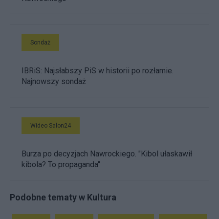
Sondaż
IBRiS: Najsłabszy PiS w historii po rozłamie.
Najnowszy sondaż
Wideo Salon24
Burza po decyzjach Nawrockiego. "Kibol ułaskawił
kibola? To propaganda"
Podobne tematy w Kultura