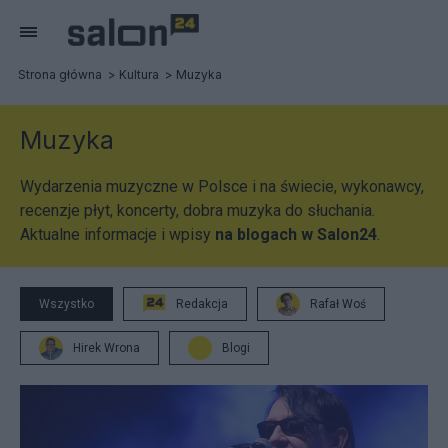
Strona główna
Kultura
Muzyka
Muzyka
Wydarzenia muzyczne w Polsce i na świecie, wykonawcy,
recenzje płyt, koncerty, dobra muzyka do słuchania.
Aktualne informacje i wpisy
na blogach w Salon24
.
Wszystko
Redakcja
Rafał Woś
Hirek Wrona
Blogi