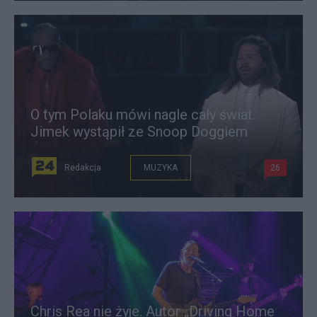
O tym Polaku mówi nagle cały świat.
Jimek wystąpił ze Snoop Doggiem
Redakcja
MUZYKA
26
Chris Rea nie żyje. Autor „Driving Home