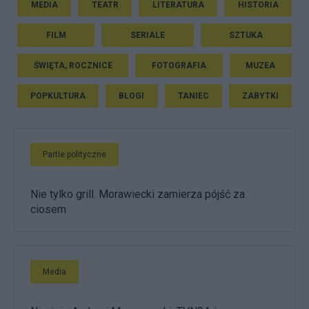
MEDIA
TEATR
LITERATURA
HISTORIA
FILM
SERIALE
SZTUKA
ŚWIĘTA, ROCZNICE
FOTOGRAFIA
MUZEA
POPKULTURA
BLOGI
TANIEC
ZABYTKI
Partie polityczne
Nie tylko grill. Morawiecki zamierza pójść za
ciosem
Media