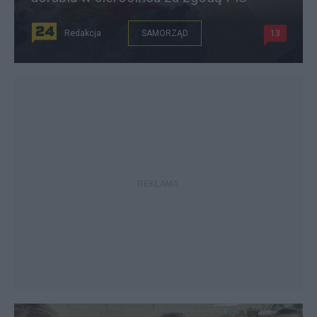
Redakcja
SAMORZĄD
13