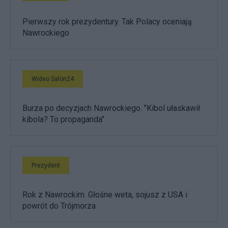
Pierwszy rok prezydentury. Tak Polacy oceniają
Nawrockiego
Wideo Salon24
Burza po decyzjach Nawrockiego. "Kibol ułaskawił
kibola? To propaganda"
Prezydent
Rok z Nawrockim. Głośne weta, sojusz z USA i
powrót do Trójmorza