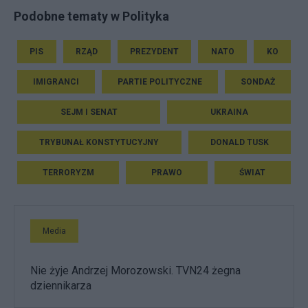
Podobne tematy w Polityka
PIS
RZĄD
PREZYDENT
NATO
KO
IMIGRANCI
PARTIE POLITYCZNE
SONDAŻ
SEJM I SENAT
UKRAINA
TRYBUNAŁ KONSTYTUCYJNY
DONALD TUSK
TERRORYZM
PRAWO
ŚWIAT
Media
Nie żyje Andrzej Morozowski. TVN24 żegna
dziennikarza