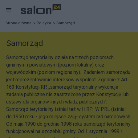
Strona główna
Polityka
Samorząd
Samorząd
Samorząd terytorialny działa na trzech poziomach:
gminnym i powiatowym (poziom lokalny) oraz
wojewódzkim (poziom regionalny). Zadaniem samorządu
jest reprezentowanie interesów wspólnot. Zgodnie z Art.
163 Konstytucji RP, „samorząd terytorialny wykonuje
zadania publiczne nie zastrzeżone przez Konstytucję lub
ustawy dla organów innych władz publicznych”.
Samorząd terytorialny istniał też w II RP. W PRL (istniał
do 1950 roku - jego miejsce zajął system rad narodowych.
Od maja 1990 do grudnia 1998 roku samorząd terytorialny
funkcjonował na szczeblu gminy. Od 1 stycznia 1999 r.