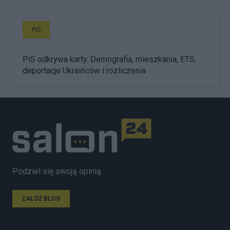
PiS
PiS odkrywa karty. Demografia, mieszkania, ETS,
deportacje Ukraińców i rozliczenia
Podziel się swoją opinią
ZAŁÓŻ BLOG