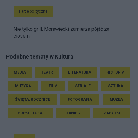
Partie polityczne
Nie tylko grill. Morawiecki zamierza pójść za
ciosem
Podobne tematy w Kultura
MEDIA
TEATR
LITERATURA
HISTORIA
MUZYKA
FILM
SERIALE
SZTUKA
ŚWIĘTA, ROCZNICE
FOTOGRAFIA
MUZEA
POPKULTURA
TANIEC
ZABYTKI