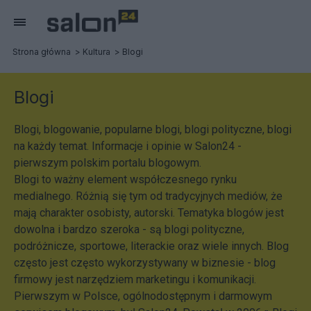
Strona główna
Kultura
Blogi
Blogi
Blogi, blogowanie, popularne blogi, blogi polityczne, blogi
na każdy temat. Informacje i opinie w Salon24 -
pierwszym polskim portalu blogowym.
Blogi to ważny element współczesnego rynku
medialnego. Różnią się tym od tradycyjnych mediów, że
mają charakter osobisty, autorski. Tematyka blogów jest
dowolna i bardzo szeroka - są blogi polityczne,
podróżnicze, sportowe, literackie oraz wiele innych. Blog
często jest często wykorzystywany w biznesie - blog
firmowy jest narzędziem marketingu i komunikacji.
Pierwszym w Polsce, ogólnodostępnym i darmowym