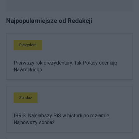
Najpopularniejsze od Redakcji
Prezydent
Pierwszy rok prezydentury. Tak Polacy oceniają
Nawrockiego
Sondaż
IBRiS: Najsłabszy PiS w historii po rozłamie.
Najnowszy sondaż