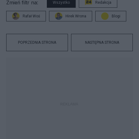
Zmień filtr na:
Wszystko
Redakcja
Rafał Woś
Hirek Wrona
Blogi
POPRZEDNIA STRONA
NASTĘPNA STRONA