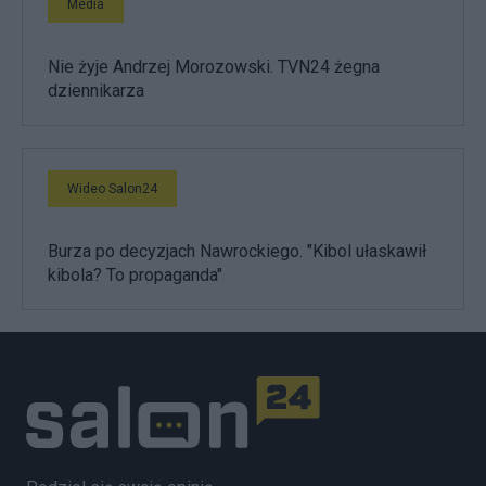
Media
Nie żyje Andrzej Morozowski. TVN24 żegna
dziennikarza
Wideo Salon24
Burza po decyzjach Nawrockiego. "Kibol ułaskawił
kibola? To propaganda"