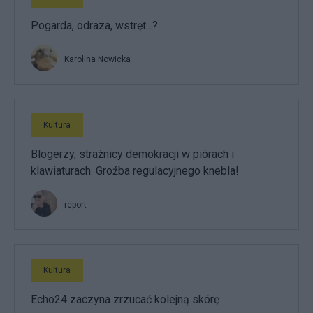
Pogarda, odraza, wstręt...?
Karolina Nowicka
Kultura
Blogerzy, strażnicy demokracji w piórach i
klawiaturach. Groźba regulacyjnego knebla!
report
Kultura
Echo24 zaczyna zrzucać kolejną skórę