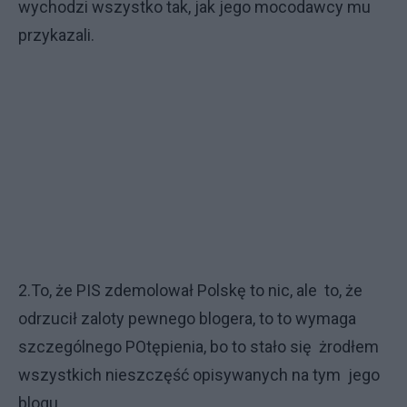
wychodzi wszystko tak, jak jego mocodawcy mu
przykazali.
2.To, że PIS zdemolował Polskę to nic, ale to, że
odrzucił zaloty pewnego blogera, to to wymaga
szczególnego POtępienia, bo to stało się żrodłem
wszystkich nieszczęść opisywanych na tym jego
blogu.