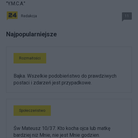
"Y.M.C.A."
Redakcja
11
Najpopularniejsze
Rozmaitości
Bajka. Wszelkie podobieństwo do prawdziwych
postaci i zdarzeń jest przypadkowe.
Społeczeństwo
Św Mateusz 10/37. Kto kocha ojca lub matkę
bardziej niż Mnie, nie jest Mnie godzien.