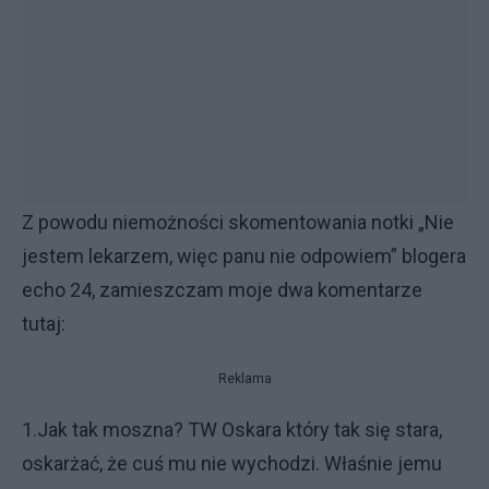
Z powodu niemożności skomentowania notki „Nie
jestem lekarzem, więc panu nie odpowiem” blogera
echo 24, zamieszczam moje dwa komentarze
tutaj:
Reklama
1.Jak tak moszna? TW Oskara który tak się stara,
oskarżać, że cuś mu nie wychodzi. Właśnie jemu