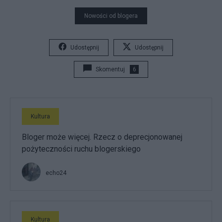
Nowości od blogera
Udostępnij
Udostępnij
Skomentuj
6
Kultura
Bloger może więcej. Rzecz o deprecjonowanej
pożyteczności ruchu blogerskiego
echo24
Kultura