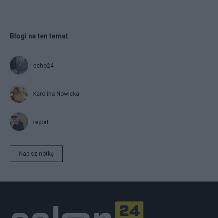
Blogi na ten temat
echo24
Karolina Nowicka
report
Napisz notkę