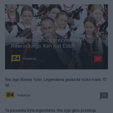
Uświetnił rocznicę prezydentury
Nawrockiego. Kim jest Eldo?
Redakcja
63
Nie żyje Bonnie Tyler. Legendarna gwiazda rocka miała 75
lat
Redakcja
15
Ta piosenka była legendarna. Nie żyje głos przeboju