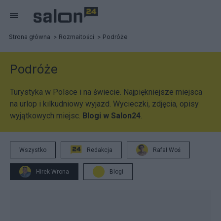
Strona główna
Rozmaitości
Podróże
Podróże
Turystyka w Polsce i na świecie. Najpiękniejsze miejsca
na urlop i kilkudniowy wyjazd. Wycieczki, zdjęcia, opisy
wyjątkowych miejsc.
Blogi w Salon24
.
Wszystko
Redakcja
Rafał Woś
Hirek Wrona
Blogi