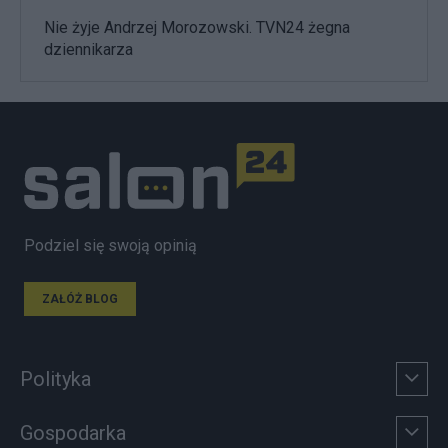
Nie żyje Andrzej Morozowski. TVN24 żegna
dziennikarza
Podziel się swoją opinią
ZAŁÓŻ BLOG
Polityka
Gospodarka