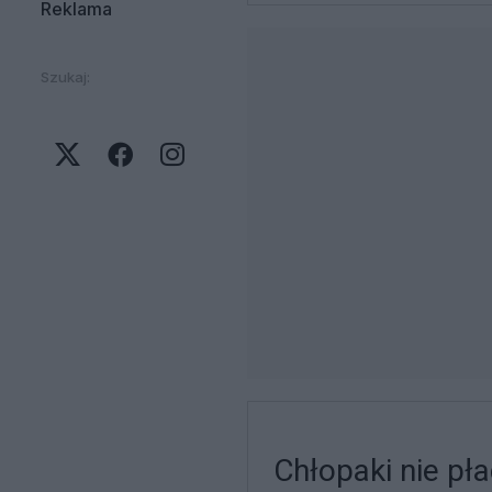
Reklama
Szukaj:
Chłopaki nie pł