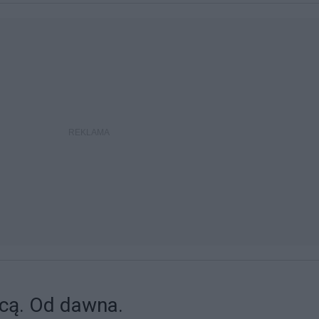
acą. Od dawna.