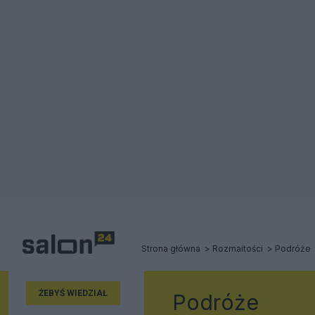
Strona główna
Rozmaitości
Podróże
ŻEBYŚ WIEDZIAŁ
Podróże