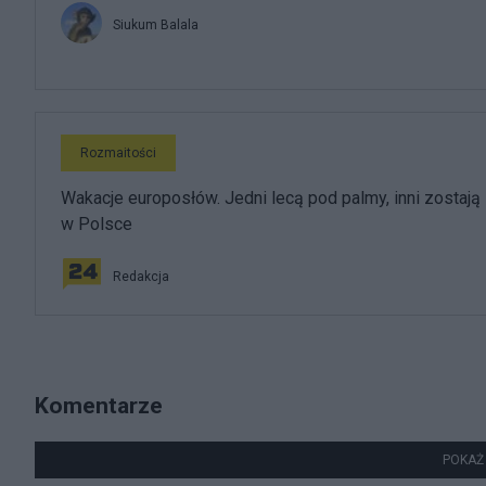
Siukum Balala
Rozmaitości
Wakacje europosłów. Jedni lecą pod palmy, inni zostają
w Polsce
Redakcja
Komentarze
POKAŻ