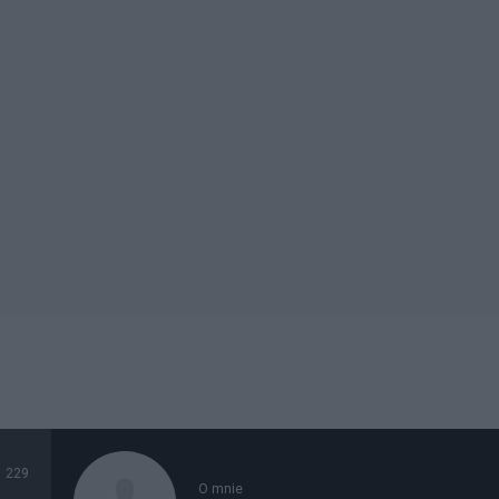
229
O mnie