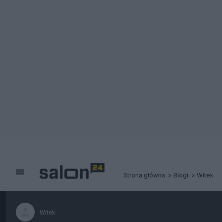
Strona główna
Blogi
Witek
Witek