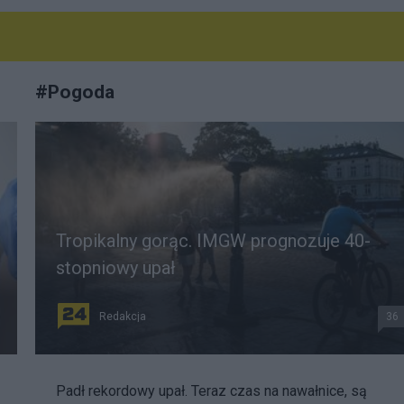
#
Pogoda
Tropikalny gorąc. IMGW prognozuje 40-
stopniowy upał
Redakcja
36
Padł rekordowy upał. Teraz czas na nawałnice, są