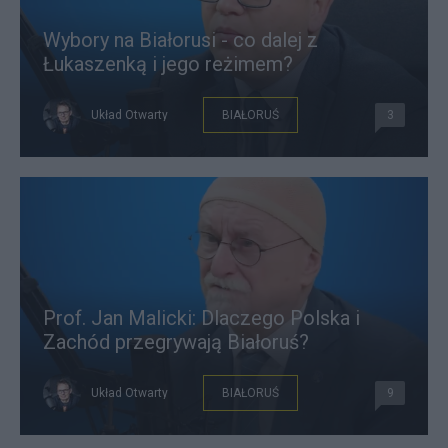
Wybory na Białorusi - co dalej z
Łukaszenką i jego reżimem?
Układ Otwarty
BIAŁORUŚ
3
Prof. Jan Malicki: Dlaczego Polska i
Zachód przegrywają Białoruś?
Układ Otwarty
BIAŁORUŚ
9