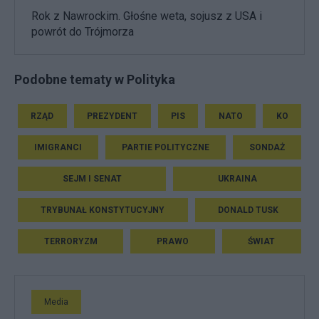
Rok z Nawrockim. Głośne weta, sojusz z USA i
powrót do Trójmorza
Podobne tematy w Polityka
RZĄD
PREZYDENT
PIS
NATO
KO
IMIGRANCI
PARTIE POLITYCZNE
SONDAŻ
SEJM I SENAT
UKRAINA
TRYBUNAŁ KONSTYTUCYJNY
DONALD TUSK
TERRORYZM
PRAWO
ŚWIAT
Media