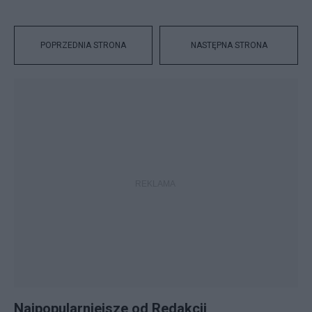
POPRZEDNIA STRONA
NASTĘPNA STRONA
Najpopularniejsze od Redakcji