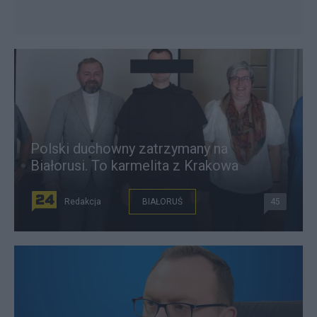
Polski duchowny zatrzymany na
Białorusi. To karmelita z Krakowa
Redakcja
BIAŁORUŚ
45