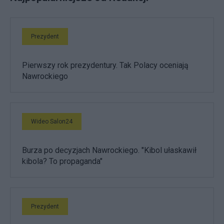
Prezydent
Pierwszy rok prezydentury. Tak Polacy oceniają
Nawrockiego
Wideo Salon24
Burza po decyzjach Nawrockiego. "Kibol ułaskawił
kibola? To propaganda"
Prezydent