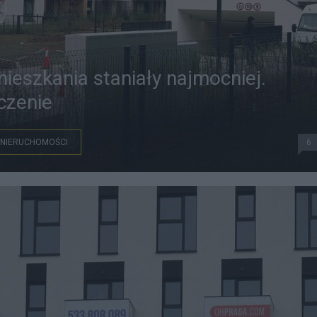
ieszkania staniały najmocniej.
czenie
NIERUCHOMOŚCI
6