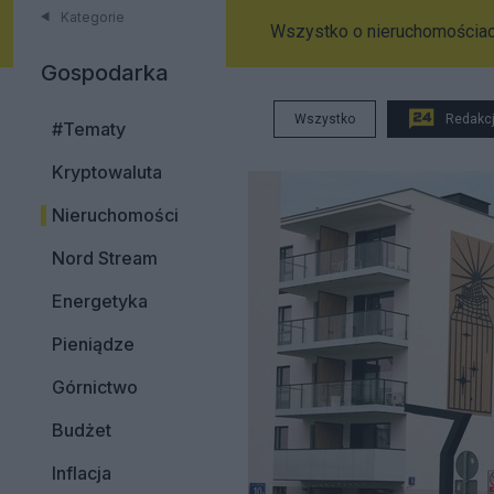
Kategorie
Wszystko o nieruchomościa
Gospodarka
Wszystko
Redakc
#Tematy
Kryptowaluta
Nieruchomości
Nord Stream
Energetyka
Pieniądze
Górnictwo
Budżet
Inflacja