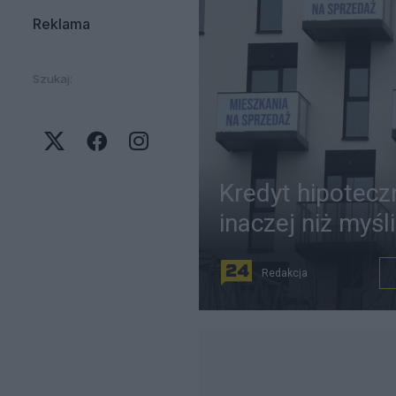
Reklama
Szukaj:
Kredyt hipoteczn
inaczej niż myśl
Redakcja