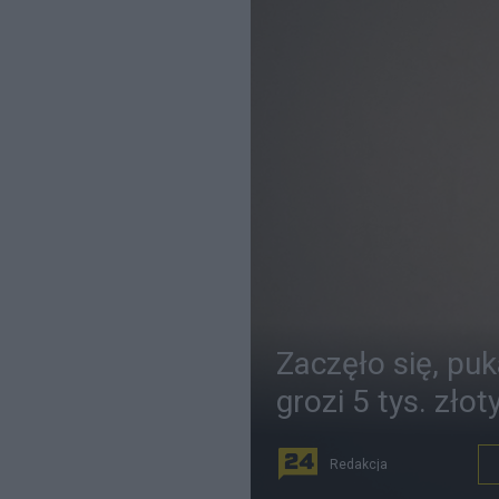
Zaczęło się, pu
grozi 5 tys. złot
Redakcja