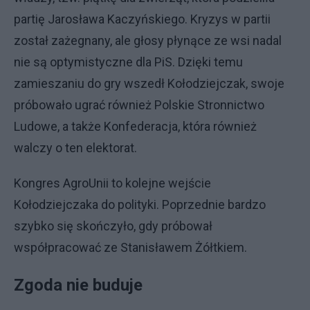
partię Jarosława Kaczyńskiego. Kryzys w partii
został zażegnany, ale głosy płynące ze wsi nadal
nie są optymistyczne dla PiS. Dzięki temu
zamieszaniu do gry wszedł Kołodziejczak, swoje
próbowało ugrać również Polskie Stronnictwo
Ludowe, a także Konfederacja, która również
walczy o ten elektorat.
Kongres AgroUnii to kolejne wejście
Kołodziejczaka do polityki. Poprzednie bardzo
szybko się skończyło, gdy próbował
współpracować ze Stanisławem Żółtkiem.
Zgoda nie buduje