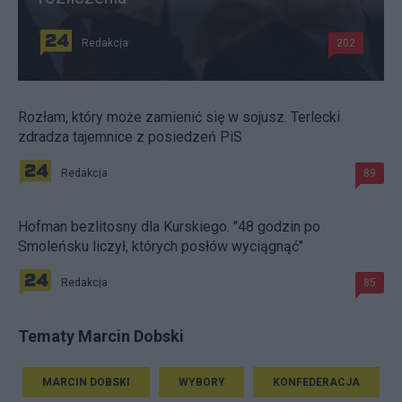
Redakcja
202
Rozłam, który może zamienić się w sojusz. Terlecki
zdradza tajemnice z posiedzeń PiS
Redakcja
89
Hofman bezlitosny dla Kurskiego. "48 godzin po
Smoleńsku liczył, których posłów wyciągnąć"
Redakcja
85
Tematy Marcin Dobski
MARCIN DOBSKI
WYBORY
KONFEDERACJA