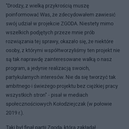
"Drodzy, z wielką przykrością muszę
poinformować Was, że zdecydowałem zawiesić
swój udział w projekcie ZGODA. Niestety mimo
wszelkich podjętych przeze mnie prób
rozwiązania tej sprawy, okazało się, że niektóre
osoby, z którymi współtworzyliśmy ten projekt nie
są tak naprawdę zainteresowane walką o nasz
program, a jedynie realizacją swoich,
partykularnych interesów. Nie da się tworzyć tak
ambitnego i świeżego projektu bez ciężkiej pracy
wszystkich stron" - pisał w mediach
społecznościowych Kołodziejczak (w połowie
2019 r.).
Taki był finał partii Zgoda, którą zakładał