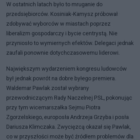
W ostatnich latach było to mruganie do
przedsiębiorców. Kosiniak-Kamysz próbował
zdobywać wyborców w miastach poprzez
liberalizm gospodarczy i bycie centrystą. Nie
przyniosło to wymiernych efektów. Delegaci jednak
zaufali ponownie dotychczasowemu liderowi.
Największym wydarzeniem kongresu ludowców
był jednak powrót na dobre byłego premiera.
Waldemar Pawlak został wybrany
przewodniczącym Rady Naczelnej PSL, pokonując
przy tym wicemarszałka Sejmu Piotra
Zgorzelskiego, europosła Andrzeja Grzyba i posła
Dariusza Klimczaka. Zwycięzcą okazał się Pawlak,
co w przyszłości może być źródłem problemów dla