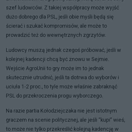
szef ludowców. Z takiej współpracy może wyjść
dużo dobrego dla PSL, jeśli obie myśli będą się
ścierać i szukać kompromisów, ale może to
prowadzić też do wewnętrznych zgrzytów.
Ludowcy muszą jednak czegoś próbować, jeśli w
kolejnej kadencji chcą być znowu w Sejmie.
Wejście AgroUnii to gry może im to jednak
skutecznie utrudnić, jeśli ta dotrwa do wyborów i
uciuła 1-2 proc., to tyle może właśnie zabraknąć
PSL do przekroczenia progu wyborczego.
Na razie partia Kołodziejczaka nie jest istotnym
graczem na scenie politycznej, ale jeśli “kupi” wieś,
to może nie tylko przekreślić kolejną kadencję w