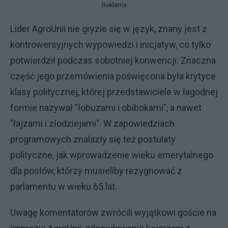
Reklama
Lider AgroUnii nie gryzie się w język, znany jest z
kontrowersyjnych wypowiedzi i inicjatyw, co tylko
potwierdził podczas sobotniej konwencji. Znaczna
część jego przemówienia poświęcona była krytyce
klasy politycznej, której przedstawiciele w łagodnej
formie nazywał "łobuzami i obibokami", a nawet
"łajzami i złodziejami". W zapowiedziach
programowych znalazły się też postulaty
polityczne, jak wprowadzenie wieku emerytalnego
dla posłów, którzy musieliby rezygnować z
parlamentu w wieku 65 lat.
Uwagę komentatorów zwrócili wyjątkowi goście na