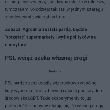
na cierpienie zwierząt, od dawna uderza w rolników,
tymczasem Kołodziejczak stał w jednym szeregu
z hodowcami zwierząt na futra.
Zobacz:
Agrounia została partią. Będzie
"sprzątać" supermarkety i wyśle polityków na
emeryturę
PSL wciąż szuka własnej drogi
Reklama
PSL bardzo zaszkodziły wizerunkowo wspólne
listy wyborcze m.in. z Lewicą i stanie pod szyldem
środowiska LGBT. Takie eksperymenty to już
przeszłość, a ludowcy starają się iść własną drogą.