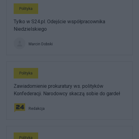
Polityka
Tylko w S24.pl. Odejście współpracownika
Niedzielskiego
Marcin Dobski
Polityka
Zawiadomienie prokuratury ws. polityków
Konfederacji. Narodowcy skaczą sobie do gardeł
Redakcja
Polityka