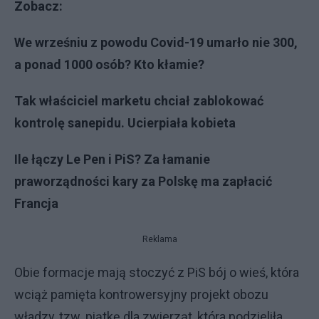
Zobacz:
We wrześniu z powodu Covid-19 umarło nie 300,
a ponad 1000 osób? Kto kłamie?
Tak właściciel marketu chciał zablokować
kontrolę sanepidu. Ucierpiała kobieta
Ile łączy Le Pen i PiS? Za łamanie
praworządności kary za Polskę ma zapłacić
Francja
Reklama
Obie formacje mają stoczyć z PiS bój o wieś, która
wciąż pamięta kontrowersyjny projekt obozu
władzy, tzw. piątkę dla zwierząt, która podzieliła