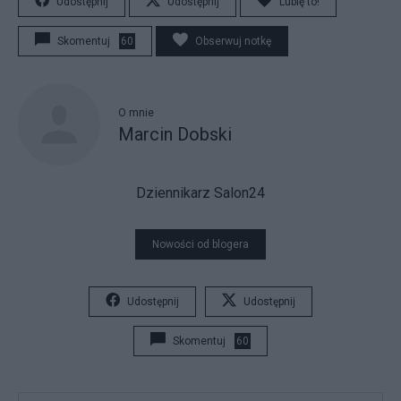
Udostępnij
Udostępnij
Lubię to!
Skomentuj
60
Obserwuj notkę
O mnie
Marcin Dobski
Dziennikarz Salon24
Nowości od blogera
Udostępnij
Udostępnij
Skomentuj
60