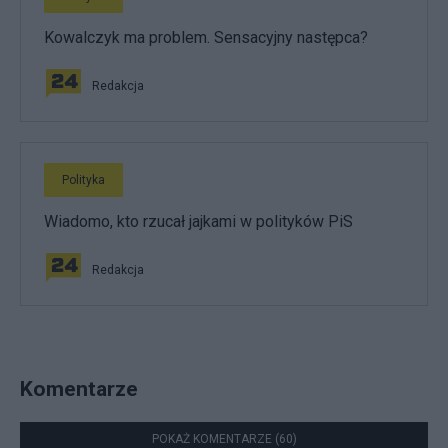
Kowalczyk ma problem. Sensacyjny następca?
Redakcja
Polityka
Wiadomo, kto rzucał jajkami w polityków PiS
Redakcja
Komentarze
POKAŻ KOMENTARZE (60)