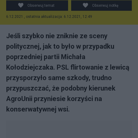
Obserwuj temat
Obserwuj notkę
6.12.2021 , ostatnia aktualizacja: 6.12.2021, 12:49
Jeśli szybko nie zniknie ze sceny
politycznej, jak to było w przypadku
poprzedniej partii Michała
Kołodziejczaka. PSL flirtowanie z lewicą
przysporzyło same szkody, trudno
przypuszczać, że podobny kierunek
AgroUnii przyniesie korzyści na
konserwatywnej wsi.