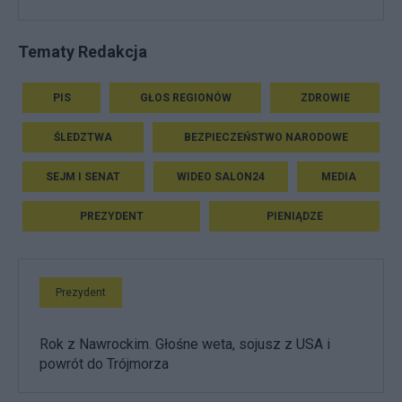
Tematy Redakcja
PIS
GŁOS REGIONÓW
ZDROWIE
ŚLEDZTWA
BEZPIECZEŃSTWO NARODOWE
SEJM I SENAT
WIDEO SALON24
MEDIA
PREZYDENT
PIENIĄDZE
Prezydent
Rok z Nawrockim. Głośne weta, sojusz z USA i
powrót do Trójmorza