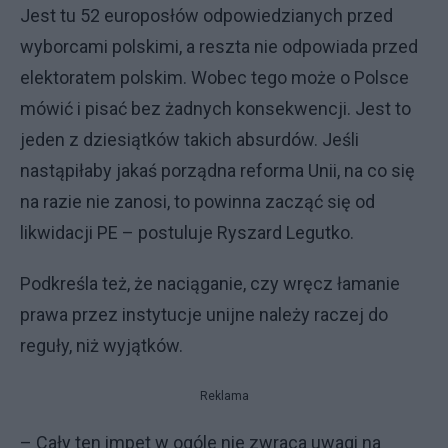
Jest tu 52 europosłów odpowiedzianych przed
wyborcami polskimi, a reszta nie odpowiada przed
elektoratem polskim. Wobec tego może o Polsce
mówić i pisać bez żadnych konsekwencji. Jest to
jeden z dziesiątków takich absurdów. Jeśli
nastąpiłaby jakaś porządna reforma Unii, na co się
na razie nie zanosi, to powinna zacząć się od
likwidacji PE – postuluje Ryszard Legutko.
Podkreśla też, że naciąganie, czy wręcz łamanie
prawa przez instytucje unijne należy raczej do
reguły, niż wyjątków.
Reklama
– Cały ten impet w ogóle nie zwraca uwagi na