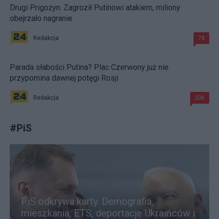
Drugi Prigożyn. Zagroził Putinowi atakiem, miliony
obejrzało nagranie
Redakcja
78
Parada słabości Putina? Plac Czerwony już nie
przypomina dawnej potęgi Rosji
Redakcja
206
#
PiS
PiS odkrywa karty. Demografia,
mieszkania, ETS, deportacje Ukraińców i