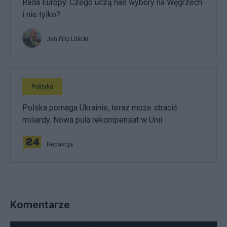
Rada Europy. Czego uczą nas wybory na Węgrzech
i nie tylko?
Jan Filip Libicki
Polityka
Polska pomaga Ukrainie, teraz może stracić
miliardy. Nowa pula rekompensat w Unii
Redakcja
Komentarze