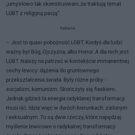
„umysłowo tak skonstruowani, że traktują temat
LGBT z religijną pasją”.
Reklama
– Jest to quasi-pobożność LGBT. Kiedyś dla ludzi
ważny był Bóg, Ojczyzna, albo Honor. A dla nich jest
LGBT. Należy na patrzeć w kontekście immanentnej
cechy lewicy: dążenia do gruntownego
przekształcenia świata. Były różne próby -
socjalizm, komunizm. Skończyły się fiaskiem.
Jednak gdzieś ta energia radyklanej transformacji
musi iść. Idzie więc w dwóch kierunkach: zielonym
i seksualnym. To są dwie rzeczy, które napędzaj
myślenie lewicowe o radykalnej transformacji