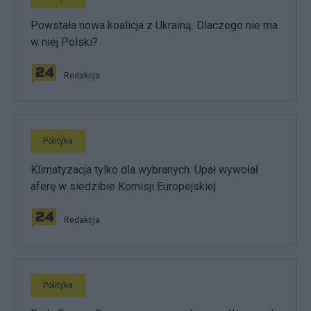
Powstała nowa koalicja z Ukrainą. Dlaczego nie ma
w niej Polski?
Redakcja
Polityka
Klimatyzacja tylko dla wybranych. Upał wywołał
aferę w siedzibie Komisji Europejskiej
Redakcja
Polityka