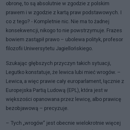
obronę, to są absolutnie w zgodzie z polskim
prawem i w zgodzie z kartą praw podstawowych. I
co z tego? - Kompletnie nic. Nie ma to żadnej
konsekwencji, nikogo to nie powstrzymuje. Frazes
bowiem zastąpił prawo – ubolewa polityk, profesor
filozofii Uniwersytetu Jagiellońskiego.
Szukając głębszych przyczyn takich sytuacji,
Legutko konstatuje, że lewica lubi mieć wrogów. –
Lewica, a więc prawie cały europarlament, łącznie z
Europejska Partią Ludową (EPL), która jest w
większości opanowana przez lewicę, albo prawicę
bezobjawową – precyzuje.
– Tych „wrogów” jest obecnie wielokrotnie więcej