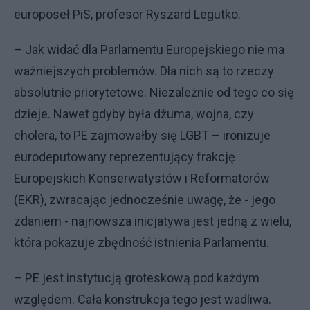
europoseł PiS, profesor Ryszard Legutko.
– Jak widać dla Parlamentu Europejskiego nie ma
ważniejszych problemów. Dla nich są to rzeczy
absolutnie priorytetowe. Niezależnie od tego co się
dzieje. Nawet gdyby była dżuma, wojna, czy
cholera, to PE zajmowałby się LGBT – ironizuje
eurodeputowany reprezentujący frakcję
Europejskich Konserwatystów i Reformatorów
(EKR), zwracając jednocześnie uwagę, że - jego
zdaniem - najnowsza inicjatywa jest jedną z wielu,
która pokazuje zbędność istnienia Parlamentu.
– PE jest instytucją groteskową pod każdym
względem. Cała konstrukcja tego jest wadliwa.