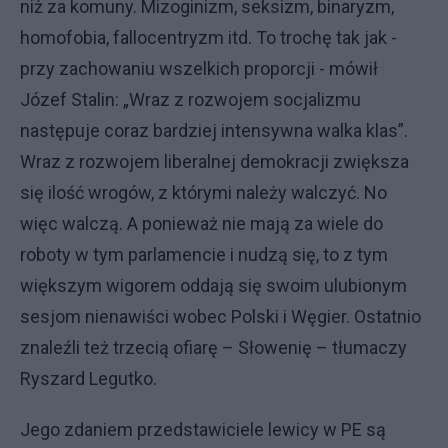
niż za komuny. Mizoginizm, seksizm, binaryzm,
homofobia, fallocentryzm itd. To trochę tak jak -
przy zachowaniu wszelkich proporcji - mówił
Józef Stalin: „Wraz z rozwojem socjalizmu
następuje coraz bardziej intensywna walka klas”.
Wraz z rozwojem liberalnej demokracji zwiększa
się ilość wrogów, z którymi należy walczyć. No
więc walczą. A ponieważ nie mają za wiele do
roboty w tym parlamencie i nudzą się, to z tym
większym wigorem oddają się swoim ulubionym
sesjom nienawiści wobec Polski i Węgier. Ostatnio
znaleźli też trzecią ofiarę – Słowenię – tłumaczy
Ryszard Legutko.
Jego zdaniem przedstawiciele lewicy w PE są