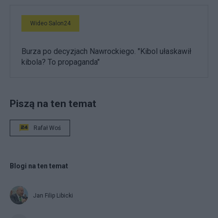
Wideo Salon24
Burza po decyzjach Nawrockiego. "Kibol ułaskawił
kibola? To propaganda"
Piszą na ten temat
Rafał Woś
Blogi na ten temat
Jan Filip Libicki