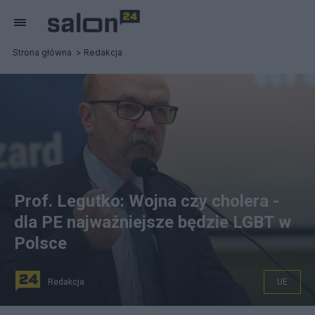
Strona główna
Redakcja
Prof. Legutko: Wojna czy cholera -
dla PE najważniejsze będzie LGBT w
Polsce
Redakcja
UE
Prof. Ryszard Legutko: wrogów lewicy jest dziś