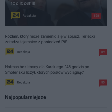
rozliczenia
Redakcja
198
Rozłam, który może zamienić się w sojusz. Terlecki
zdradza tajemnice z posiedzeń PiS
Redakcja
89
Hofman bezlitosny dla Kurskiego. "48 godzin po
Smoleńsku liczył, których posłów wyciągnąć"
Redakcja
85
Najpopularniejsze