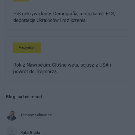
PiS odkrywa karty. Demografia, mieszkania, ETS,
deportacje Ukraińców i rozliczenia
Prezydent
Rok z Nawrockim. Głośne weta, sojusz z USA i
powrót do Trójmorza
Blogi na ten temat
Tomasz Sakiewicz
Rafał Broda