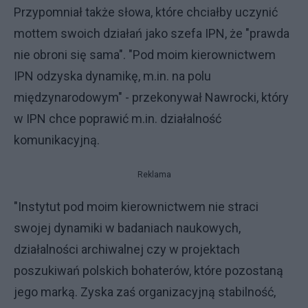
Przypomniał także słowa, które chciałby uczynić
mottem swoich działań jako szefa IPN, że "prawda
nie obroni się sama". "Pod moim kierownictwem
IPN odzyska dynamikę, m.in. na polu
międzynarodowym" - przekonywał Nawrocki, który
w IPN chce poprawić m.in. działalność
komunikacyjną.
Reklama
"Instytut pod moim kierownictwem nie straci
swojej dynamiki w badaniach naukowych,
działalności archiwalnej czy w projektach
poszukiwań polskich bohaterów, które pozostaną
jego marką. Zyska zaś organizacyjną stabilność,