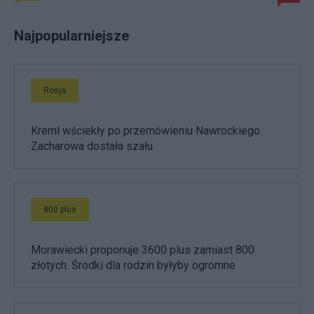
Najpopularniejsze
Rosja
Kreml wściekły po przemówieniu Nawrockiego.
Zacharowa dostała szału
800 plus
Morawiecki proponuje 3600 plus zamiast 800
złotych. Środki dla rodzin byłyby ogromne