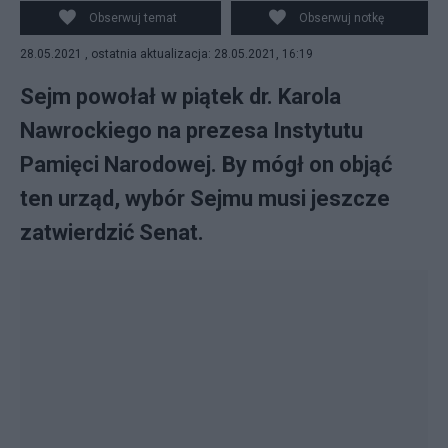
Obserwuj temat
Obserwuj notkę
28.05.2021 , ostatnia aktualizacja: 28.05.2021, 16:19
Sejm powołał w piątek dr. Karola
Nawrockiego na prezesa Instytutu
Pamięci Narodowej. By mógł on objąć
ten urząd, wybór Sejmu musi jeszcze
zatwierdzić Senat.