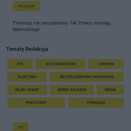
Prezydent
Pierwszy rok prezydentury. Tak Polacy oceniają
Nawrockiego
Tematy Redakcja
PIS
GŁOS REGIONÓW
ZDROWIE
ŚLEDZTWA
BEZPIECZEŃSTWO NARODOWE
SEJM I SENAT
WIDEO SALON24
MEDIA
PREZYDENT
PIENIĄDZE
PiS