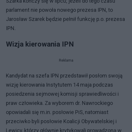
Szarka kończy się w lipcu; jeżeli do tego czasu
parlament nie powoła nowego prezesa IPN, to
Jarosław Szarek będzie pełnił funkcję p.o. prezesa
IPN.
Wizja kierowania IPN
Reklama
Kandydat na szefa IPN przedstawił posłom swoją
wizję kierowania Instytutem 14 maja podczas
posiedzenia sejmowej komisji sprawiedliwości i
praw człowieka. Za wyborem dr. Nawrockiego
opowiadali się m.in. posłowie PiS, natomiast
przeciwko byli posłowie Koalicji Obywatelskiej i
Lewicy, którzy głównie krytykowali prowadzoną w