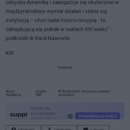
odzyska dynamikę i zaangażuje się skutecznie w
międzynarodowy wymiar działań i stanie się
instytucją – choć nadal mocno misyjną - to
odnajdującą się jednak w realiach XXI wieku" -
podkreślił dr Karol Nawrocki.
KW
Reklama
Autor:
Źródło:
© Artykuł jest chroniony prawem
Redakcja
PAP
autorskim.