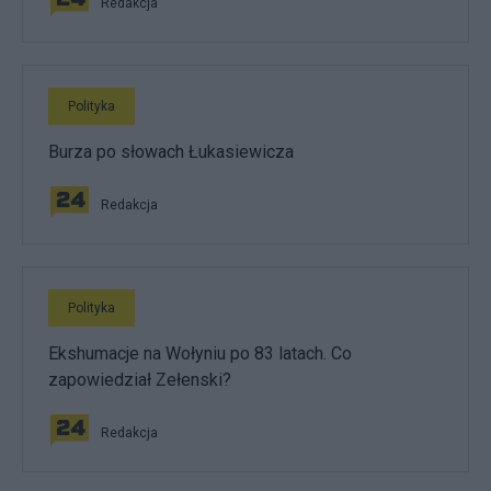
Redakcja
Polityka
Burza po słowach Łukasiewicza
Redakcja
Polityka
Ekshumacje na Wołyniu po 83 latach. Co
zapowiedział Zełenski?
Redakcja