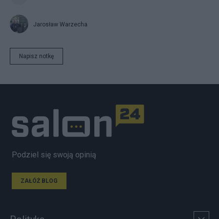
Jarosław Warzecha
Napisz notkę
Podziel się swoją opinią
ZAŁÓŻ BLOG