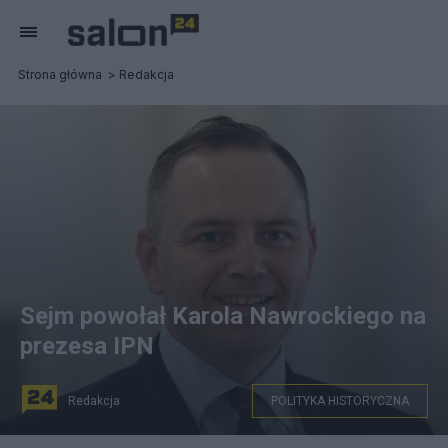
Strona główna
Redakcja
Sejm powołał Karola Nawrockiego na
prezesa IPN
Redakcja
POLITYKA HISTORYCZNA
Karol Nawrocki. Fot. PAP/Radek Pietruszka