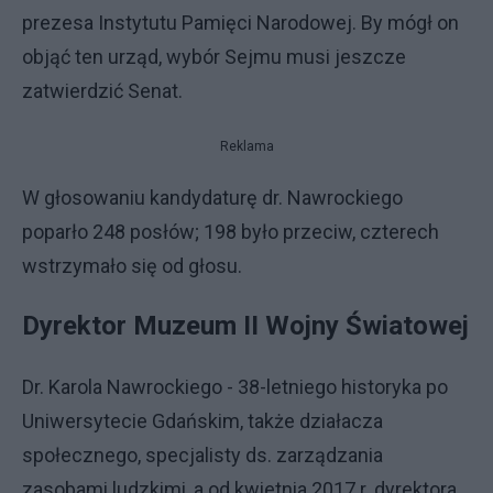
prezesa Instytutu Pamięci Narodowej. By mógł on
objąć ten urząd, wybór Sejmu musi jeszcze
zatwierdzić Senat.
Reklama
W głosowaniu kandydaturę dr. Nawrockiego
poparło 248 posłów; 198 było przeciw, czterech
wstrzymało się od głosu.
Dyrektor Muzeum II Wojny Światowej
Dr. Karola Nawrockiego - 38-letniego historyka po
Uniwersytecie Gdańskim, także działacza
społecznego, specjalisty ds. zarządzania
zasobami ludzkimi, a od kwietnia 2017 r. dyrektora