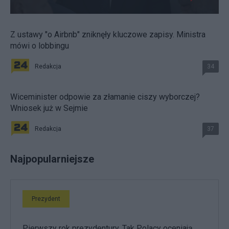
Z ustawy "o Airbnb" zniknęły kluczowe zapisy. Ministra
mówi o lobbingu
Redakcja
34
Wiceminister odpowie za złamanie ciszy wyborczej?
Wniosek już w Sejmie
Redakcja
37
Najpopularniejsze
Prezydent
Pierwszy rok prezydentury. Tak Polacy oceniają