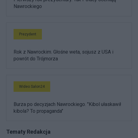
Nawrockiego
Prezydent
Rok z Nawrockim. Głośne weta, sojusz z USA i
powrót do Trójmorza
Wideo Salon24
Burza po decyzjach Nawrockiego. "Kibol ułaskawił
kibola? To propaganda"
Tematy Redakcja