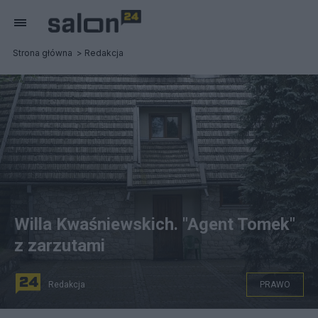
Strona główna
Redakcja
Willa Kwaśniewskich. "Agent Tomek"
z zarzutami
Redakcja
PRAWO
Willa Kwaśniewskich w Kazimierzu Dolnym. Fot. PAP