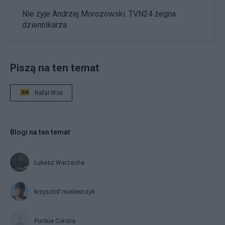
Nie żyje Andrzej Morozowski. TVN24 żegna
dziennikarza
Piszą na ten temat
Rafał Woś
Blogi na ten temat
Łukasz Warzecha
krzysztof mielewczyk
Purdue Corona