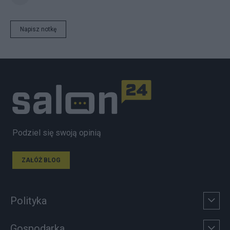
Napisz notkę
Podziel się swoją opinią
ZAŁÓŻ BLOG
Polityka
Gospodarka