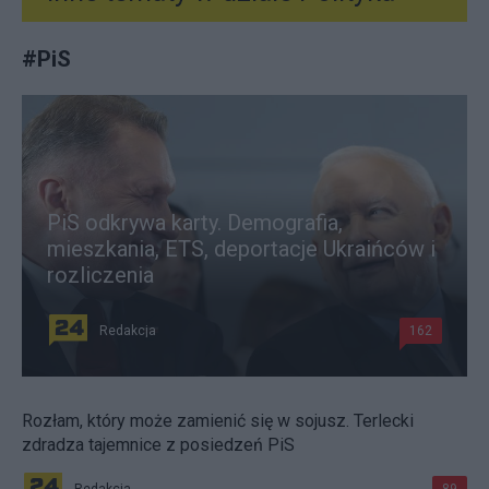
#
PiS
PiS odkrywa karty. Demografia,
mieszkania, ETS, deportacje Ukraińców i
rozliczenia
Redakcja
162
Rozłam, który może zamienić się w sojusz. Terlecki
zdradza tajemnice z posiedzeń PiS