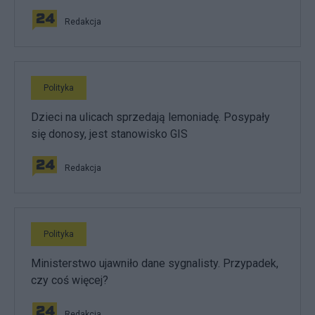
Redakcja
Polityka
Dzieci na ulicach sprzedają lemoniadę. Posypały
się donosy, jest stanowisko GIS
Redakcja
Polityka
Ministerstwo ujawniło dane sygnalisty. Przypadek,
czy coś więcej?
Redakcja