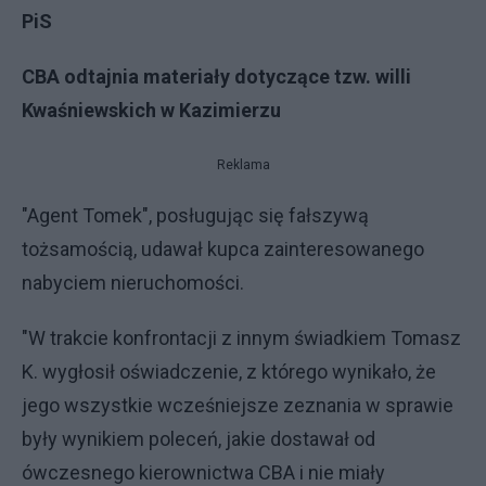
PiS
CBA odtajnia materiały dotyczące tzw. willi
Kwaśniewskich w Kazimierzu
Reklama
"Agent Tomek", posługując się fałszywą
tożsamością, udawał kupca zainteresowanego
nabyciem nieruchomości.
"W trakcie konfrontacji z innym świadkiem Tomasz
K. wygłosił oświadczenie, z którego wynikało, że
jego wszystkie wcześniejsze zeznania w sprawie
były wynikiem poleceń, jakie dostawał od
ówczesnego kierownictwa CBA i nie miały