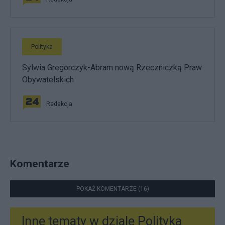
Polityka
Sylwia Gregorczyk-Abram nową Rzeczniczką Praw
Obywatelskich
Redakcja
Komentarze
POKAŻ KOMENTARZE (16)
Inne tematy w dziale
Polityka