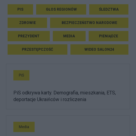
PIS
GŁOS REGIONÓW
ŚLEDZTWA
ZDROWIE
BEZPIECZEŃSTWO NARODOWE
PREZYDENT
MEDIA
PIENIĄDZE
PRZESTĘPCZOŚĆ
WIDEO SALON24
PiS
PiS odkrywa karty. Demografia, mieszkania, ETS,
deportacje Ukraińców i rozliczenia
Media