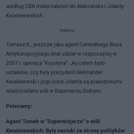
według CBA miała należeć do Aleksandra i Jolanty
Kwaśniewskich.
Reklama
Tomasz K., jeszcze jako agent Centralnego Biura
Antykorupcyjnego, brał udział w rozpoczętej w
2007 r. operacji "Krystyna". Jej celem było
ustalenie, czy były prezydent Aleksander
Kwaśniewski i jego żona Jolanta są prawdziwymi
właścicielami willi w Kazimierzu Dolnym.
Polecamy:
Agent Tomek w "Superwizjerze" o willi
Kwaśniewskich: Były naciski ze strony polityków