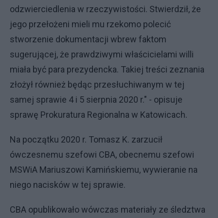
odzwierciedlenia w rzeczywistości. Stwierdził, że
jego przełożeni mieli mu rzekomo polecić
stworzenie dokumentacji wbrew faktom
sugerującej, że prawdziwymi właścicielami willi
miała być para prezydencka. Takiej treści zeznania
złożył również będąc przesłuchiwanym w tej
samej sprawie 4 i 5 sierpnia 2020 r." - opisuje
sprawę Prokuratura Regionalna w Katowicach.
Na początku 2020 r. Tomasz K. zarzucił
ówczesnemu szefowi CBA, obecnemu szefowi
MSWiA Mariuszowi Kamińskiemu, wywieranie na
niego nacisków w tej sprawie.
CBA opublikowało wówczas materiały ze śledztwa