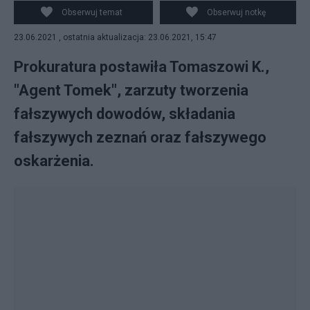
Obserwuj temat
Obserwuj notkę
23.06.2021 , ostatnia aktualizacja: 23.06.2021, 15:47
Prokuratura postawiła Tomaszowi K.,
"Agent Tomek", zarzuty tworzenia
fałszywych dowodów, składania
fałszywych zeznań oraz fałszywego
oskarżenia.