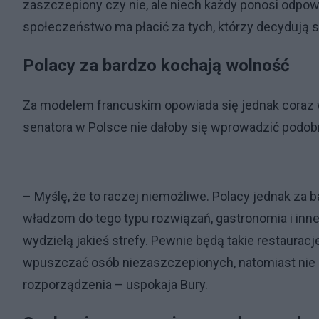
zaszczepiony czy nie, ale niech każdy ponosi odpow
społeczeństwo ma płacić za tych, którzy decydują si
Polacy za bardzo kochają wolność
Za modelem francuskim opowiada się jednak coraz w
senatora w Polsce nie dałoby się wprowadzić podobn
– Myślę, że to raczej niemożliwe. Polacy jednak za 
władzom do tego typu rozwiązań, gastronomia i inne
wydzielą jakieś strefy. Pewnie będą takie restauracj
wpuszczać osób niezaszczepionych, natomiast nie s
rozporządzenia – uspokaja Bury.