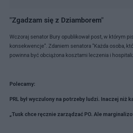
"Zgadzam się z Dziamborem"
Wczoraj senator Bury opublikował post, w którym pis
konsekwencje". Zdaniem senatora "Każda osoba, któr
powinna być obciążona kosztami leczenia i hospitaliz
Polecamy:
PRL był wyczulony na potrzeby ludzi. Inaczej niż k
„Tusk chce ręcznie zarządzać PO. Ale marginali