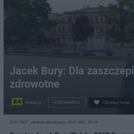
Jacek Bury: Dla zaszczep
zdrowotne
Redakcja
KORONAWIRUS
Obserwuj temat
Facebook/Jacek Bury
23.07.2021 , ostatnia aktualizacja: 23.07.2021, 20:18