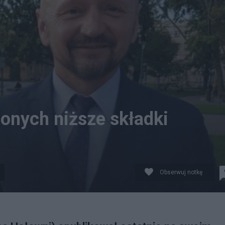
ionych niższe składki
Obserwuj notkę