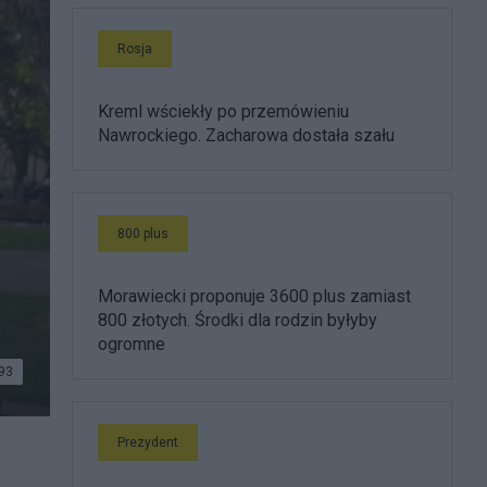
Rosja
Kreml wściekły po przemówieniu
Nawrockiego. Zacharowa dostała szału
800 plus
Morawiecki proponuje 3600 plus zamiast
800 złotych. Środki dla rodzin byłyby
ogromne
93
Prezydent