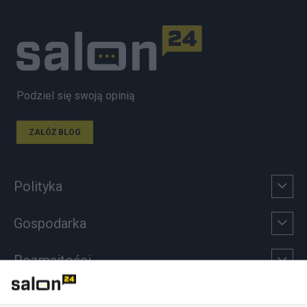
Podziel się swoją opinią
ZAŁÓŻ BLOG
Polityka
Gospodarka
Rozmaitości
Technologie