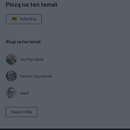
Piszą na ten temat
Rafał Woś
Blogi na ten temat
Jan Filip Libicki
Tomasz Szymborski
cepol
Napisz notkę