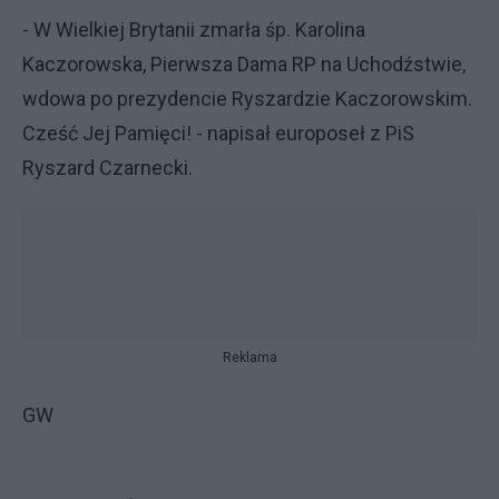
- W Wielkiej Brytanii zmarła śp. Karolina
Kaczorowska, Pierwsza Dama RP na Uchodźstwie,
wdowa po prezydencie Ryszardzie Kaczorowskim.
Cześć Jej Pamięci! - napisał europoseł z PiS
Ryszard Czarnecki.
Reklama
GW