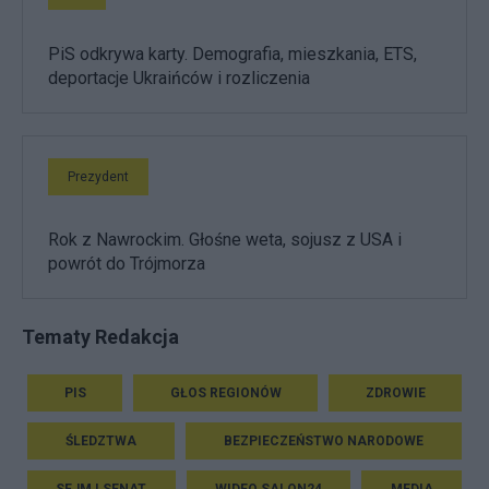
PiS odkrywa karty. Demografia, mieszkania, ETS,
deportacje Ukraińców i rozliczenia
Prezydent
Rok z Nawrockim. Głośne weta, sojusz z USA i
powrót do Trójmorza
Tematy Redakcja
PIS
GŁOS REGIONÓW
ZDROWIE
ŚLEDZTWA
BEZPIECZEŃSTWO NARODOWE