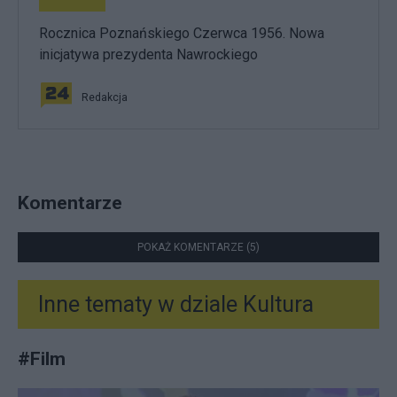
Rocznica Poznańskiego Czerwca 1956. Nowa
inicjatywa prezydenta Nawrockiego
Redakcja
Komentarze
POKAŻ KOMENTARZE (5)
Inne tematy w dziale
Kultura
#
Film