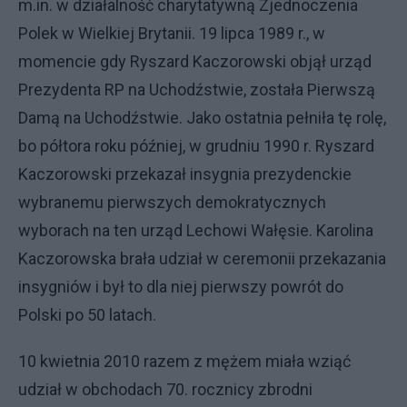
m.in. w działalność charytatywną Zjednoczenia
Polek w Wielkiej Brytanii. 19 lipca 1989 r., w
momencie gdy Ryszard Kaczorowski objął urząd
Prezydenta RP na Uchodźstwie, została Pierwszą
Damą na Uchodźstwie. Jako ostatnia pełniła tę rolę,
bo półtora roku później, w grudniu 1990 r. Ryszard
Kaczorowski przekazał insygnia prezydenckie
wybranemu pierwszych demokratycznych
wyborach na ten urząd Lechowi Wałęsie. Karolina
Kaczorowska brała udział w ceremonii przekazania
insygniów i był to dla niej pierwszy powrót do
Polski po 50 latach.
10 kwietnia 2010 razem z mężem miała wziąć
udział w obchodach 70. rocznicy zbrodni