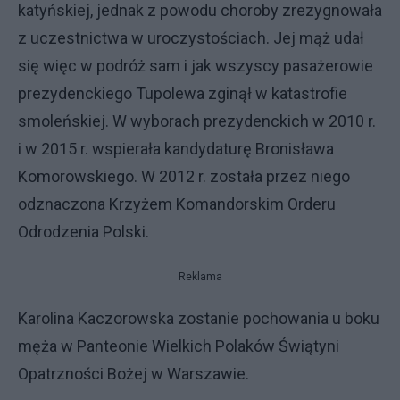
katyńskiej, jednak z powodu choroby zrezygnowała
z uczestnictwa w uroczystościach. Jej mąż udał
się więc w podróż sam i jak wszyscy pasażerowie
prezydenckiego Tupolewa zginął w katastrofie
smoleńskiej. W wyborach prezydenckich w 2010 r.
i w 2015 r. wspierała kandydaturę Bronisława
Komorowskiego. W 2012 r. została przez niego
odznaczona Krzyżem Komandorskim Orderu
Odrodzenia Polski.
Reklama
Karolina Kaczorowska zostanie pochowania u boku
męża w Panteonie Wielkich Polaków Świątyni
Opatrzności Bożej w Warszawie.