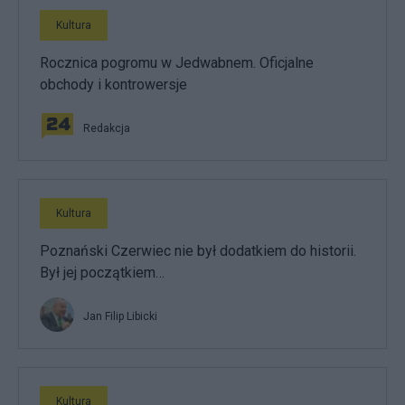
Kultura
Rocznica pogromu w Jedwabnem. Oficjalne
obchody i kontrowersje
Redakcja
Kultura
Poznański Czerwiec nie był dodatkiem do historii.
Był jej początkiem…
Jan Filip Libicki
Kultura