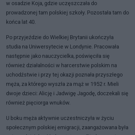
w osadzie Koja, gdzie uczęszczała do
prowadzonej tam polskiej szkoły. Pozostała tam do
końca lat 40.
Po przyjeździe do Wielkiej Brytanii ukończyła
studia na Uniwersytecie w Londynie. Pracowała
następnie jako nauczycielka, poświęciła się
również działalności w harcerstwie polskim na
uchodźstwie i przy tej okazji poznała przyszłego
męża, za którego wyszła za mąż w 1952 r. Mieli
dwoje dzieci: Alicję i Jadwigę Jagodę, doczekali się
również pięciorga wnuków.
U boku męża aktywnie uczestniczyła w życiu
społecznym polskiej emigracji, zaangażowana była