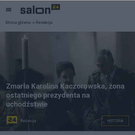
Strona główna
Redakcja
Zmarła Karolina Kaczorowska, żona
ostatniego prezydenta na
uchodźstwie
Redakcja
HISTORIA
Karolina Kaczorowska zmarła w wieku 90 lat. Fot.