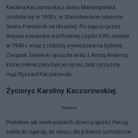
Karolina Kaczorowska z domu Mariampolska
urodziła się w 1930 r. w Stanisławowie (obecnie
Iwano-Frankiwsk na Ukrainie). Po zajęciu przez
wojska sowieckie wschodniej części II RP, została
w 1940 r. wraz z rodziną wywieziona na Syberię.
Związek Sowiecki opuściła wraz z Armią Andersa,
której żołnierzami byli jej ojciec, brat i przyszły
mąż Ryszard Kaczorowski.
Życiorys Karoliny Kaczorowskiej
Reklama
Podobnie jak wiele polskich dzieci poprzez Persję
trafiła do Ugandy, do obozu dla polskich uchodźców