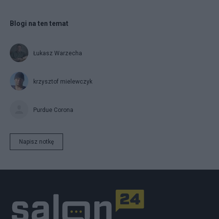
Blogi na ten temat
Łukasz Warzecha
krzysztof mielewczyk
Purdue Corona
Napisz notkę