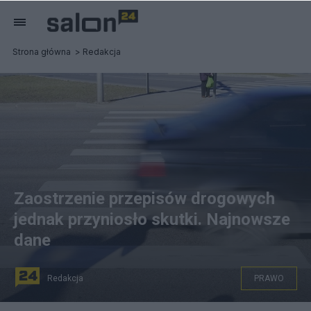
Strona główna
Redakcja
Zaostrzenie przepisów drogowych
jednak przyniosło skutki. Najnowsze
dane
Redakcja
PRAWO
Lepsze statystyki z punktu widzenia pieszych. Fot.