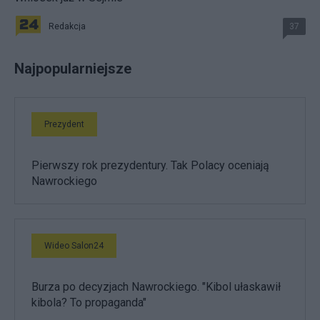
Redakcja
37
Najpopularniejsze
Prezydent
Pierwszy rok prezydentury. Tak Polacy oceniają
Nawrockiego
Wideo Salon24
Burza po decyzjach Nawrockiego. "Kibol ułaskawił
kibola? To propaganda"