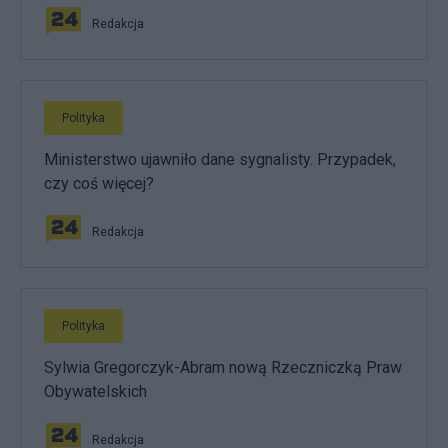
Redakcja
Polityka
Ministerstwo ujawniło dane sygnalisty. Przypadek,
czy coś więcej?
Redakcja
Polityka
Sylwia Gregorczyk-Abram nową Rzeczniczką Praw
Obywatelskich
Redakcja