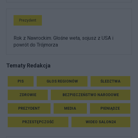
Prezydent
Rok z Nawrockim. Głośne weta, sojusz z USA i
powrót do Trójmorza
Tematy Redakcja
PIS
GŁOS REGIONÓW
ŚLEDZTWA
ZDROWIE
BEZPIECZEŃSTWO NARODOWE
PREZYDENT
MEDIA
PIENIĄDZE
PRZESTĘPCZOŚĆ
WIDEO SALON24