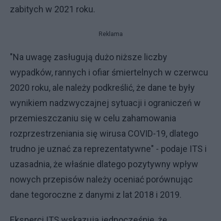
zabitych w 2021 roku.
Reklama
"Na uwagę zasługują dużo niższe liczby
wypadków, rannych i ofiar śmiertelnych w czerwcu
2020 roku, ale należy podkreślić, że dane te były
wynikiem nadzwyczajnej sytuacji i ograniczeń w
przemieszczaniu się w celu zahamowania
rozprzestrzeniania się wirusa COVID-19, dlatego
trudno je uznać za reprezentatywne" - podaje ITS i
uzasadnia, że właśnie dlatego pozytywny wpływ
nowych przepisów należy oceniać porównując
dane tegoroczne z danymi z lat 2018 i 2019.
Eksperci ITS wskazują jednocześnie, że