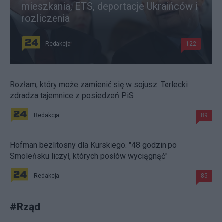
mieszkania, ETS, deportacje Ukraińców i
rozliczenia
Redakcja
122
Rozłam, który może zamienić się w sojusz. Terlecki
zdradza tajemnice z posiedzeń PiS
Redakcja
89
Hofman bezlitosny dla Kurskiego. "48 godzin po
Smoleńsku liczył, których posłów wyciągnąć"
Redakcja
85
#
Rząd