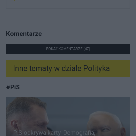
Komentarze
POKAŻ KOMENTARZE (47)
Inne tematy w dziale
Polityka
#
PiS
PiS odkrywa karty. Demografia,