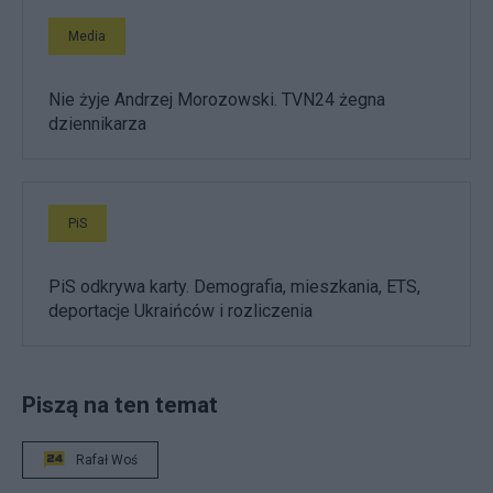
Media
Nie żyje Andrzej Morozowski. TVN24 żegna
dziennikarza
PiS
PiS odkrywa karty. Demografia, mieszkania, ETS,
deportacje Ukraińców i rozliczenia
Piszą na ten temat
Rafał Woś