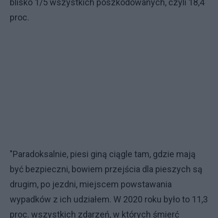
blisko 1/5 wszystkich poszkodowanych, czyli 18,4
proc.
"Paradoksalnie, piesi giną ciągle tam, gdzie mają
być bezpieczni, bowiem przejścia dla pieszych są
drugim, po jezdni, miejscem powstawania
wypadków z ich udziałem. W 2020 roku było to 11,3
proc. wszystkich zdarzeń, w których śmierć