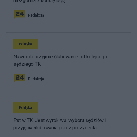
niezgodna z konstytucją
Redakcja
Polityka
Nawrocki przyjmie ślubowanie od kolejnego
sędziego TK
Redakcja
Polityka
Pat w TK. Jest wyrok ws. wyboru sędziów i
przyjęcia ślubowania przez prezydenta