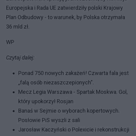
Europejska i Rada UE zatwierdziły polski Krajowy
Plan Odbudowy - to warunek, by Polska otrzymała
36 mld zł.
WP
Czytaj dalej:
Ponad 750 nowych zakażeń! Czwarta fala jest
„falą osób niezaszczepionych”.
Mecz Legia Warszawa - Spartak Moskwa. Gol,
który upokorzył Rosjan
Banaś w Sejmie o wyborach kopertowych.
Posłowie PiS wyszli z sali
Jarosław Kaczyński o Polexicie i rekonstrukcji