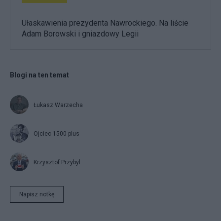
Ułaskawienia prezydenta Nawrockiego. Na liście
Adam Borowski i gniazdowy Legii
Blogi na ten temat
Łukasz Warzecha
Ojciec 1500 plus
Krzysztof Przybyl
Napisz notkę