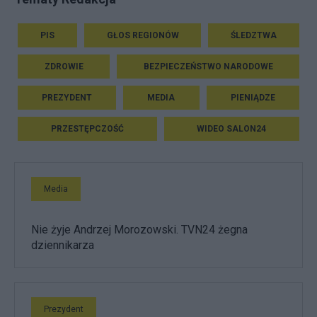
PIS
GŁOS REGIONÓW
ŚLEDZTWA
ZDROWIE
BEZPIECZEŃSTWO NARODOWE
PREZYDENT
MEDIA
PIENIĄDZE
PRZESTĘPCZOŚĆ
WIDEO SALON24
Media
Nie żyje Andrzej Morozowski. TVN24 żegna
dziennikarza
Prezydent