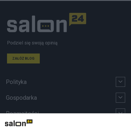
Podziel się swoją opinią
ZAŁÓŻ BLOG
Polityka
Gospodarka
Rozmaitości
Technologie