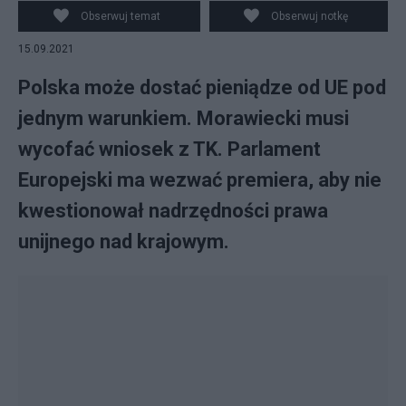
Obserwuj temat
Obserwuj notkę
15.09.2021
Polska może dostać pieniądze od UE pod
jednym warunkiem. Morawiecki musi
wycofać wniosek z TK. Parlament
Europejski ma wezwać premiera, aby nie
kwestionował nadrzędności prawa
unijnego nad krajowym.