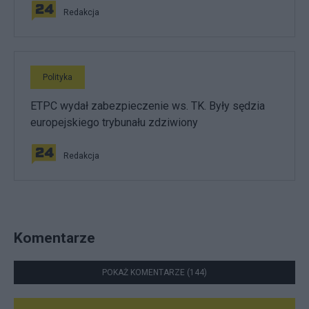
Redakcja
Polityka
ETPC wydał zabezpieczenie ws. TK. Były sędzia
europejskiego trybunału zdziwiony
Redakcja
Komentarze
POKAŻ KOMENTARZE (144)