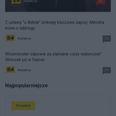
Redakcja
51
Z ustawy "o Airbnb" zniknęły kluczowe zapisy. Ministra
mówi o lobbingu
Redakcja
34
Wiceminister odpowie za złamanie ciszy wyborczej?
Wniosek już w Sejmie
Redakcja
37
Najpopularniejsze
Prezydent