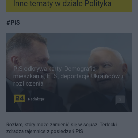
Inne tematy w dziale
Polityka
#
PiS
PiS odkrywa karty. Demografia,
mieszkania, ETS, deportacje Ukraińców i
rozliczenia
Redakcja
2
Rozłam, który może zamienić się w sojusz. Terlecki
zdradza tajemnice z posiedzeń PiS