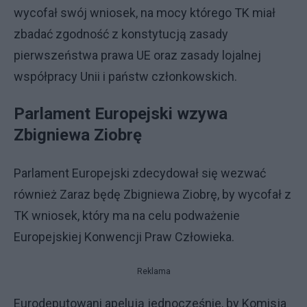
wycofał swój wniosek, na mocy którego TK miał
zbadać zgodność z konstytucją zasady
pierwszeństwa prawa UE oraz zasady lojalnej
współpracy Unii i państw członkowskich.
Parlament Europejski wzywa
Zbigniewa Ziobrę
Parlament Europejski zdecydował się wezwać
również Zaraz będę Zbigniewa Ziobrę, by wycofał z
TK wniosek, który ma na celu podważenie
Europejskiej Konwencji Praw Człowieka.
Reklama
Eurodeputowani apelują jednocześnie, by Komisja