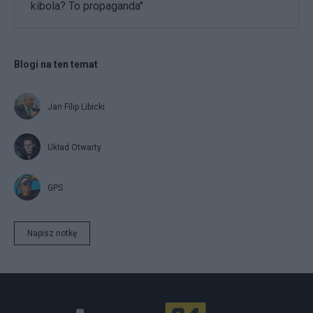
kibola? To propaganda"
Blogi na ten temat
Jan Filip Libicki
Układ Otwarty
GPS
Napisz notkę