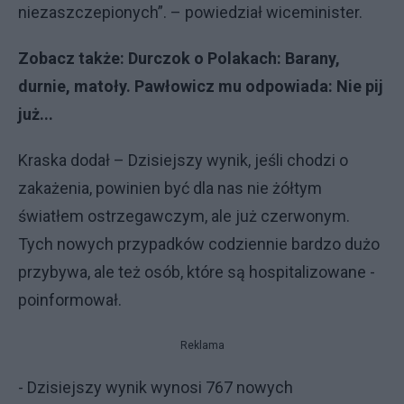
niezaszczepionych”. – powiedział wiceminister.
Zobacz także:
Durczok o Polakach: Barany,
durnie, matoły. Pawłowicz mu odpowiada: Nie pij
już...
Kraska dodał – Dzisiejszy wynik, jeśli chodzi o
zakażenia, powinien być dla nas nie żółtym
światłem ostrzegawczym, ale już czerwonym.
Tych nowych przypadków codziennie bardzo dużo
przybywa, ale też osób, które są hospitalizowane -
poinformował.
Reklama
- Dzisiejszy wynik wynosi 767 nowych