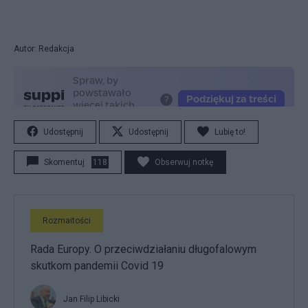
Autor: Redakcja
Udostępnij
Udostępnij
Lubię to!
Skomentuj
118
Obserwuj notkę
Rozmaitości
Rada Europy. O przeciwdziałaniu długofalowym
skutkom pandemii Covid 19
Jan Filip Libicki