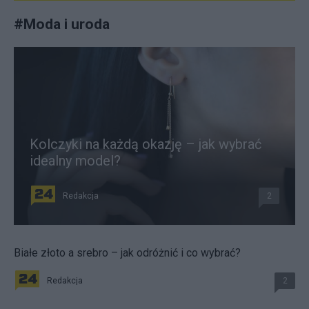
#
Moda i uroda
Kolczyki na każdą okazję – jak wybrać
idealny model?
Redakcja
2
Białe złoto a srebro – jak odróżnić i co wybrać?
Redakcja
2