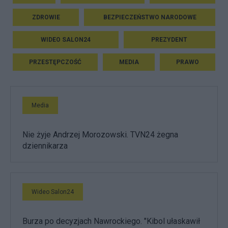
ZDROWIE
BEZPIECZEŃSTWO NARODOWE
WIDEO SALON24
PREZYDENT
PRZESTĘPCZOŚĆ
MEDIA
PRAWO
Media
Nie żyje Andrzej Morozowski. TVN24 żegna
dziennikarza
Wideo Salon24
Burza po decyzjach Nawrockiego. "Kibol ułaskawił