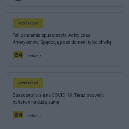
Rozmaitości
Tak pandemia spustoszyła wolny czas
Amerykanów. Spędzają poza domem tylko chwilę
Redakcja
Rozmaitości
Zaszczepiła się na COVID-19. Teraz pozwała
państwo na dużą sumę
Redakcja