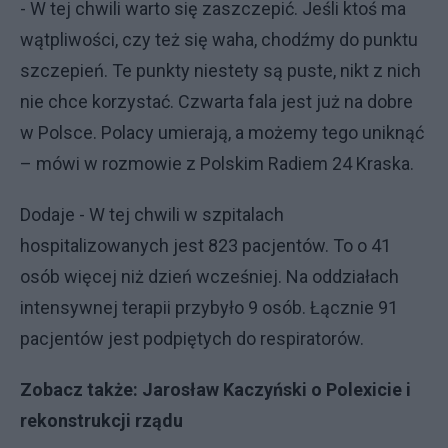
- W tej chwili warto się zaszczepić. Jeśli ktoś ma
wątpliwości, czy też się waha, chodźmy do punktu
szczepień. Te punkty niestety są puste, nikt z nich
nie chce korzystać. Czwarta fala jest już na dobre
w Polsce. Polacy umierają, a możemy tego uniknąć
– mówi w rozmowie z Polskim Radiem 24 Kraska.
Dodaje - W tej chwili w szpitalach
hospitalizowanych jest 823 pacjentów. To o 41
osób więcej niż dzień wcześniej. Na oddziałach
intensywnej terapii przybyło 9 osób. Łącznie 91
pacjentów jest podpiętych do respiratorów.
Zobacz także:
Jarosław Kaczyński o Polexicie i
rekonstrukcji rządu