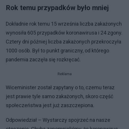
Rok temu przypadków było mniej
Dokładnie rok temu 15 września liczba zakażonych
wynosiła 605 przypadków koronawirusa i 24 zgony.
Cztery dni później liczba zakażonych przekroczyła
1000 osób. Był to punkt graniczny, od którego
pandemia zaczęła się rozkręcać.
Reklama
Wiceminister został zapytany o to, czemu teraz
jest prawie tyle samo zakażonych, skoro część
społeczeństwa jest już zaszczepiona.
Odpowiedział – Wystarczy spojrzeć na nasze
otoczenie. Chyba zapomnieliśmy, że koronawirus