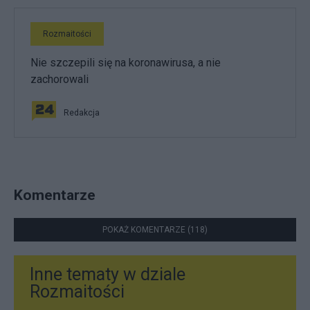
Rozmaitości
Nie szczepili się na koronawirusa, a nie
zachorowali
Redakcja
Komentarze
POKAŻ KOMENTARZE (118)
Inne tematy w dziale
Rozmaitości