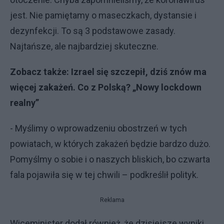
jest. Nie pamiętamy o maseczkach, dystansie i
dezynfekcji. To są 3 podstawowe zasady.
Najtańsze, ale najbardziej skuteczne.
Zobacz także:
Izrael się szczepił, dziś znów ma
więcej zakażeń. Co z Polską? „Nowy lockdown
realny”
- Myślimy o wprowadzeniu obostrzeń w tych
powiatach, w których zakażeń będzie bardzo dużo.
Pomyślmy o sobie i o naszych bliskich, bo czwarta
fala pojawiła się w tej chwili – podkreślił polityk.
Reklama
Wiceminister dodał również, że dzisiejsze wyniki