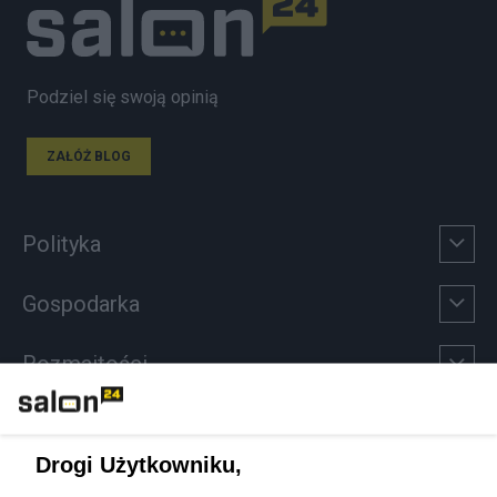
Podziel się swoją opinią
ZAŁÓŻ BLOG
Polityka
Gospodarka
Rozmaitości
Technologie
Drogi Użytkowniku,
Sport