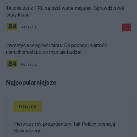
Te znaczki z PRL są dziś warte majątek. Sprawdź swój
stary klaser
Redakcja
8
Inwestycja w ogród i taras. Co podnosi wartość
nieruchomości, a co marnuje budżet
Redakcja
Najpopularniejsze
Prezydent
Pierwszy rok prezydentury. Tak Polacy oceniają
Nawrockiego