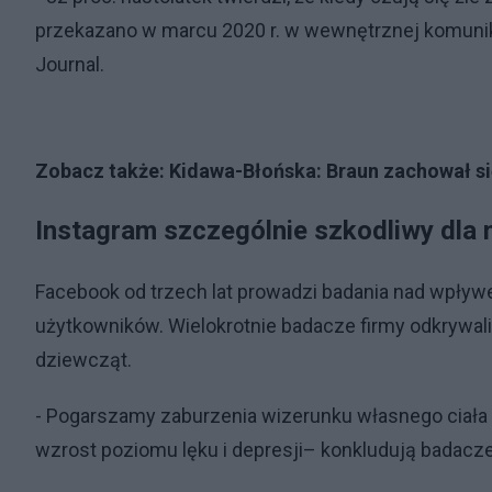
przekazano w marcu 2020 r. w wewnętrznej komunikac
Journal.
Zobacz także:
Kidawa-Błońska: Braun zachował s
Instagram szczególnie szkodliwy dla 
Facebook od trzech lat prowadzi badania nad wpływe
użytkowników. Wielokrotnie badacze firmy odkrywali,
dziewcząt.
- Pogarszamy zaburzenia wizerunku własnego ciała u 
wzrost poziomu lęku i depresji– konkludują badacze