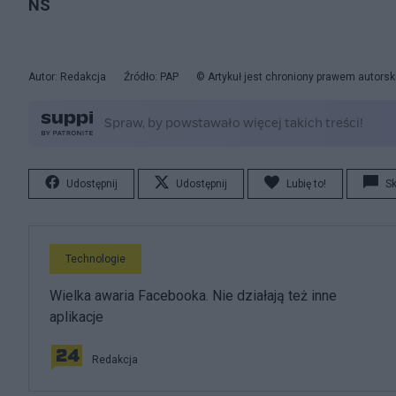
NS
Autor: Redakcja
Źródło: PAP
© Artykuł jest chroniony prawem autorsk
Udostępnij
Udostępnij
Lubię to!
S
Technologie
Wielka awaria Facebooka. Nie działają też inne
aplikacje
Redakcja