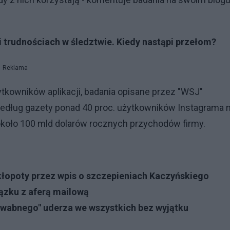
i trudnościach w śledztwie. Kiedy nastąpi przełom?
Reklama
tkowników aplikacji, badania opisane przez "WSJ"
 Według gazety ponad 40 proc. użytkowników Instagrama
a około 100 mld dolarów rocznych przychodów firmy.
kłopoty przez wpis o szczepieniach Kaczyńskiego
iązku z aferą mailową
wabnego" uderza we wszystkich bez wyjątku