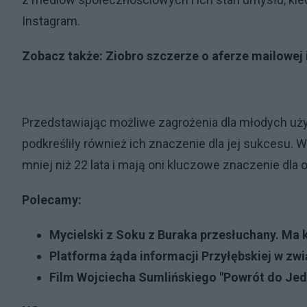
Instagram.
Zobacz także:
Ziobro szczerze o aferze mailowej 
Przedstawiając możliwe zagrożenia dla młodych uży
podkreśliły również ich znaczenie dla jej sukcesu.
mniej niż 22 lata i mają oni kluczowe znaczenie dl
Polecamy:
Mycielski z Soku z Buraka przesłuchany. Ma 
Platforma żąda informacji Przyłębskiej w zw
Film Wojciecha Sumlińskiego "Powrót do Jed