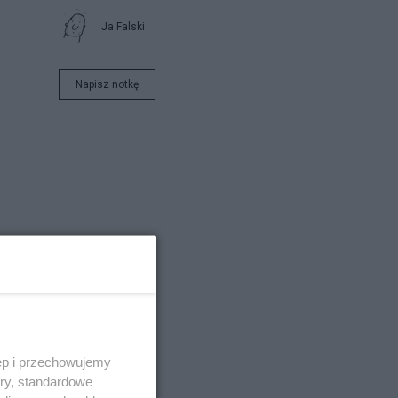
Ja Falski
Napisz notkę
ęp i przechowujemy
ory, standardowe