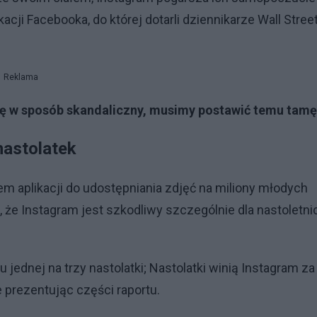
ji Facebooka, do której dotarli dziennikarze Wall Stree
Reklama
ię w sposób skandaliczny, musimy postawić temu tamę
nastolatek
m aplikacji do udostępniania zdjęć na miliony młodych
 że Instagram jest szkodliwy szczególnie dla nastoletni
jednej na trzy nastolatki; Nastolatki winią Instagram za
 prezentując części raportu.