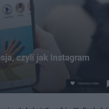
ja, czyli jak Instagram
Obserwuj notkę
iczny.