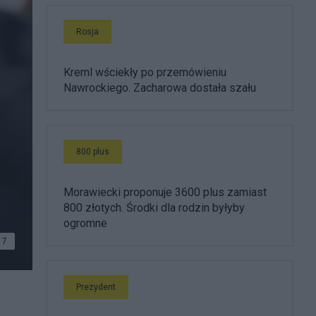
Rosja
Kreml wściekły po przemówieniu
Nawrockiego. Zacharowa dostała szału
800 plus
Morawiecki proponuje 3600 plus zamiast
800 złotych. Środki dla rodzin byłyby
ogromne
7
Prezydent