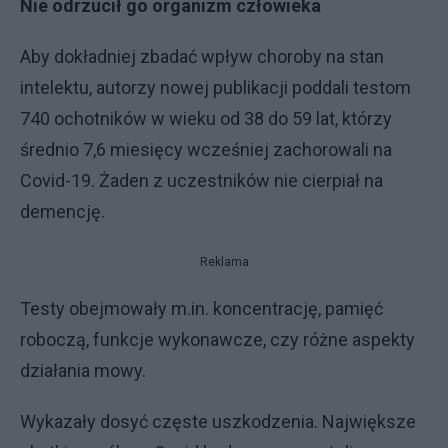
Nie odrzucił go organizm człowieka
Aby dokładniej zbadać wpływ choroby na stan
intelektu, autorzy nowej publikacji poddali testom
740 ochotników w wieku od 38 do 59 lat, którzy
średnio 7,6 miesięcy wcześniej zachorowali na
Covid-19. Żaden z uczestników nie cierpiał na
demencję.
Reklama
Testy obejmowały m.in. koncentrację, pamięć
roboczą, funkcje wykonawcze, czy różne aspekty
działania mowy.
Wykazały dosyć częste uszkodzenia. Największe