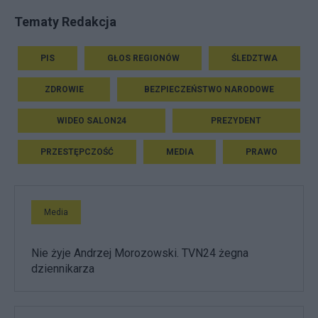
Tematy Redakcja
PIS
GŁOS REGIONÓW
ŚLEDZTWA
ZDROWIE
BEZPIECZEŃSTWO NARODOWE
WIDEO SALON24
PREZYDENT
PRZESTĘPCZOŚĆ
MEDIA
PRAWO
Media
Nie żyje Andrzej Morozowski. TVN24 żegna
dziennikarza