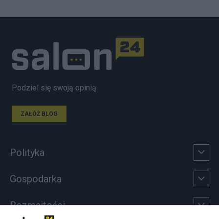
Podziel się swoją opinią
ZAŁÓŻ BLOG
Polityka
Gospodarka
Rozmaitości