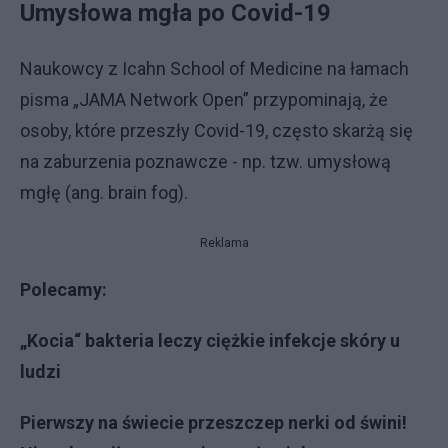
Umysłowa mgła po Covid-19
Naukowcy z Icahn School of Medicine na łamach
pisma „JAMA Network Open” przypominają, że
osoby, które przeszły Covid-19, często skarżą się
na zaburzenia poznawcze - np. tzw. umysłową
mgłę (ang. brain fog).
Reklama
Polecamy:
„Kocia“ bakteria leczy ciężkie infekcje skóry u
ludzi
Pierwszy na świecie przeszczep nerki od świni!