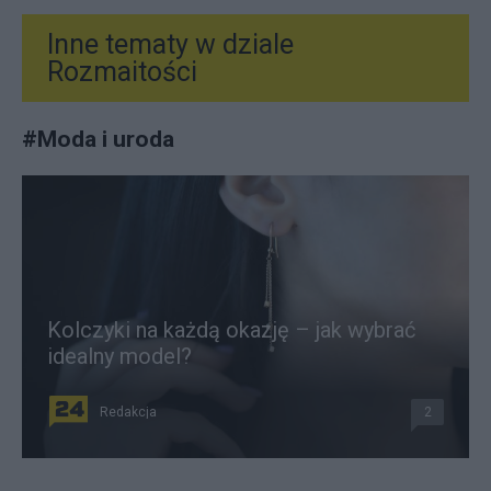
Inne tematy w dziale
Rozmaitości
#
Moda i uroda
Kolczyki na każdą okazję – jak wybrać
idealny model?
Redakcja
2