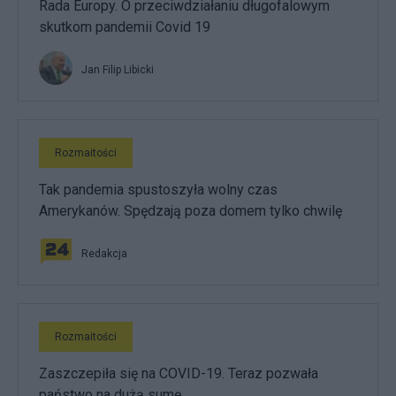
Rada Europy. O przeciwdziałaniu długofalowym
skutkom pandemii Covid 19
Jan Filip Libicki
Rozmaitości
Tak pandemia spustoszyła wolny czas
Amerykanów. Spędzają poza domem tylko chwilę
Redakcja
Rozmaitości
Zaszczepiła się na COVID-19. Teraz pozwała
państwo na dużą sumę