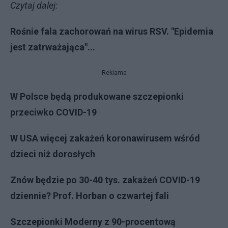
Czytaj dalej:
Rośnie fala zachorowań na wirus RSV. "Epidemia
jest zatrważająca"...
Reklama
W Polsce będą produkowane szczepionki
przeciwko COVID-19
W USA więcej zakażeń koronawirusem wśród
dzieci niż dorosłych
Znów będzie po 30-40 tys. zakażeń COVID-19
dziennie? Prof. Horban o czwartej fali
Szczepionki Moderny z 90-procentową