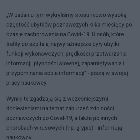
„W badaniu tym wykryliśmy stosunkowo wysoką
częstość ubytków poznawczych kilka miesięcy po
czasie zachorowania na Covid-19. U osób, które
trafiły do szpitala, najwyraźniejsze były ubytki
funkcji wykonawczych, prędkości przetwarzania
informacji, płynności słownej, zapamiętywania i
przypominania sobie informacji” - piszą w swojej
pracy naukowcy.
Wyniki te zgadzają się z wcześniejszymi
doniesieniami na temat zaburzeń zdolności
poznawczych po Covid-19, a także po innych
chorobach wirusowych (np. grypie) - informują
naukowcy.