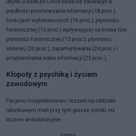
ubytki u osób po Covid badacze zauważyli w
prędkości przetwarzania informacji (18 proc.),
funkcjach wykonawczych (16 proc.), płynności
fonemicznej (15 proc.) wpływającej na mowę tzw.
płynności fonemicznej (15 proc.), płynności
słownej (20 proc.), zapamiętywania (24 proc.) i
przypominania sobie informacji (23 proc.).
Kłopoty z psychiką i życiem
zawodowym
Pacjenci hospitalizowani i leczeni na oddziale
ratunkowym mieli przy tym gorsze wyniki, niż
leczeni ambulatoryjnie.
Reklama