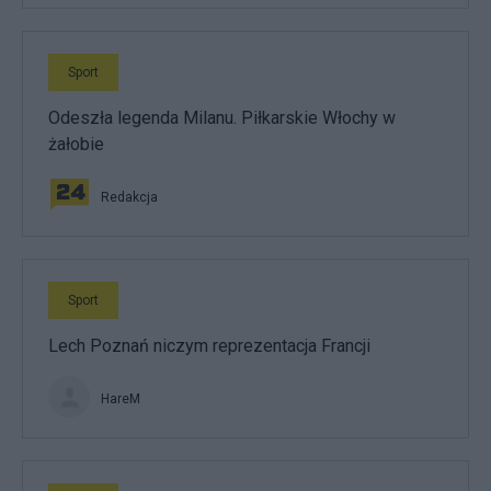
Sport
Odeszła legenda Milanu. Piłkarskie Włochy w
żałobie
Redakcja
Sport
Lech Poznań niczym reprezentacja Francji
HareM