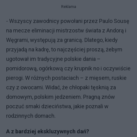
Reklama
- Wszyscy zawodnicy powołani przez Paulo Sousę
na mecze eliminacji mistrzostw świata z Andorą i
Węgrami, występują za granicą. Dlatego, kiedy
przyjadą na kadrę, to najczęściej proszą, żebym
ugotował im tradycyjne polskie dania –
pomidorową, ogórkową czy krupnik no i oczywiście
pierogi. W różnych postaciach – z mięsem, ruskie
czy z owocami. Widać, że chłopaki tęsknią za
domowym, polskim jedzeniem. Pragną znów
poczuć smaki dzieciństwa, jakie poznali w
rodzinnych domach.
A z bardziej ekskluzywnych dań?