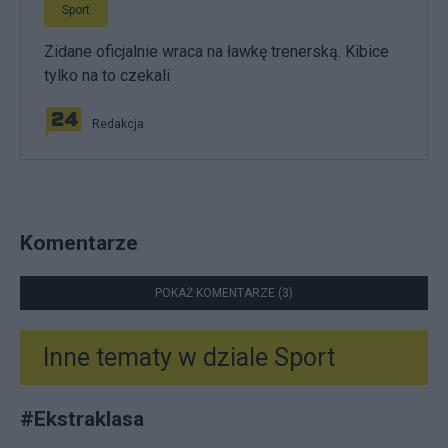
Sport
Zidane oficjalnie wraca na ławkę trenerską. Kibice
tylko na to czekali
Redakcja
Komentarze
POKAŻ KOMENTARZE (3)
Inne tematy w dziale
Sport
#
Ekstraklasa