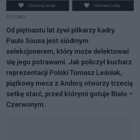
PZPN
Obserwuj temat
Obserwuj notkę
12.11.2021
Od piętnastu lat żywi piłkarzy kadry.
Paulo Sousa jest siódmym
selekcjonerem, który może delektować
się jego potrawami. Jak policzył kucharz
reprezentacji Polski Tomasz Leśniak,
piątkowy mecz z Andorą otworzy trzecią
setkę starć, przed którymi gotuje Biało –
Czerwonym.