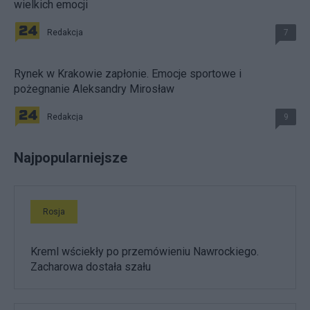
wielkich emocji
Redakcja
7
Rynek w Krakowie zapłonie. Emocje sportowe i
pożegnanie Aleksandry Mirosław
Redakcja
9
Najpopularniejsze
Rosja
Kreml wściekły po przemówieniu Nawrockiego.
Zacharowa dostała szału