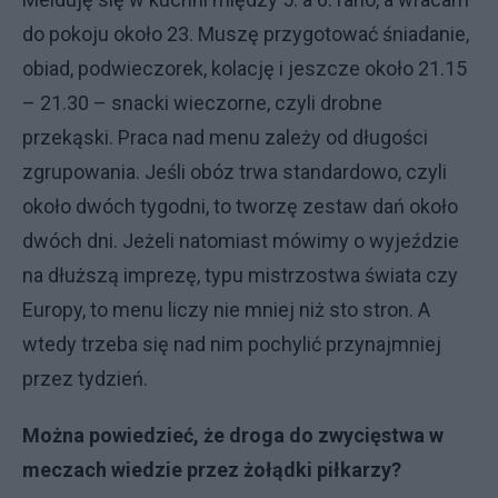
do pokoju około 23. Muszę przygotować śniadanie,
obiad, podwieczorek, kolację i jeszcze około 21.15
– 21.30 – snacki wieczorne, czyli drobne
przekąski. Praca nad menu zależy od długości
zgrupowania. Jeśli obóz trwa standardowo, czyli
około dwóch tygodni, to tworzę zestaw dań około
dwóch dni. Jeżeli natomiast mówimy o wyjeździe
na dłuższą imprezę, typu mistrzostwa świata czy
Europy, to menu liczy nie mniej niż sto stron. A
wtedy trzeba się nad nim pochylić przynajmniej
przez tydzień.
Można powiedzieć, że droga do zwycięstwa w
meczach wiedzie przez żołądki piłkarzy?