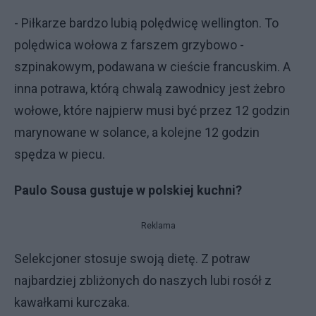
- Piłkarze bardzo lubią polędwicę wellington. To
polędwica wołowa z farszem grzybowo -
szpinakowym, podawana w cieście francuskim. A
inna potrawa, którą chwalą zawodnicy jest żebro
wołowe, które najpierw musi być przez 12 godzin
marynowane w solance, a kolejne 12 godzin
spędza w piecu.
Paulo Sousa gustuje w polskiej kuchni?
Reklama
Selekcjoner stosuje swoją dietę. Z potraw
najbardziej zbliżonych do naszych lubi rosół z
kawałkami kurczaka.