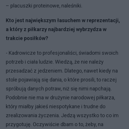
– placuszki proteinowe, naleśniki.
Kto jest największym łasuchem w reprezentacji,
a który z piłkarzy najbardziej wybrzydza w
trakcie posiłków?
- Kadrowicze to profesjonaliści, świadomi swoich
potrzeb i ciała ludzie. Wiedzą, że nie należy
przesadzać z jedzeniem. Dlatego, nawet kiedy na
stole pojawiają się dania, o które prosili, to raczej
spróbują danych potraw, niż się nimi napchają.
Podobnie nie ma w drużynie narodowej piłkarza,
który miałby jakieś niespotykane i trudne do
zrealizowania życzenia. Jedzą wszystko to co im
przygotuję. Oczywiście dbam o to, żeby, na