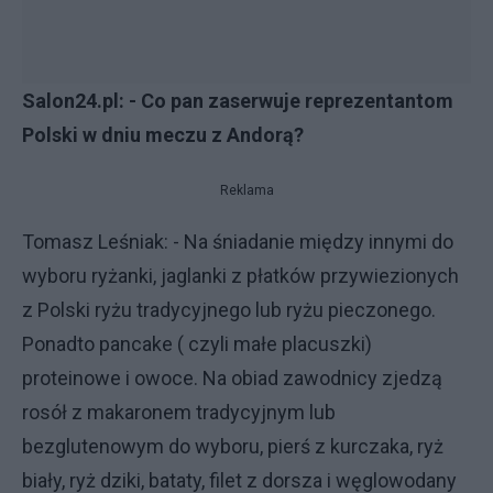
Salon24.pl: - Co pan zaserwuje reprezentantom
Polski w dniu meczu z Andorą?
Reklama
Tomasz Leśniak: - Na śniadanie między innymi do
wyboru ryżanki, jaglanki z płatków przywiezionych
z Polski ryżu tradycyjnego lub ryżu pieczonego.
Ponadto pancake ( czyli małe placuszki)
proteinowe i owoce. Na obiad zawodnicy zjedzą
rosół z makaronem tradycyjnym lub
bezglutenowym do wyboru, pierś z kurczaka, ryż
biały, ryż dziki, bataty, filet z dorsza i węglowodany