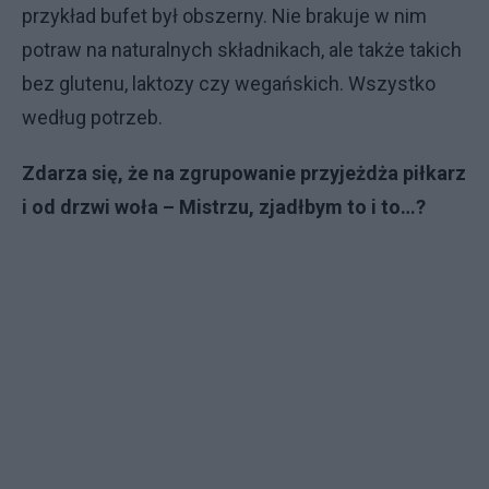
przykład bufet był obszerny. Nie brakuje w nim
potraw na naturalnych składnikach, ale także takich
bez glutenu, laktozy czy wegańskich. Wszystko
według potrzeb.
Zdarza się, że na zgrupowanie przyjeżdża piłkarz
i od drzwi woła – Mistrzu, zjadłbym to i to…?