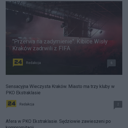
"Przerwa na zadymienie". Kibice Wisły
Kraków zadrwili z FIFA
Redakcja
6
Sensacyjna Wieczysta Kraków. Miasto ma trzy kluby w
PKO Ekstraklasie
Redakcja
2
Afera w PKO Ekstraklasie. Sędziowie zawieszeni po
kompromitacji