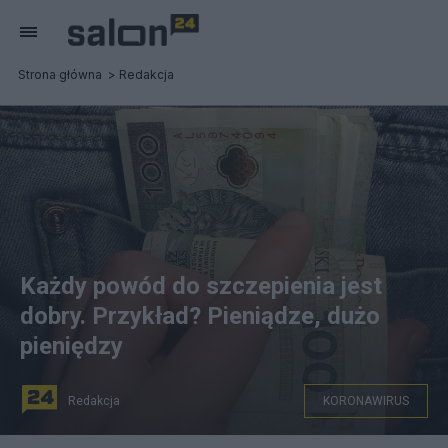
Strona główna
Redakcja
Każdy powód do szczepienia jest
dobry. Przykład? Pieniądze, dużo
pieniędzy
Redakcja
KORONAWIRUS
TomaszSupel / Pixabay