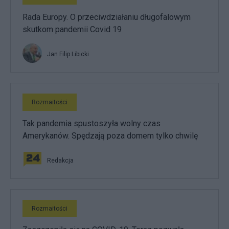
Rada Europy. O przeciwdziałaniu długofalowym
skutkom pandemii Covid 19
Jan Filip Libicki
Rozmaitości
Tak pandemia spustoszyła wolny czas
Amerykanów. Spędzają poza domem tylko chwilę
Redakcja
Rozmaitości