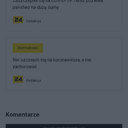
Zaszczepiła się na COVID-19. Teraz pozwała
państwo na dużą sumę
Redakcja
Rozmaitości
Nie szczepili się na koronawirusa, a nie
zachorowali
Redakcja
Komentarze