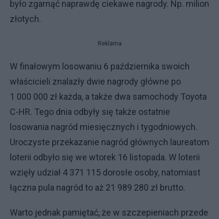
było zgarnąć naprawdę ciekawe nagrody. Np. milion
złotych.
Reklama
W finałowym losowaniu 6 października swoich
właścicieli znalazły dwie nagrody główne po
1 000 000 zł każda, a także dwa samochody Toyota
C-HR. Tego dnia odbyły się także ostatnie
losowania nagród miesięcznych i tygodniowych.
Uroczyste przekazanie nagród głównych laureatom
loterii odbyło się we wtorek 16 listopada. W loterii
wzięły udział 4 371 115 dorosłe osoby, natomiast
łączna pula nagród to aż 21 989 280 zł brutto.
Warto jednak pamiętać, że w szczepieniach przede