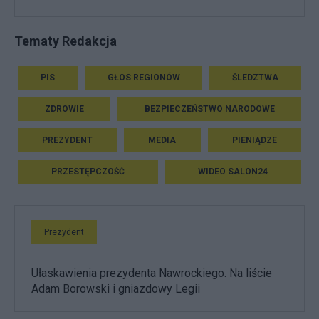
Tematy Redakcja
PIS
GŁOS REGIONÓW
ŚLEDZTWA
ZDROWIE
BEZPIECZEŃSTWO NARODOWE
PREZYDENT
MEDIA
PIENIĄDZE
PRZESTĘPCZOŚĆ
WIDEO SALON24
Prezydent
Ułaskawienia prezydenta Nawrockiego. Na liście
Adam Borowski i gniazdowy Legii