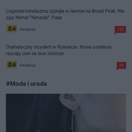
Legenda himalaizmu zginęła w lawinie na Broad Peak. Nie
żyje Nirmal "Nimsdai” Purja
Redakcja
132
Dramatyczny incydent w Ryanairze. Nowe ustalenia
rzucają cień na linie lotnicze
Redakcja
29
#
Moda i uroda