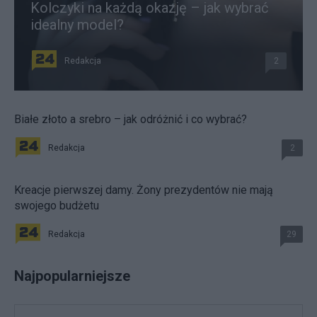
Kolczyki na każdą okazję – jak wybrać
idealny model?
Redakcja
2
Białe złoto a srebro – jak odróżnić i co wybrać?
Redakcja
2
Kreacje pierwszej damy. Żony prezydentów nie mają
swojego budżetu
Redakcja
29
Najpopularniejsze