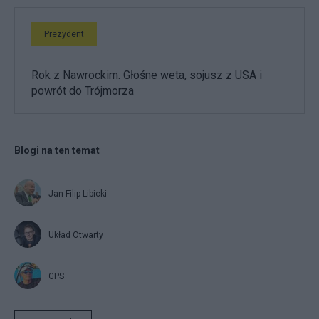
Prezydent
Rok z Nawrockim. Głośne weta, sojusz z USA i
powrót do Trójmorza
Blogi na ten temat
Jan Filip Libicki
Układ Otwarty
GPS