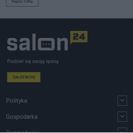
Napisz notkę
Podziel się swoją opinią
ZAŁÓŻ BLOG
Polityka
Gospodarka
Rozmaitości