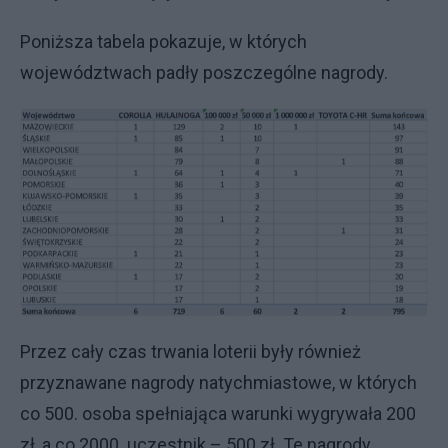
Poniższa tabela pokazuje, w których
województwach padły poszczególne nagrody.
Przez cały czas trwania loterii były również
przyznawane nagrody natychmiastowe, w których
co 500. osoba spełniająca warunki wygrywała 200
zł, a co 2000. uczestnik – 500 zł. Te nagrody