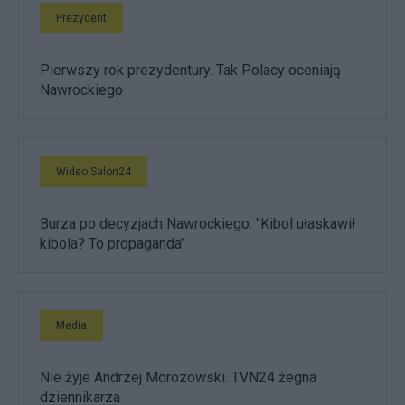
Prezydent
Pierwszy rok prezydentury. Tak Polacy oceniają
Nawrockiego
Wideo Salon24
Burza po decyzjach Nawrockiego. "Kibol ułaskawił
kibola? To propaganda"
Media
Nie żyje Andrzej Morozowski. TVN24 żegna
dziennikarza