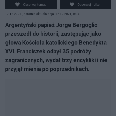
Wikipedia
Obserwuj temat
Obserwuj notkę
17.12.2021 , ostatnia aktualizacja: 17.12.2021, 08:41
Argentyński papież Jorge Bergoglio
przeszedł do historii, zastępując jako
głowa Kościoła katolickiego Benedykta
XVI. Franciszek odbył 35 podróży
zagranicznych, wydał trzy encykliki i nie
przyjął mienia po poprzednikach.