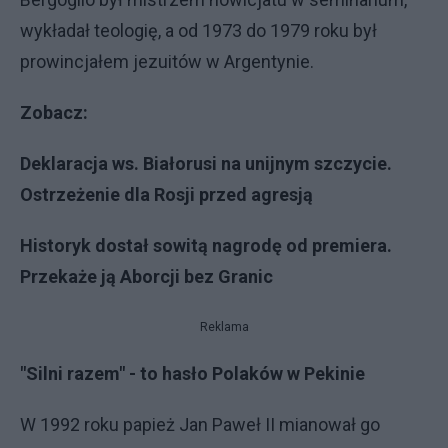
wykładał teologię, a od 1973 do 1979 roku był
prowincjałem jezuitów w Argentynie.
Zobacz:
Deklaracja ws. Białorusi na unijnym szczycie.
Ostrzeżenie dla Rosji przed agresją
Historyk dostał sowitą nagrodę od premiera.
Przekaże ją Aborcji bez Granic
Reklama
"Silni razem" - to hasło Polaków w Pekinie
W 1992 roku papież Jan Paweł II mianował go