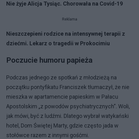
Nie żyje Alicja Tysiąc. Chorowała na Covid-19
Reklama
Nieszczepieni rodzice na intensywnej terapii z
dziećmi. Lekarz o tragedii w Prokocimiu
Poczucie humoru papieża
Podczas jednego ze spotkań z młodzieżą na
początku pontyfikatu Franciszek tłumaczył, że nie
mieszka w apartamencie papieskim w Pałacu
Apostolskim „z powodów psychiatrycznych”. Woli,
jak mówi, być z ludźmi. Dlatego wybrał watykański
hotel, Dom Świętej Marty, gdzie często jada w
stołówce razem z innymi gośćmi.