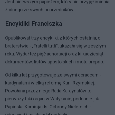
Jest pierwszym papieżem, który nie przyjął imienia
żadnego ze swych poprzedników.
Encykliki Franciszka
Opublikował trzy encykliki, z których ostatnia, o
braterstwie - „Fratelli tutti”, ukazała się w zeszłym
roku. Wydał też pięć adhortacji oraz kilkadziesiąt
dokumentów: listów apostolskich i motu proprio.
Od kilku lat przygotowuje ze swymi doradcami-
kardynałami wielką reformę Kurii Rzymskiej.
Powołana przez niego Rada Kardynałów to
pierwszy taki organ w Watykanie, podobnie jak
Papieska Komisja ds. Ochrony Nieletnich -
odpowiedź na skandal pedofilii.