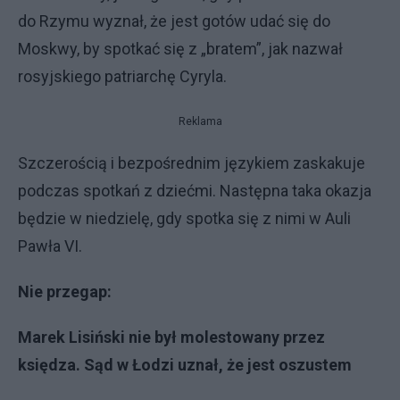
do Rzymu wyznał, że jest gotów udać się do
Moskwy, by spotkać się z „bratem”, jak nazwał
rosyjskiego patriarchę Cyryla.
Reklama
Szczerością i bezpośrednim językiem zaskakuje
podczas spotkań z dziećmi. Następna taka okazja
będzie w niedzielę, gdy spotka się z nimi w Auli
Pawła VI.
Nie przegap:
Marek Lisiński nie był molestowany przez
księdza. Sąd w Łodzi uznał, że jest oszustem