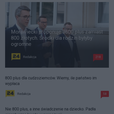
Morawiecki proponuje 3600 plus zamiast
800 złotych. Środki dla rodzin byłyby
ogromne
Redakcja
218
800 plus dla cudzoziemców. Wiemy, ile państwo im
wypłaca
Redakcja
58
Nie 800 plus, a inne świadczenie na dziecko. Padła