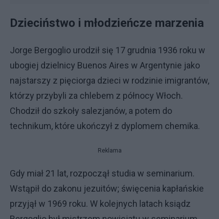
Dzieciństwo i młodzieńcze marzenia
Jorge Bergoglio urodził się 17 grudnia 1936 roku w
ubogiej dzielnicy Buenos Aires w Argentynie jako
najstarszy z pięciorga dzieci w rodzinie imigrantów,
którzy przybyli za chlebem z północy Włoch.
Chodził do szkoły salezjanów, a potem do
technikum, które ukończył z dyplomem chemika.
Reklama
Gdy miał 21 lat, rozpoczął studia w seminarium.
Wstąpił do zakonu jezuitów; święcenia kapłańskie
przyjął w 1969 roku. W kolejnych latach ksiądz
Bergoglio był mistrzem nowicjatu w seminarium,