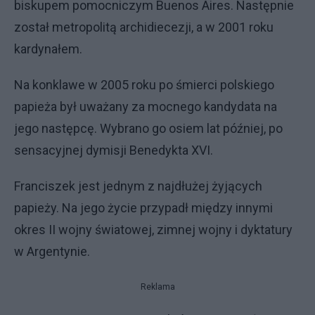
biskupem pomocniczym Buenos Aires. Następnie
został metropolitą archidiecezji, a w 2001 roku
kardynałem.
Na konklawe w 2005 roku po śmierci polskiego
papieża był uważany za mocnego kandydata na
jego następcę. Wybrano go osiem lat później, po
sensacyjnej dymisji Benedykta XVI.
Franciszek jest jednym z najdłużej żyjących
papieży. Na jego życie przypadł między innymi
okres II wojny światowej, zimnej wojny i dyktatury
w Argentynie.
Reklama