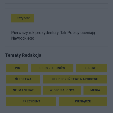
Prezydent
Pierwszy rok prezydentury. Tak Polacy oceniają
Nawrockiego
Tematy Redakcja
PIS
GŁOS REGIONÓW
ZDROWIE
ŚLEDZTWA
BEZPIECZEŃSTWO NARODOWE
SEJM I SENAT
WIDEO SALON24
MEDIA
PREZYDENT
PIENIĄDZE