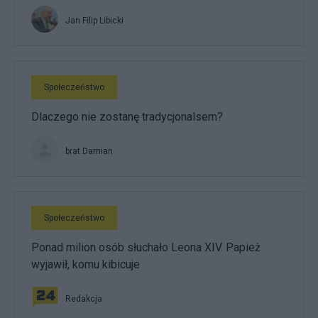
Jan Filip Libicki
Społeczeństwo
Dlaczego nie zostanę tradycjonalsem?
brat Damian
Społeczeństwo
Ponad milion osób słuchało Leona XIV. Papież
wyjawił, komu kibicuje
Redakcja