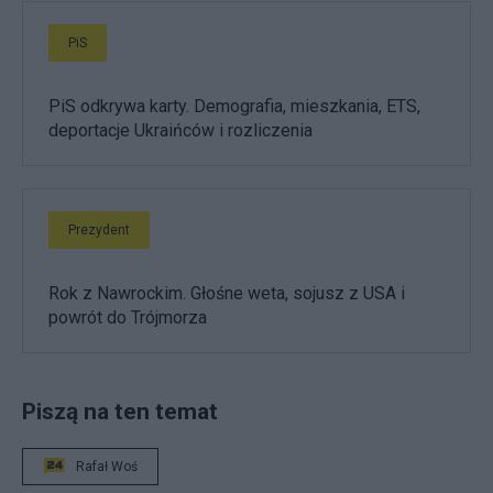
PiS
PiS odkrywa karty. Demografia, mieszkania, ETS,
deportacje Ukraińców i rozliczenia
Prezydent
Rok z Nawrockim. Głośne weta, sojusz z USA i
powrót do Trójmorza
Piszą na ten temat
Rafał Woś