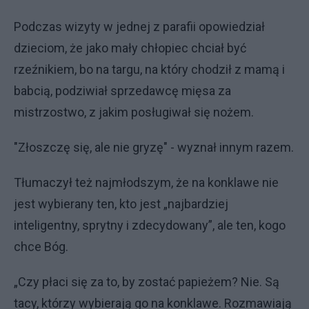
Podczas wizyty w jednej z parafii opowiedział
dzieciom, że jako mały chłopiec chciał być
rzeźnikiem, bo na targu, na który chodził z mamą i
babcią, podziwiał sprzedawcę mięsa za
mistrzostwo, z jakim posługiwał się nożem.
"Złoszczę się, ale nie gryzę" - wyznał innym razem.
Tłumaczył też najmłodszym, że na konklawe nie
jest wybierany ten, kto jest „najbardziej
inteligentny, sprytny i zdecydowany”, ale ten, kogo
chce Bóg.
„Czy płaci się za to, by zostać papieżem? Nie. Są
tacy, którzy wybierają go na konklawe. Rozmawiają