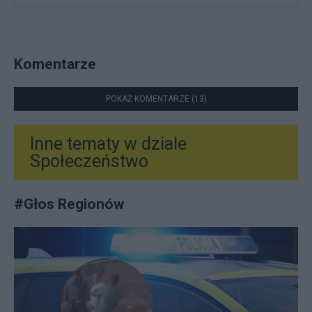
Komentarze
POKAŻ KOMENTARZE (13)
Inne tematy w dziale
Społeczeństwo
#
Głos Regionów