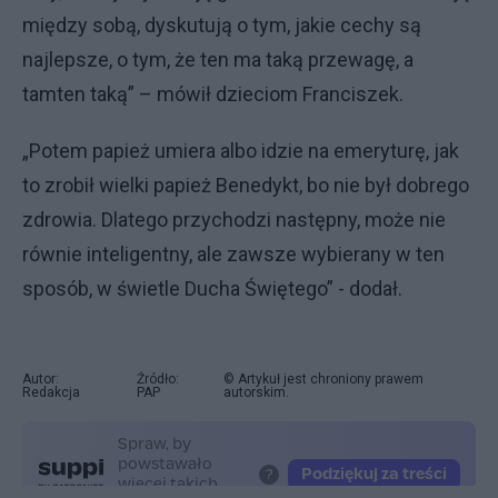
między sobą, dyskutują o tym, jakie cechy są
najlepsze, o tym, że ten ma taką przewagę, a
tamten taką” – mówił dzieciom Franciszek.
„Potem papież umiera albo idzie na emeryturę, jak
to zrobił wielki papież Benedykt, bo nie był dobrego
zdrowia. Dlatego przychodzi następny, może nie
równie inteligentny, ale zawsze wybierany w ten
sposób, w świetle Ducha Świętego” - dodał.
Autor:
Źródło:
© Artykuł jest chroniony prawem
Redakcja
PAP
autorskim.