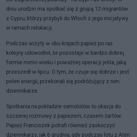
dniu urodzin ma spotkać się z grupą 12 migrantów
z Cypru, którzy przybyli do Włoch z jego inicjatywy
w ramach relokacji.
Podczas wizyty w obu krajach papież po raz
kolejny udowodnił, że pozostaje w bardzo dobrej
formie mimo wieku i poważnej operacji jelita, jaką
przeszedł w lipcu. O tym, że czuje się dobrze i jest
pełen energii, przekonali się podróżujący z nim
dziennikarze.
Spotkania na pokładzie samolotów to okazja do
szczerej rozmowy z papieżem, czasem żartów.
Papież Franciszek potrafi również zaskoczyć
dziennikarzy, jak 6 grudnia, gdy podczas lotu z Aten