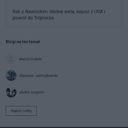
Rok z Nawrockim. Głośne weta, sojusz z USA i
powrót do Trójmorza
Blogi na ten temat
Marcin Dobski
Sławomir Jastrzębowski
plastic surgeon
Napisz notkę