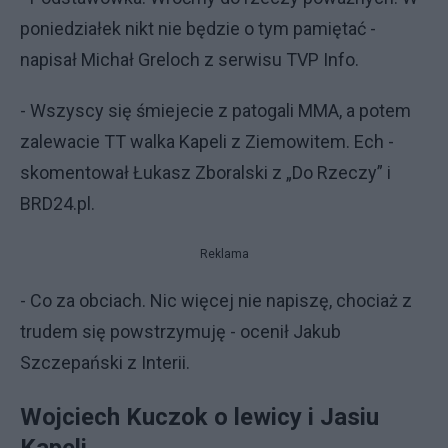
poniedziałek nikt nie będzie o tym pamiętać -
napisał Michał Greloch z serwisu TVP Info.
- Wszyscy się śmiejecie z patogali MMA, a potem
zalewacie TT walka Kapeli z Ziemowitem. Ech -
skomentował Łukasz Zboralski z „Do Rzeczy” i
BRD24.pl.
Reklama
- Co za obciach. Nic więcej nie napiszę, chociaż z
trudem się powstrzymuję - ocenił Jakub
Szczepański z Interii.
Wojciech Kuczok o lewicy i Jasiu