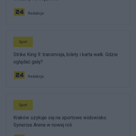
Redakcja
Sport
Strike King 9: transmisja, bilety i karta walk. Gdzie
oglądać galę?
Redakcja
Sport
Kraków szykuje się na sportowe widowisko.
Synerise Arena w nowej roli