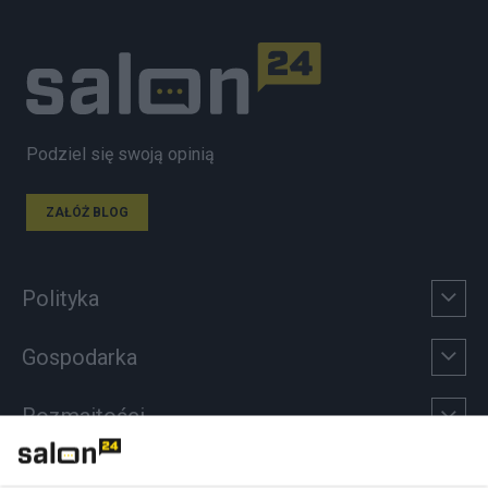
Podziel się swoją opinią
ZAŁÓŻ BLOG
Polityka
Gospodarka
Rozmaitości
Technologie