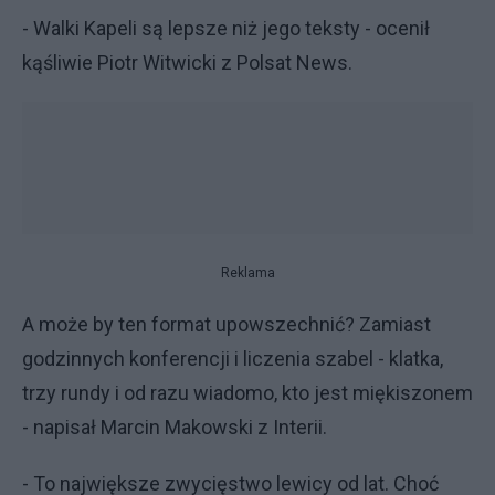
- Walki Kapeli są lepsze niż jego teksty - ocenił
kąśliwie Piotr Witwicki z Polsat News.
Reklama
A może by ten format upowszechnić? Zamiast
godzinnych konferencji i liczenia szabel - klatka,
trzy rundy i od razu wiadomo, kto jest miękiszonem
- napisał Marcin Makowski z Interii.
- To największe zwycięstwo lewicy od lat. Choć