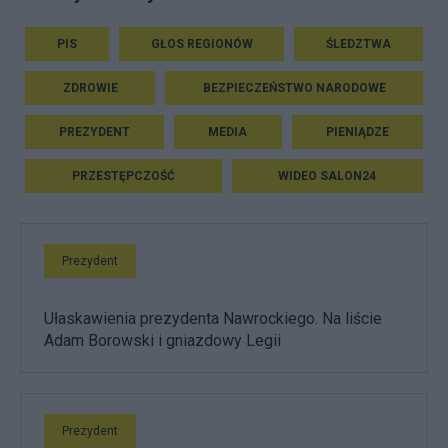
PIS
GŁOS REGIONÓW
ŚLEDZTWA
ZDROWIE
BEZPIECZEŃSTWO NARODOWE
PREZYDENT
MEDIA
PIENIĄDZE
PRZESTĘPCZOŚĆ
WIDEO SALON24
Prezydent
Ułaskawienia prezydenta Nawrockiego. Na liście
Adam Borowski i gniazdowy Legii
Prezydent