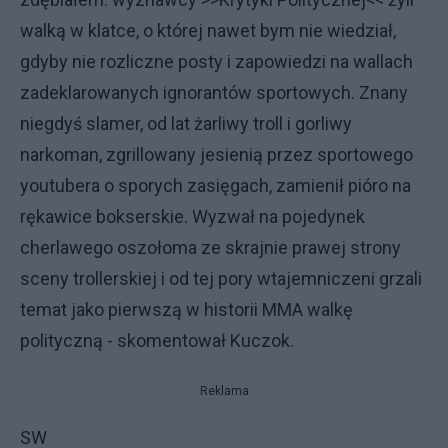
walką w klatce, o której nawet bym nie wiedział,
gdyby nie rozliczne posty i zapowiedzi na wallach
zadeklarowanych ignorantów sportowych. Znany
niegdyś slamer, od lat żarliwy troll i gorliwy
narkoman, zgrillowany jesienią przez sportowego
youtubera o sporych zasięgach, zamienił pióro na
rękawice bokserskie. Wyzwał na pojedynek
cherlawego oszołoma ze skrajnie prawej strony
sceny trollerskiej i od tej pory wtajemniczeni grzali
temat jako pierwszą w historii MMA walkę
polityczną - skomentował Kuczok.
Reklama
SW