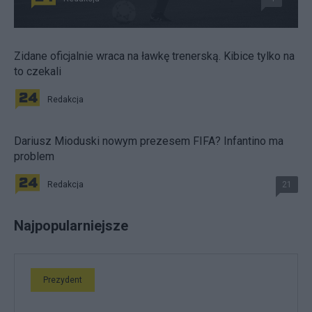
Zidane oficjalnie wraca na ławkę trenerską. Kibice tylko na
to czekali
Redakcja
Dariusz Mioduski nowym prezesem FIFA? Infantino ma
problem
Redakcja
21
Najpopularniejsze
Prezydent