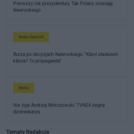
Pierwszy rok prezydentury. Tak Polacy oceniają
Nawrockiego
Wideo Salon24
Burza po decyzjach Nawrockiego. "Kibol ułaskawił
kibola? To propaganda"
Media
Nie żyje Andrzej Morozowski. TVN24 żegna
dziennikarza
Tematy Redakcja