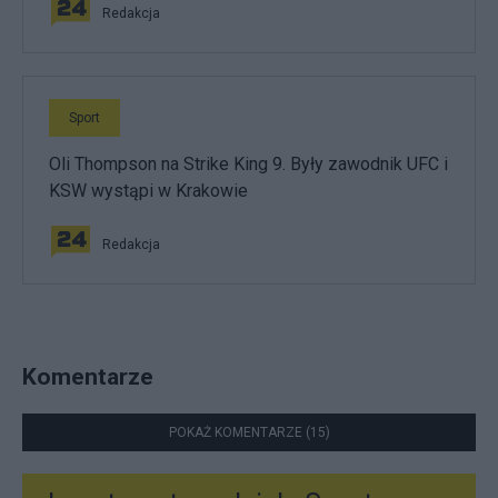
Redakcja
Sport
Oli Thompson na Strike King 9. Były zawodnik UFC i
KSW wystąpi w Krakowie
Redakcja
Komentarze
POKAŻ KOMENTARZE (15)