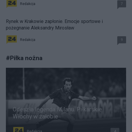
Redakcja
7
Rynek w Krakowie zapłonie. Emocje sportowe i
pożegnanie Aleksandry Mirosław
Redakcja
9
#
Piłka nożna
Odeszła legenda Milanu. Piłkarskie
Włochy w żałobie
Redakcja
4