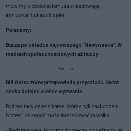
mówimy o obaleniu lamusa z niedowagą -
ironizował Łukasz Najder.
Polecamy:
Burza po okładce najnowszego "Newsweeka". W
mediach społecznościowych aż huczy
Reklama
Bill Gates znów przepowiada przyszłość. Świat
czeka kolejne wielkie wyzwanie
Byli też tacy dziennikarze, którzy byli zaskoczeni
faktem, że kogoś może interesować ta walka.
- Podstawówka. Wróćmy do rzeczy poważnych. W