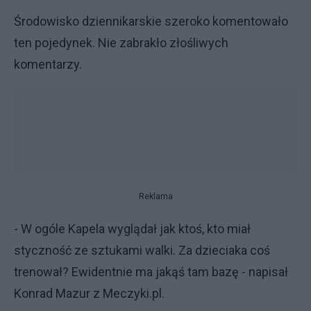
Środowisko dziennikarskie szeroko komentowało
ten pojedynek. Nie zabrakło złośliwych
komentarzy.
Reklama
- W ogóle Kapela wyglądał jak ktoś, kto miał
styczność ze sztukami walki. Za dzieciaka coś
trenował? Ewidentnie ma jakąś tam bazę - napisał
Konrad Mazur z Meczyki.pl.