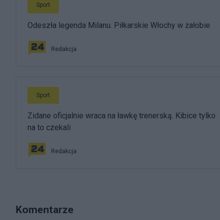
Sport
Odeszła legenda Milanu. Piłkarskie Włochy w żałobie
Redakcja
Sport
Zidane oficjalnie wraca na ławkę trenerską. Kibice tylko
na to czekali
Redakcja
Komentarze