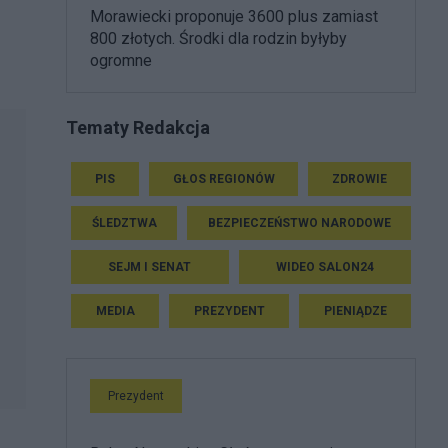
Morawiecki proponuje 3600 plus zamiast
800 złotych. Środki dla rodzin byłyby
ogromne
Tematy Redakcja
PIS
GŁOS REGIONÓW
ZDROWIE
ŚLEDZTWA
BEZPIECZEŃSTWO NARODOWE
SEJM I SENAT
WIDEO SALON24
MEDIA
PREZYDENT
PIENIĄDZE
Prezydent