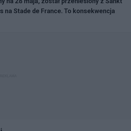
any na 28 maja, został przeniesiony z Sankt
s na Stade de France. To konsekwencja