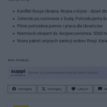
Konflikt Rosja-Ukraina. Wojna o Kijów - dzień dr
Zełenski po rozmowie z Dudą: Potrzebujemy ko
Pilnie potrzebna pomoc i praca dla Ukraińców
Niemiecki ekspert ds. bezpieczeństwa: 5000 h
Nowy pakiet unijnych sankcji wobec Rosji. Kara
Autor: Redakcja
Udostępnij
Udostępnij
Lubię to!
S