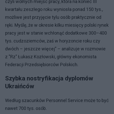
czyli wolnych miejsc pracy, która na koniec III
kwartału zeszłego roku wyniosła ponad 150 tys.,
możliwe jest przyjęcie tylu osób praktycznie od
ręki. Myślę, że w okresie kilku miesięcy polski rynek
pracy jest w stanie wchłonąć dodatkowe 300–400
tys. cudzoziemców, zaś w horyzoncie roku czy
dwóch – jeszcze więcej" – analizuje w rozmowie
z "Rz" Łukasz Kozłowski, główny ekonomista
Federacji Przedsiębiorców Polskich.
Szybka nostryfikacja dyplomów
Ukraińców
Według szacunków Personnel Service może to być
nawet 700 tys. osób.