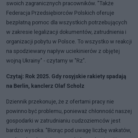
swoich zagranicznych pracowników. "Także
Federacja Przedsiębiorców Polskich oferuje
bezpłatną pomoc dla wszystkich potrzebujących
w zakresie legalizacji dokumentów, zatrudnienia i
organizacji pobytu w Polsce. To wszystko w reakcji
na spodziewany napływ uciekinierów z objętej
wojną Ukrainy" - czytamy w "Rz".
Czytaj:
Rok 2025. Gdy rosyjskie rakiety spadają
na Berlin, kanclerz Olaf Scholz
Dziennik przekonuje, że z ofertami pracy nie
powinno być problemu, ponieważ chłonność naszej
gospodarki w zatrudnianiu cudzoziemców jest
bardzo wysoka. "Biorąc pod uwagę liczbę wakatów,