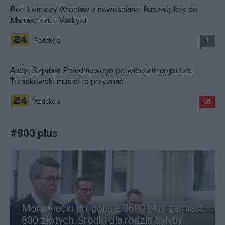
Port Lotniczy Wrocław z nowościami. Ruszają loty do
Marrakeszu i Madrytu
Redakcja
1
Audyt Szpitala Południowego potwierdził najgorsze.
Trzaskowski musiał to przyznać
Redakcja
80
#
800 plus
Morawiecki proponuje 3600 plus zamiast
800 złotych. Środki dla rodzin byłyby