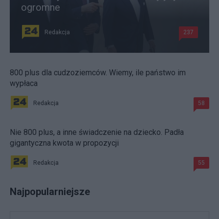
ogromne
Redakcja
237
800 plus dla cudzoziemców. Wiemy, ile państwo im
wypłaca
Redakcja
58
Nie 800 plus, a inne świadczenie na dziecko. Padła
gigantyczna kwota w propozycji
Redakcja
55
Najpopularniejsze