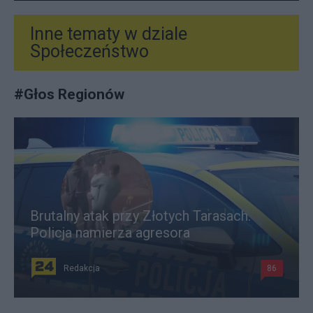
Inne tematy w dziale
Społeczeństwo
#
Głos Regionów
Brutalny atak przy Złotych Tarasach.
Policja namierza agresora
Redakcja
86