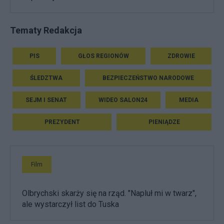
Tematy Redakcja
PIS
GŁOS REGIONÓW
ZDROWIE
ŚLEDZTWA
BEZPIECZEŃSTWO NARODOWE
SEJM I SENAT
WIDEO SALON24
MEDIA
PREZYDENT
PIENIĄDZE
Film
Olbrychski skarży się na rząd. "Napluł mi w twarz",
ale wystarczył list do Tuska