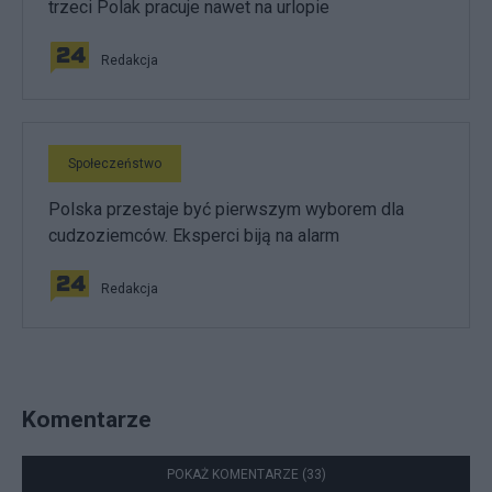
trzeci Polak pracuje nawet na urlopie
Redakcja
Społeczeństwo
Polska przestaje być pierwszym wyborem dla
cudzoziemców. Eksperci biją na alarm
Redakcja
Komentarze
POKAŻ KOMENTARZE (33)