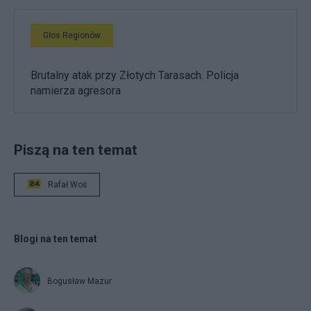
Głos Regionów
Brutalny atak przy Złotych Tarasach. Policja
namierza agresora
Piszą na ten temat
Rafał Woś
Blogi na ten temat
Bogusław Mazur