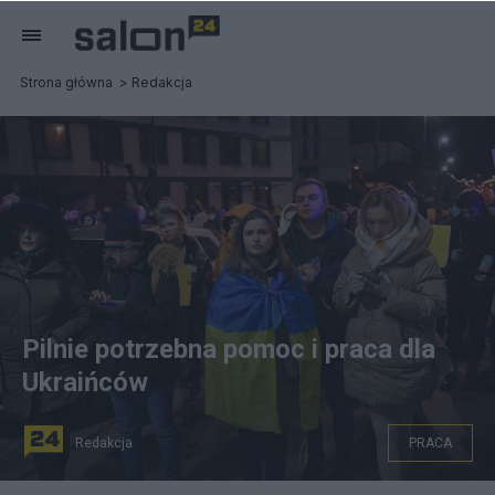
Strona główna
Redakcja
Pilnie potrzebna pomoc i praca dla
Ukraińców
Redakcja
PRACA
Nawet 700 tysięcy Ukraińców może znaleźć pracę w