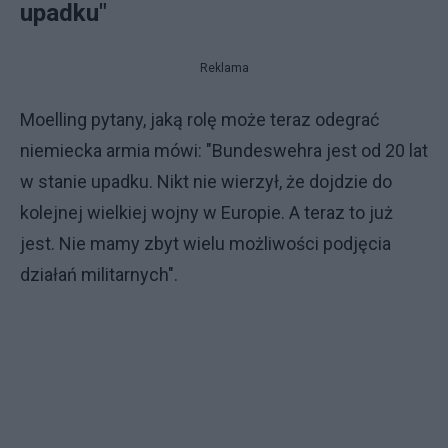
upadku"
Reklama
Moelling pytany, jaką rolę może teraz odegrać
niemiecka armia mówi: "Bundeswehra jest od 20 lat
w stanie upadku. Nikt nie wierzył, że dojdzie do
kolejnej wielkiej wojny w Europie. A teraz to już
jest. Nie mamy zbyt wielu możliwości podjęcia
działań militarnych".