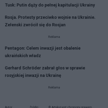
Tusk: Putin dąży do pełnej kapitulacji Ukrainy
Rosja. Protesty przeciwko wojnie na Ukrainie.
Zełenski zwrócił się do Rosjan
Reklama
Pentagon: Celem inwazji jest obalenie
ukraińskich władz
Gerhard Schröder zabrał głos w sprawie
rosyjskiej inwazji na Ukrainę
Reklama
Autor:
Źródło:
© Artykuł jest chroniony prawem