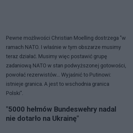
Pewne możliwości Christian Moelling dostrzega "w
ramach NATO. I właśnie w tym obszarze musimy
teraz działać. Musimy więc postawić grupę
zadaniową NATO w stan podwyższonej gotowości,
powołać rezerwistów... Wyjaśnić to Putinowi:
istnieje granica. A jest to wschodnia granica
Polski".
"5000 hełmów Bundeswehry nadal
nie dotarło na Ukrainę"