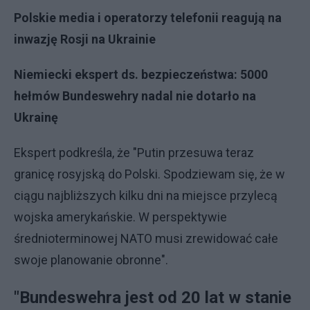
Polskie media i operatorzy telefonii reagują na
inwazję Rosji na Ukrainie
Niemiecki ekspert ds. bezpieczeństwa: 5000
hełmów Bundeswehry nadal nie dotarło na
Ukrainę
Ekspert podkreśla, że "Putin przesuwa teraz
granicę rosyjską do Polski. Spodziewam się, że w
ciągu najbliższych kilku dni na miejsce przylecą
wojska amerykańskie. W perspektywie
średnioterminowej NATO musi zrewidować całe
swoje planowanie obronne".
"Bundeswehra jest od 20 lat w stanie