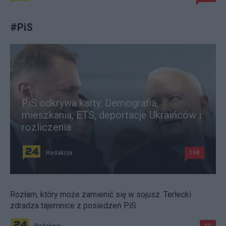
#
PiS
PiS odkrywa karty. Demografia,
mieszkania, ETS, deportacje Ukraińców i
rozliczenia
Redakcja
198
Rozłam, który może zamienić się w sojusz. Terlecki
zdradza tajemnice z posiedzeń PiS
Redakcja
89