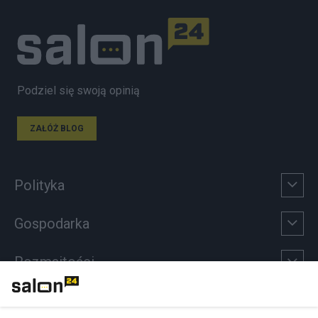
Podziel się swoją opinią
ZAŁÓŻ BLOG
Polityka
Gospodarka
Rozmaitości
Technologie