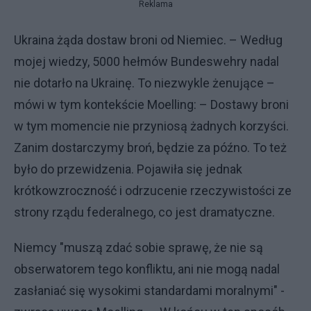
Reklama
Ukraina żąda dostaw broni od Niemiec. – Według
mojej wiedzy, 5000 hełmów Bundeswehry nadal
nie dotarło na Ukrainę. To niezwykle żenujące –
mówi w tym kontekście Moelling: – Dostawy broni
w tym momencie nie przyniosą żadnych korzyści.
Zanim dostarczymy broń, będzie za późno. To też
było do przewidzenia. Pojawiła się jednak
krótkowzroczność i odrzucenie rzeczywistości ze
strony rządu federalnego, co jest dramatyczne.
Niemcy "muszą zdać sobie sprawę, że nie są
obserwatorem tego konfliktu, ani nie mogą nadal
zasłaniać się wysokimi standardami moralnymi" -