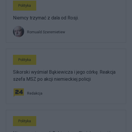
Polityka
Niemcy trzymać z dala od Rosji.
Romuald Szeremietiew
Polityka
Sikorski wyśmiał Bąkiewicza i jego córkę. Reakcja
szefa MSZ po akcji niemieckiej policji
Redakcja
Polityka