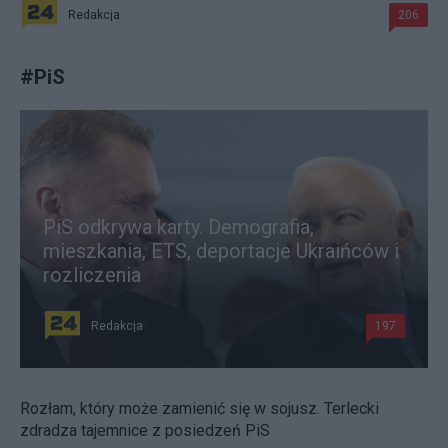
Redakcja
206
#
PiS
PiS odkrywa karty. Demografia,
mieszkania, ETS, deportacje Ukraińców i
rozliczenia
Redakcja
197
Rozłam, który może zamienić się w sojusz. Terlecki
zdradza tajemnice z posiedzeń PiS