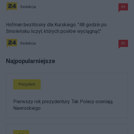
Redakcja
89
Hofman bezlitosny dla Kurskiego. "48 godzin po
Smoleńsku liczył, których posłów wyciągnąć"
Redakcja
85
Najpopularniejsze
Prezydent
Pierwszy rok prezydentury. Tak Polacy oceniają
Nawrockiego