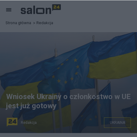
Strona główna
Redakcja
Wniosek Ukrainy o członkostwo w UE
jest już gotowy
Redakcja
UKRAINA
fot. europa.eu