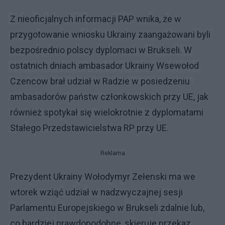
Z nieoficjalnych informacji PAP wnika, że w
przygotowanie wniosku Ukrainy zaangażowani byli
bezpośrednio polscy dyplomaci w Brukseli. W
ostatnich dniach ambasador Ukrainy Wsewołod
Czencow brał udział w Radzie w posiedzeniu
ambasadorów państw członkowskich przy UE, jak
również spotykał się wielokrotnie z dyplomatami
Stałego Przedstawicielstwa RP przy UE.
Reklama
Prezydent Ukrainy Wołodymyr Zełenski ma we
wtorek wziąć udział w nadzwyczajnej sesji
Parlamentu Europejskiego w Brukseli zdalnie lub,
co bardziej prawdopodobne, skieruje przekaz