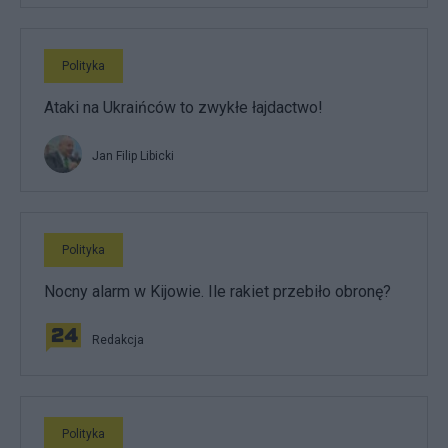
Polityka
Ataki na Ukraińców to zwykłe łajdactwo!
Jan Filip Libicki
Polityka
Nocny alarm w Kijowie. Ile rakiet przebiło obronę?
Redakcja
Polityka