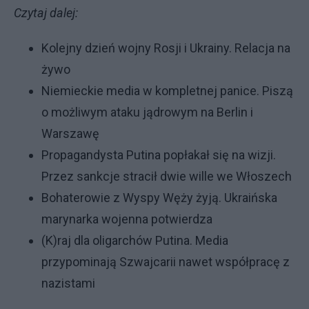
Czytaj dalej:
Kolejny dzień wojny Rosji i Ukrainy. Relacja na
żywo
Niemieckie media w kompletnej panice. Piszą
o możliwym ataku jądrowym na Berlin i
Warszawę
Propagandysta Putina popłakał się na wizji.
Przez sankcje stracił dwie wille we Włoszech
Bohaterowie z Wyspy Węży żyją. Ukraińska
marynarka wojenna potwierdza
(K)raj dla oligarchów Putina. Media
przypominają Szwajcarii nawet współpracę z
nazistami