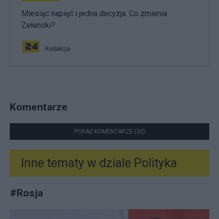
Miesiąc napięć i jedna decyzja. Co zmienia
Zełenski?
Redakcja
Komentarze
POKAŻ KOMENTARZE (32)
Inne tematy w dziale
Polityka
#
Rosja