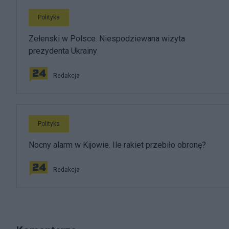
Polityka
Zełenski w Polsce. Niespodziewana wizyta
prezydenta Ukrainy
Redakcja
Polityka
Nocny alarm w Kijowie. Ile rakiet przebiło obronę?
Redakcja