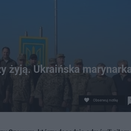
y żyją. Ukraińska marynark
Obserwuj notkę