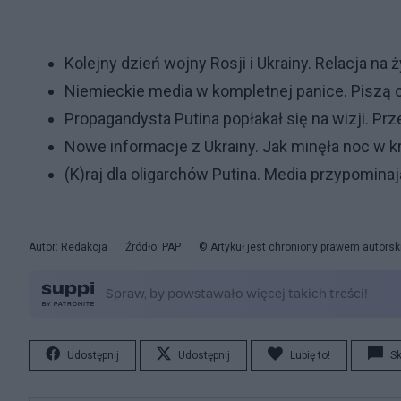
Kolejny dzień wojny Rosji i Ukrainy. Relacja na 
Niemieckie media w kompletnej panice. Piszą 
Propagandysta Putina popłakał się na wizji. Pr
Nowe informacje z Ukrainy. Jak minęła noc w k
(K)raj dla oligarchów Putina. Media przypomina
Autor: Redakcja
Źródło: PAP
© Artykuł jest chroniony prawem autorsk
Udostępnij
Udostępnij
Lubię to!
S