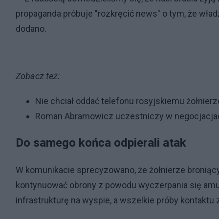
propaganda próbuje "rozkręcić news" o tym, że wład
dodano.
Zobacz też:
Nie chciał oddać telefonu rosyjskiemu żołnierz
Roman Abramowicz uczestniczy w negocjacjach
Do samego końca odpierali atak
W komunikacie sprecyzowano, że żołnierze broniący
kontynuować obrony z powodu wyczerpania się amuni
infrastrukturę na wyspie, a wszelkie próby kontakt