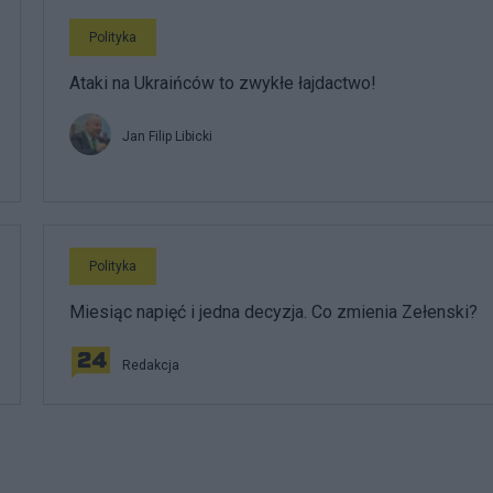
Polityka
Ataki na Ukraińców to zwykłe łajdactwo!
Jan Filip Libicki
Polityka
Miesiąc napięć i jedna decyzja. Co zmienia Zełenski?
Redakcja