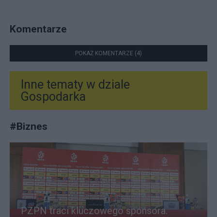
Komentarze
POKAŻ KOMENTARZE (4)
Inne tematy w dziale
Gospodarka
#
Biznes
PZPN traci kluczowego sponsora.