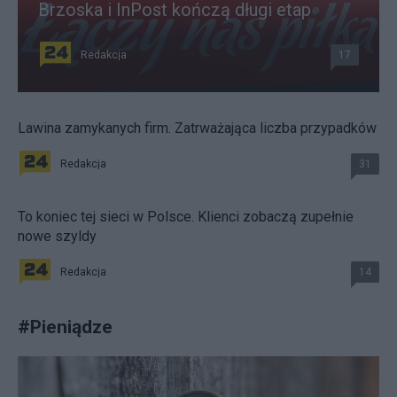
Brzoska i InPost kończą długi etap
Redakcja
17
Lawina zamykanych firm. Zatrważająca liczba przypadków
Redakcja
31
To koniec tej sieci w Polsce. Klienci zobaczą zupełnie
nowe szyldy
Redakcja
14
#
Pieniądze