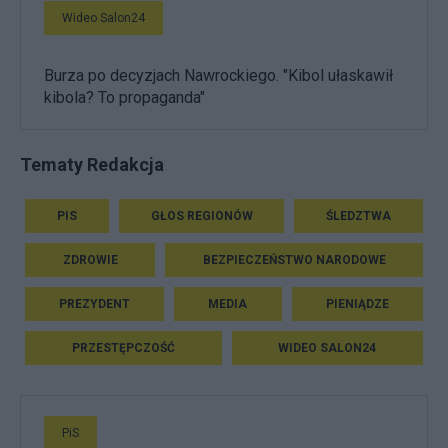
Wideo Salon24
Burza po decyzjach Nawrockiego. "Kibol ułaskawił
kibola? To propaganda"
Tematy Redakcja
PIS
GŁOS REGIONÓW
ŚLEDZTWA
ZDROWIE
BEZPIECZEŃSTWO NARODOWE
PREZYDENT
MEDIA
PIENIĄDZE
PRZESTĘPCZOŚĆ
WIDEO SALON24
PiS