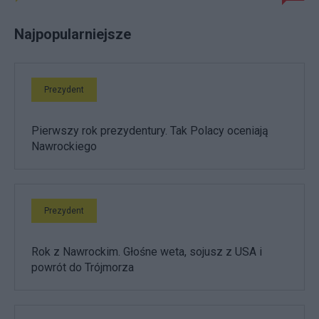
Najpopularniejsze
Prezydent
Pierwszy rok prezydentury. Tak Polacy oceniają
Nawrockiego
Prezydent
Rok z Nawrockim. Głośne weta, sojusz z USA i
powrót do Trójmorza