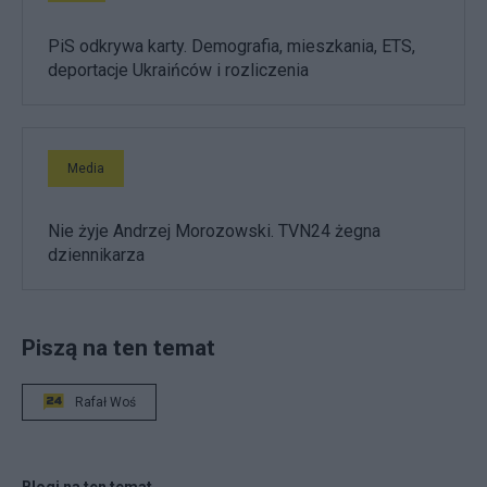
PiS odkrywa karty. Demografia, mieszkania, ETS,
deportacje Ukraińców i rozliczenia
Media
Nie żyje Andrzej Morozowski. TVN24 żegna
dziennikarza
Piszą na ten temat
Rafał Woś
Blogi na ten temat