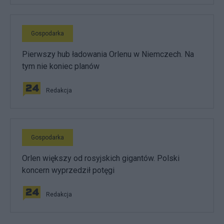
Gospodarka
Pierwszy hub ładowania Orlenu w Niemczech. Na
tym nie koniec planów
Redakcja
Gospodarka
Orlen większy od rosyjskich gigantów. Polski
koncern wyprzedził potęgi
Redakcja