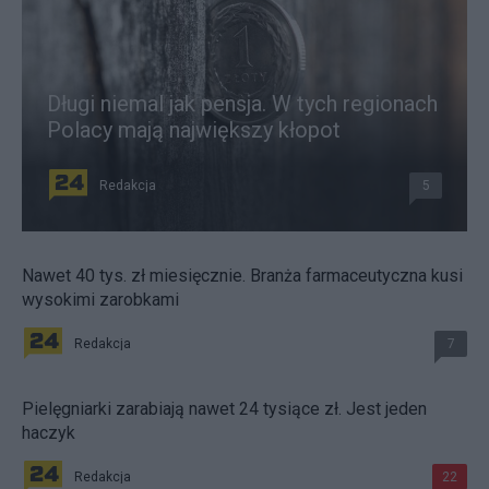
Długi niemal jak pensja. W tych regionach
Polacy mają największy kłopot
Redakcja
5
Nawet 40 tys. zł miesięcznie. Branża farmaceutyczna kusi
wysokimi zarobkami
Redakcja
7
Pielęgniarki zarabiają nawet 24 tysiące zł. Jest jeden
haczyk
Redakcja
22