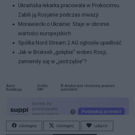
Ukraińska lekarka pracowała w Prokocimiu.
Zabili ją Rosjanie podczas inwazji
Morawiecki o Ukrainie: Staje w obronie
wartości europejskich
Spółka Nord Stream 2 AG ogłosiła upadłość
Jak w Brukseli „gołębie” wobec Rosji,
zamieniły się w „jastrzębie”?
Autor:
Źródło:
© Artykuł jest chroniony prawem
Redakcja
PAP
autorskim.
Udostępnij
Udostępnij
Lubię to!