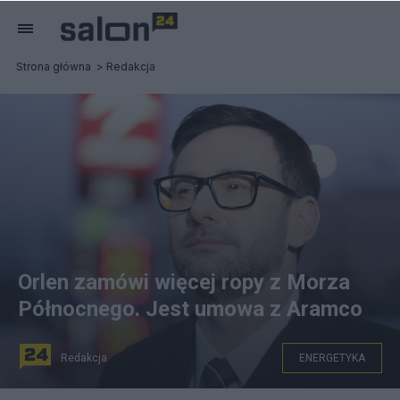
Strona główna
Redakcja
Orlen zamówi więcej ropy z Morza
Północnego. Jest umowa z Aramco
Redakcja
ENERGETYKA
źródło: PAP