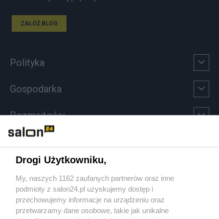
ZAŁÓŻ BLOG
Polityka
Gospodarka
Rozmaitości
Technologie
Drogi Użytkowniku,
Sport
My, naszych 1162 zaufanych partnerów oraz inne
podmioty z salon24.pl uzyskujemy dostęp i
Społeczeństwo
przechowujemy informacje na urządzeniu oraz
przetwarzamy dane osobowe, takie jak unikalne