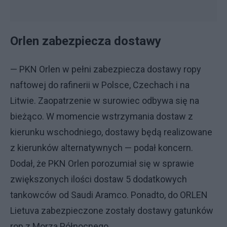
Orlen zabezpiecza dostawy
— PKN Orlen w pełni zabezpiecza dostawy ropy
naftowej do rafinerii w Polsce, Czechach i na
Litwie. Zaopatrzenie w surowiec odbywa się na
bieżąco. W momencie wstrzymania dostaw z
kierunku wschodniego, dostawy będą realizowane
z kierunków alternatywnych — podał koncern.
Dodał, że PKN Orlen porozumiał się w sprawie
zwiększonych ilości dostaw 5 dodatkowych
tankowców od Saudi Aramco. Ponadto, do ORLEN
Lietuva zabezpieczone zostały dostawy gatunków
rop z Morza Północnego.