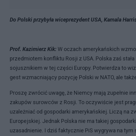
Do Polski przybyła wiceprezydent USA, Kamala Harri
Prof. Kazimierz Kik:
W oczach amerykańskich wzmocni
przedmiotem konfliktu Rosji z USA. Polska zaś stał
sojusznikiem w tej części Europy. Potwierdza to wi
gest wzmacniający pozycję Polski w NATO, ale także
Proszę zwrócić uwagę, że Niemcy mają zupełnie inn
zakupów surowców z Rosji. To oczywiście jest prag
uzależniać od gospodarki amerykańskiej. Liczą na z
Europejskiej. Jednak Polska nie ma takiej gospodark
uzasadnienie. I dziś faktycznie PiS wygrywa na tym