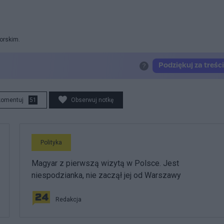
orskim.
komentuj
51
Obserwuj notkę
Polityka
Magyar z pierwszą wizytą w Polsce. Jest
niespodzianka, nie zaczął jej od Warszawy
Redakcja