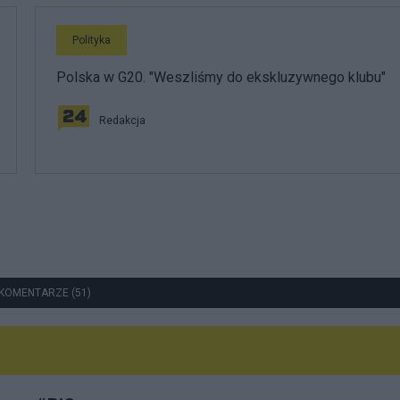
Polityka
Polska w G20. "Weszliśmy do ekskluzywnego klubu"
Redakcja
KOMENTARZE (51)