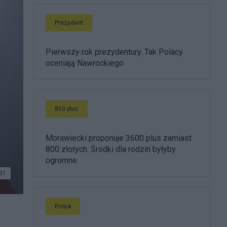
Prezydent
Pierwszy rok prezydentury. Tak Polacy
oceniają Nawrockiego
800 plus
Morawiecki proponuje 3600 plus zamiast
800 złotych. Środki dla rodzin byłyby
ogromne
51
Rosja