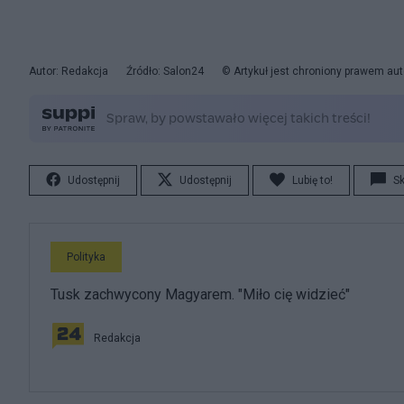
Autor: Redakcja
Źródło: Salon24
© Artykuł jest chroniony prawem aut
Udostępnij
Udostępnij
Lubię to!
S
Polityka
Tusk zachwycony Magyarem. "Miło cię widzieć"
Redakcja