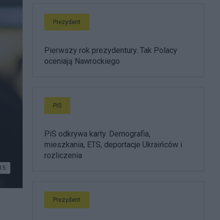
Prezydent
Pierwszy rok prezydentury. Tak Polacy
oceniają Nawrockiego
PiS
PiS odkrywa karty. Demografia,
mieszkania, ETS, deportacje Ukraińców i
rozliczenia
15
Prezydent