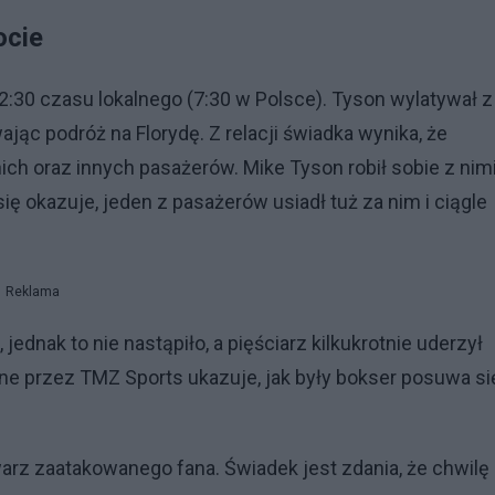
ocie
2:30 czasu lokalnego (7:30 w Polsce). Tyson wylatywał z
c podróż na Florydę. Z relacji świadka wynika, że
ich oraz innych pasażerów. Mike Tyson robił sobie z nim
ię okazuje, jeden z pasażerów usiadł tuż za nim i ciągle
Reklama
jednak to nie nastąpiło, a pięściarz kilkukrotnie uderzył
e przez TMZ Sports ukazuje, jak były bokser posuwa si
arz zaatakowanego fana. Świadek jest zdania, że chwilę