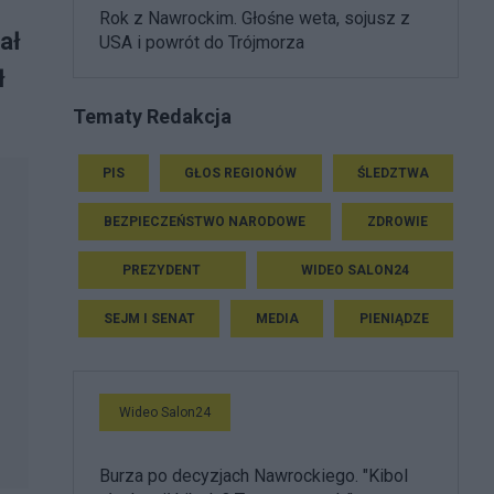
Rok z Nawrockim. Głośne weta, sojusz z
ał
USA i powrót do Trójmorza
ł
Tematy Redakcja
PIS
GŁOS REGIONÓW
ŚLEDZTWA
BEZPIECZEŃSTWO NARODOWE
ZDROWIE
PREZYDENT
WIDEO SALON24
SEJM I SENAT
MEDIA
PIENIĄDZE
Wideo Salon24
Burza po decyzjach Nawrockiego. "Kibol