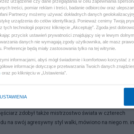
przez urządzenie czy dane przeglądania w celu zapewniania sperson
ych treści, pomiar reklam i treści, badanie odbiorców oraz ulepszan
fani Partnerzy możemy używać dokładnych danych geolokalizacyjn
tykę urządzenia do celów identyfikacji. Ponieważ cenimy Twoją pry
z tych technologii poprzez kliknięcie „Akceptuję”. Zgoda jest dobro
ikając przycisk ustawień prywatności znajdujący się w lewym dolny
etwarzania danych nie wymagają zgody użytkownika, ale masz prawo 
. Preferencje będą miały zastosowania tylko na tej witrynie.
szymi informacjami, abyś mógł świadomie i komfortowo korzystać z
gółowe informacje dotyczące przetwarzania Twoich danych znajdzi
s
oraz po kliknięciu w „Ustawienia”.
Reklama
USTAWIENIA
ej. W 1986 roku, mając 20 lat został mistrzem świata w
 Pięściarz zdobył także mistrzostwo świata w czterech
u na swój agresywny styl walki, mówiono na niego m. in