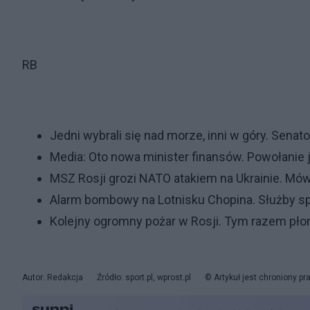
RB
Jedni wybrali się nad morze, inni w góry. Sena
Media: Oto nowa minister finansów. Powołanie 
MSZ Rosji grozi NATO atakiem na Ukrainie. Mó
Alarm bombowy na Lotnisku Chopina. Służby s
Kolejny ogromny pożar w Rosji. Tym razem pł
Autor: Redakcja
Źródło: sport.pl, wprost.pl
© Artykuł jest chroniony p