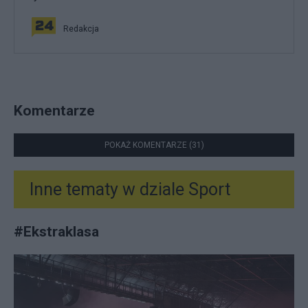
Redakcja
Komentarze
POKAŻ KOMENTARZE (31)
Inne tematy w dziale
Sport
#
Ekstraklasa