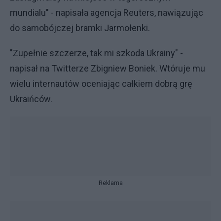
mundialu" - napisała agencja Reuters, nawiązując
do samobójczej bramki Jarmołenki.
"Zupełnie szczerze, tak mi szkoda Ukrainy" -
napisał na Twitterze Zbigniew Boniek. Wtóruje mu
wielu internautów oceniając całkiem dobrą grę
Ukraińców.
Reklama