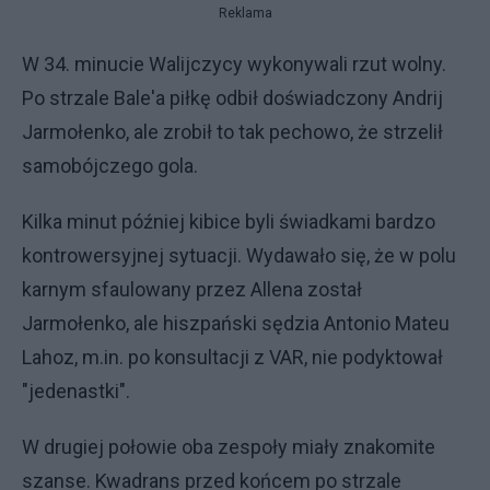
Reklama
W 34. minucie Walijczycy wykonywali rzut wolny.
Po strzale Bale'a piłkę odbił doświadczony Andrij
Jarmołenko, ale zrobił to tak pechowo, że strzelił
samobójczego gola.
Kilka minut później kibice byli świadkami bardzo
kontrowersyjnej sytuacji. Wydawało się, że w polu
karnym sfaulowany przez Allena został
Jarmołenko, ale hiszpański sędzia Antonio Mateu
Lahoz, m.in. po konsultacji z VAR, nie podyktował
"jedenastki".
W drugiej połowie oba zespoły miały znakomite
szanse. Kwadrans przed końcem po strzale