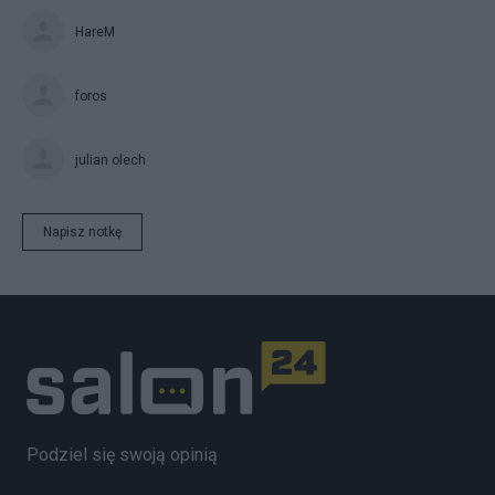
HareM
foros
julian olech
Napisz notkę
Podziel się swoją opinią