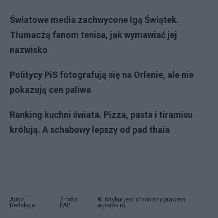
Światowe media zachwycone Igą Świątek.
Tłumaczą fanom tenisa, jak wymawiać jej
nazwisko
Politycy PiS fotografują się na Orlenie, ale nie
pokazują cen paliwa
Ranking kuchni świata. Pizza, pasta i tiramisu
królują. A schabowy lepszy od pad thaia
Autor:
Źródło:
© Artykuł jest chroniony prawem
Redakcja
PAP
autorskim.