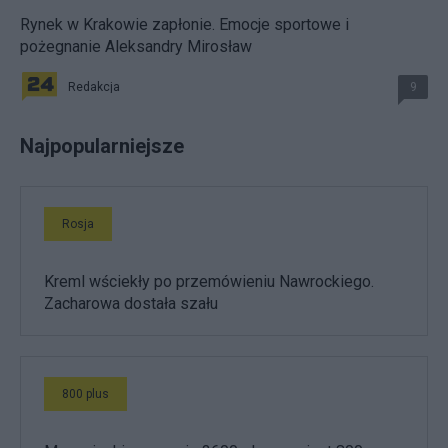
Rynek w Krakowie zapłonie. Emocje sportowe i
pożegnanie Aleksandry Mirosław
Redakcja
9
Najpopularniejsze
Rosja
Kreml wściekły po przemówieniu Nawrockiego.
Zacharowa dostała szału
800 plus