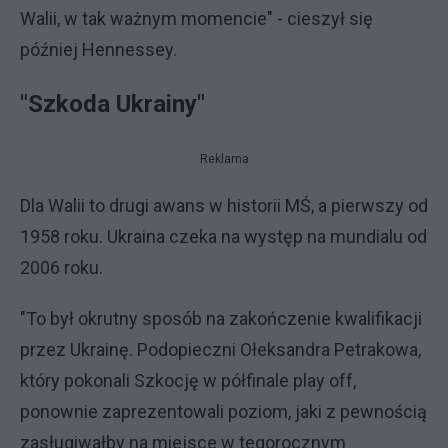
Walii, w tak ważnym momencie" - cieszył się
później Hennessey.
"Szkoda Ukrainy"
Reklama
Dla Walii to drugi awans w historii MŚ, a pierwszy od
1958 roku. Ukraina czeka na występ na mundialu od
2006 roku.
"To był okrutny sposób na zakończenie kwalifikacji
przez Ukrainę. Podopieczni Ołeksandra Petrakowa,
który pokonali Szkocję w półfinale play off,
ponownie zaprezentowali poziom, jaki z pewnością
zasługiwałby na miejsce w tegorocznym