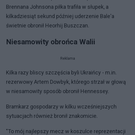
Brennana Johnsona piłka trafiła w słupek, a
kilkadziesiąt sekund później uderzenie Bale'a
świetnie obronił Heorhij Buszczan.
Niesamowity obrońca Walii
Reklama
Kilka razy bliscy szczęścia byli Ukraińcy - m.in.
rezerwowy Artem Dowbyk, którego strzał w głową
w niesamowity sposób obronił Hennessey.
Bramkarz gospodarzy w kilku wcześniejszych
sytuacjach również bronił znakomicie.
"To mój najlepszy mecz w koszulce reprezentacji