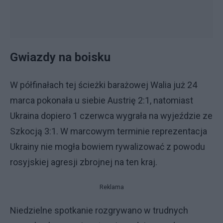
Gwiazdy na boisku
W półfinałach tej ścieżki barażowej Walia już 24
marca pokonała u siebie Austrię 2:1, natomiast
Ukraina dopiero 1 czerwca wygrała na wyjeździe ze
Szkocją 3:1. W marcowym terminie reprezentacja
Ukrainy nie mogła bowiem rywalizować z powodu
rosyjskiej agresji zbrojnej na ten kraj.
Reklama
Niedzielne spotkanie rozgrywano w trudnych