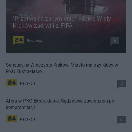
"Przerwa na zadymienie". Kibice Wisły
Kraków zadrwili z FIFA
Redakcja
6
Sensacyjna Wieczysta Kraków. Miasto ma trzy kluby w
PKO Ekstraklasie
Redakcja
2
Afera w PKO Ekstraklasie. Sędziowie zawieszeni po
kompromitacji
Redakcja
26