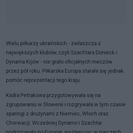
Wielu piłkarzy ukraińskich - zwłaszcza z
największych klubów, czyli Szachtara Donieck i
Dynama Kijów - nie grało oficjalnych meczów
przez pół roku. Piłkarska Europa starała się jednak
pomóc reprezentacji tego kraju.
Kadra Petrakowa przygotowywała się na
zgrupowaniu w Słowenii i rozgrywała w tym czasie
sparingi z drużynami z Niemiec, Włoch oraz
Chorwacji. Wcześniej Dynamo i Szachtar
podróżowały po Europie, występując w meczach