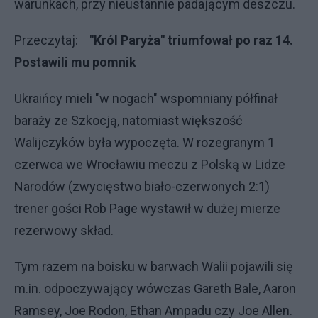
warunkach, przy nieustannie padającym deszczu.
Przeczytaj:
"Król Paryża" triumfował po raz 14.
Postawili mu pomnik
Ukraińcy mieli "w nogach" wspomniany półfinał
baraży ze Szkocją, natomiast większość
Walijczyków była wypoczęta. W rozegranym 1
czerwca we Wrocławiu meczu z Polską w Lidze
Narodów (zwycięstwo biało-czerwonych 2:1)
trener gości Rob Page wystawił w dużej mierze
rezerwowy skład.
Tym razem na boisku w barwach Walii pojawili się
m.in. odpoczywający wówczas Gareth Bale, Aaron
Ramsey, Joe Rodon, Ethan Ampadu czy Joe Allen.