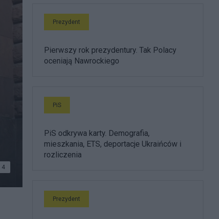
Prezydent
Pierwszy rok prezydentury. Tak Polacy
oceniają Nawrockiego
PiS
PiS odkrywa karty. Demografia,
mieszkania, ETS, deportacje Ukraińców i
rozliczenia
4
ranie
Prezydent