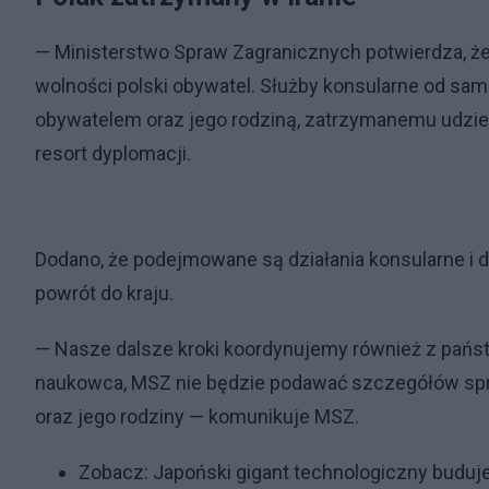
— Ministerstwo Spraw Zagranicznych potwierdza, że
wolności polski obywatel. Służby konsularne od sa
obywatelem oraz jego rodziną, zatrzymanemu udzi
resort dyplomacji.
Dodano, że podejmowane są działania konsularne i 
powrót do kraju.
— Nasze dalsze kroki koordynujemy również z pańs
naukowca, MSZ nie będzie podawać szczegółów spr
oraz jego rodziny — komunikuje MSZ.
Zobacz:
Japoński gigant technologiczny buduj