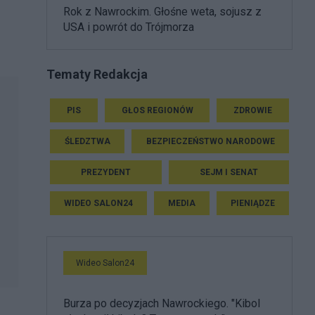
Rok z Nawrockim. Głośne weta, sojusz z
USA i powrót do Trójmorza
Tematy Redakcja
PIS
GŁOS REGIONÓW
ZDROWIE
ŚLEDZTWA
BEZPIECZEŃSTWO NARODOWE
PREZYDENT
SEJM I SENAT
WIDEO SALON24
MEDIA
PIENIĄDZE
Wideo Salon24
Burza po decyzjach Nawrockiego. "Kibol