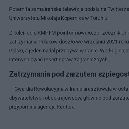
Potem ta sama irańska telewizja podała na Twitter
Uniwersytetu Mikołaja Kopernika w Toruniu.
Z kolei radio RMF FM poinformowało, że rzecznik Uni
zatrzymania Polaków doszło we wrześniu 2021 roku
Polski, a jeden nadal przebywa w Iranie. Według nie
interweniować resort spraw zagranicznych.
Zatrzymania pod zarzutem szpiegos
— Gwardia Rewolucyjna w Iranie aresztowała w osta
obywatelstwo i obcokrajowców, głównie pod zarzu
przypomina agencja Reutera.