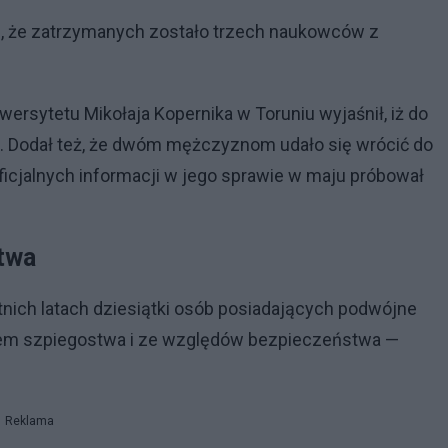
ze, że zatrzymanych zostało trzech naukowców z
wersytetu Mikołaja Kopernika w Toruniu wyjaśnił, iż do
. Dodał też, że dwóm mężczyznom udało się wrócić do
oficjalnych informacji w jego sprawie w maju próbował
twa
tnich latach dziesiątki osób posiadających podwójne
tem szpiegostwa i ze względów bezpieczeństwa —
Reklama