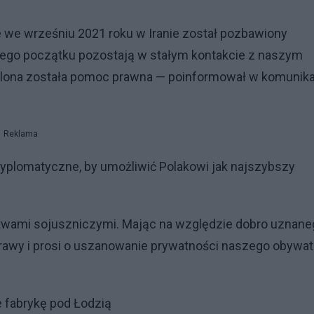
 we wrześniu 2021 roku w Iranie został pozbawiony
mego początku pozostają w stałym kontakcie z naszym
elona została pomoc prawna — poinformował w komunika
Reklama
dyplomatyczne, by umożliwić Polakowi jak najszybszy
twami sojuszniczymi. Mając na względzie dobro uznane
awy i prosi o uszanowanie prywatności naszego obywat
e fabrykę pod Łodzią