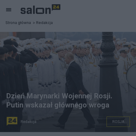
Strona główna
Redakcja
Dzień Marynarki Wojennej Rosji.
Putin wskazał głównego wroga
Redakcja
ROSJA
Prezydent Rosji Władimir Putin ogłosił w niedzielę nową