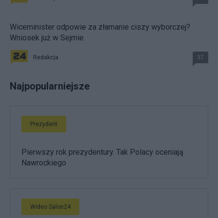
Wiceminister odpowie za złamanie ciszy wyborczej?
Wniosek już w Sejmie
Redakcja
37
Najpopularniejsze
Prezydent
Pierwszy rok prezydentury. Tak Polacy oceniają
Nawrockiego
Wideo Salon24