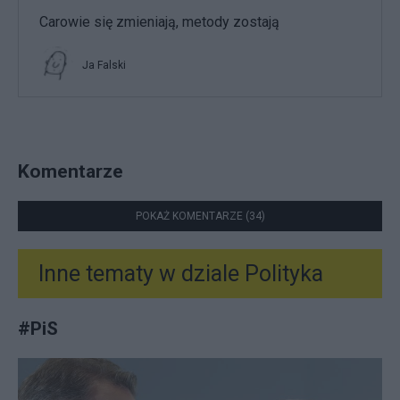
Carowie się zmieniają, metody zostają
Ja Falski
Komentarze
POKAŻ KOMENTARZE (34)
Inne tematy w dziale
Polityka
#
PiS