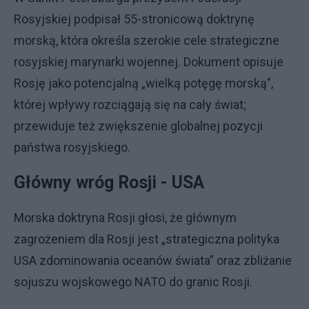
Rosyjskiej podpisał 55-stronicową doktrynę
morską, która określa szerokie cele strategiczne
rosyjskiej marynarki wojennej. Dokument opisuje
Rosję jako potencjalną „wielką potęgę morską”,
której wpływy rozciągają się na cały świat;
przewiduje też zwiększenie globalnej pozycji
państwa rosyjskiego.
Główny wróg Rosji - USA
Morska doktryna Rosji głosi, że głównym
zagrożeniem dla Rosji jest „strategiczna polityka
USA zdominowania oceanów świata” oraz zbliżanie
sojuszu wojskowego NATO do granic Rosji.