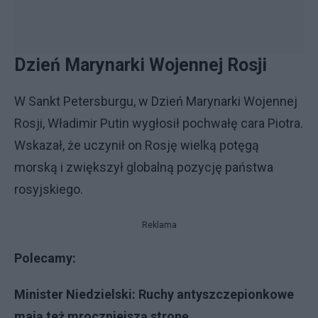
Dzień Marynarki Wojennej Rosji
W Sankt Petersburgu, w Dzień Marynarki Wojennej
Rosji, Władimir Putin wygłosił pochwałę cara Piotra.
Wskazał, że uczynił on Rosję wielką potęgą
morską i zwiększył globalną pozycję państwa
rosyjskiego.
Reklama
Polecamy:
Minister Niedzielski: Ruchy antyszczepionkowe
mają też mroczniejszą stronę