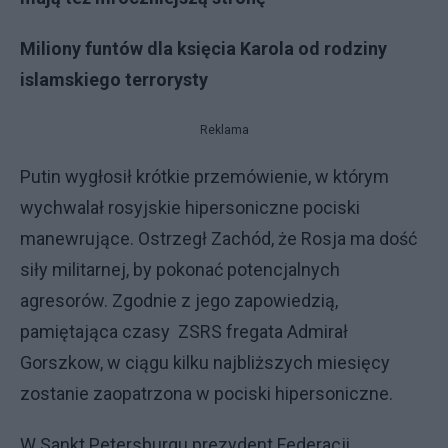
Miliony funtów dla księcia Karola od rodziny
islamskiego terrorysty
Reklama
Putin wygłosił krótkie przemówienie, w którym
wychwalał rosyjskie hipersoniczne pociski
manewrujące. Ostrzegł Zachód, że Rosja ma dość
siły militarnej, by pokonać potencjalnych
agresorów. Zgodnie z jego zapowiedzią,
pamiętająca czasy ZSRS fregata Admirał
Gorszkow, w ciągu kilku najbliższych miesięcy
zostanie zaopatrzona w pociski hipersoniczne.
W Sankt Petersburgu prezydent Federacji