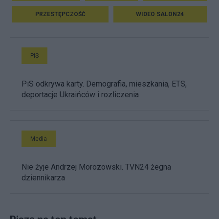
PRZESTĘPCZOŚĆ
WIDEO SALON24
PiS
PiS odkrywa karty. Demografia, mieszkania, ETS,
deportacje Ukraińców i rozliczenia
Media
Nie żyje Andrzej Morozowski. TVN24 żegna
dziennikarza