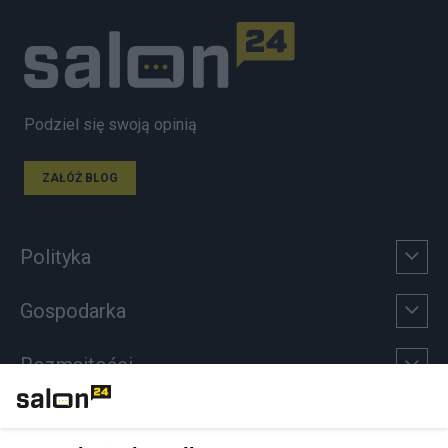
Podziel się swoją opinią
ZAŁÓŻ BLOG
Polityka
Gospodarka
Rozmaitości
Technologie