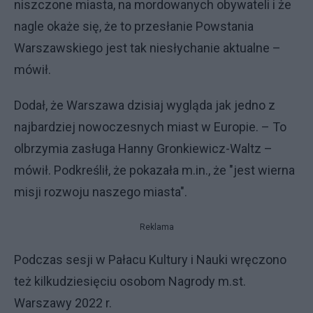
niszczone miasta, na mordowanych obywateli i że
nagle okaże się, że to przesłanie Powstania
Warszawskiego jest tak niesłychanie aktualne –
mówił.
Dodał, że Warszawa dzisiaj wygląda jak jedno z
najbardziej nowoczesnych miast w Europie. – To
olbrzymia zasługa Hanny Gronkiewicz-Waltz –
mówił. Podkreślił, że pokazała m.in., że "jest wierna
misji rozwoju naszego miasta".
Reklama
Podczas sesji w Pałacu Kultury i Nauki wręczono
też kilkudziesięciu osobom Nagrody m.st.
Warszawy 2022 r.