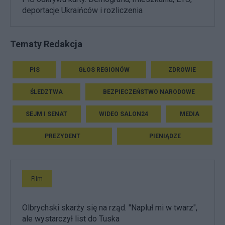
deportacje Ukraińców i rozliczenia
Tematy Redakcja
PIS
GŁOS REGIONÓW
ZDROWIE
ŚLEDZTWA
BEZPIECZEŃSTWO NARODOWE
SEJM I SENAT
WIDEO SALON24
MEDIA
PREZYDENT
PIENIĄDZE
Film
Olbrychski skarży się na rząd. "Napluł mi w twarz",
ale wystarczył list do Tuska