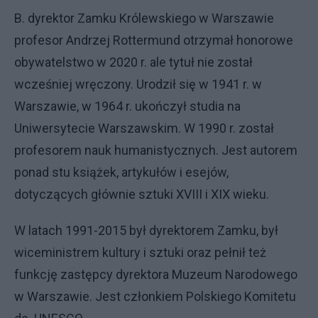
B. dyrektor Zamku Królewskiego w Warszawie
profesor Andrzej Rottermund otrzymał honorowe
obywatelstwo w 2020 r. ale tytuł nie został
wcześniej wręczony. Urodził się w 1941 r. w
Warszawie, w 1964 r. ukończył studia na
Uniwersytecie Warszawskim. W 1990 r. został
profesorem nauk humanistycznych. Jest autorem
ponad stu książek, artykułów i esejów,
dotyczących głównie sztuki XVIII i XIX wieku.
W latach 1991-2015 był dyrektorem Zamku, był
wiceministrem kultury i sztuki oraz pełnił też
funkcję zastępcy dyrektora Muzeum Narodowego
w Warszawie. Jest członkiem Polskiego Komitetu