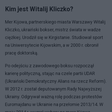
Kim jest Witalij Kliczko?
Mer Kijowa, partnerskiego miasta Warszawy Witalij
Kliczko, ukraiński bokser, mistrz świata w wadze
ciężkiej. Urodził się w Kirgistanie. Studiował sport
na Uniwersytecie Kijowskim, a w 2000 r. obronił
pracę doktorską.
Po odejściu z zawodowego boksu rozpoczął
karierę polityczną, stając na czele partii UDAR
(Ukraiński Demokratyczny Alians na rzecz Reform).
W 2012 r. został deputowanym Rady Najwyższej
Ukrainy. Odgrywał ważną rolę podczas protestów
Euromajdanu w Ukrainie na przełomie 2013/14. W