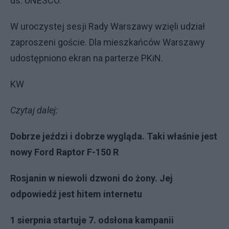
ds. UNESCO.
W uroczystej sesji Rady Warszawy wzięli udział
zaproszeni goście. Dla mieszkańców Warszawy
udostępniono ekran na parterze PKiN.
KW
Czytaj dalej:
Dobrze jeździ i dobrze wygląda. Taki właśnie jest
nowy Ford Raptor F-150 R
Rosjanin w niewoli dzwoni do żony. Jej
odpowiedź jest hitem internetu
1 sierpnia startuje 7. odsłona kampanii