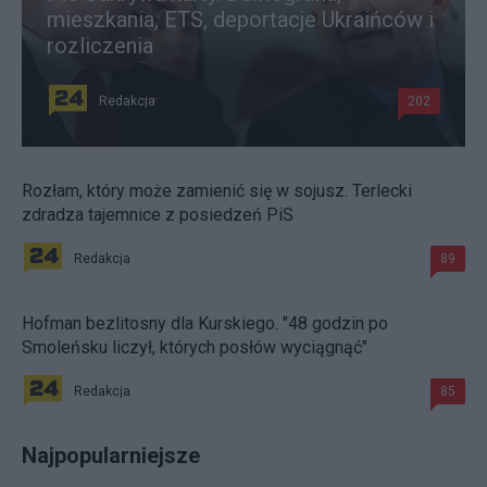
mieszkania, ETS, deportacje Ukraińców i
rozliczenia
Redakcja
202
Rozłam, który może zamienić się w sojusz. Terlecki
zdradza tajemnice z posiedzeń PiS
Redakcja
89
Hofman bezlitosny dla Kurskiego. "48 godzin po
Smoleńsku liczył, których posłów wyciągnąć"
Redakcja
85
Najpopularniejsze