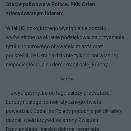
Stacje paliwowe w Polsce. PKN Orlen
zdecydowanym liderem
Witalij Kliczko, którego wystąpienie zostało
wyświetlone na ekranie podziękował za przyznanie
tytułu honorowego obywatela miasta oraz
podkreślił, że Ukraina dziś nie tylko broni własnej
niepodległości, ale i demokracji całej Europy.
Reklama
– Zwyciężymy, bo od tego zależy przyszłość
Europy i całego demokratycznego świata –
powiedział. Dodał, że Polacy podobnie jak Ukraińcy
doznali wielu krzywd ze strony Związku
Radzieckiego i bardzo dobrze rozumieją