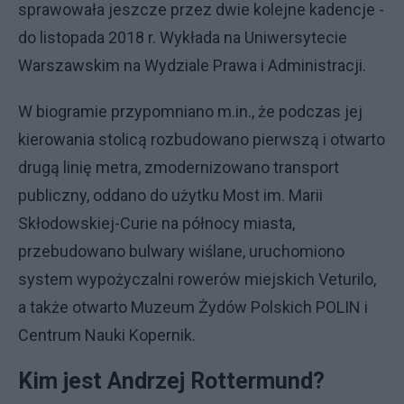
sprawowała jeszcze przez dwie kolejne kadencje -
do listopada 2018 r. Wykłada na Uniwersytecie
Warszawskim na Wydziale Prawa i Administracji.
W biogramie przypomniano m.in., że podczas jej
kierowania stolicą rozbudowano pierwszą i otwarto
drugą linię metra, zmodernizowano transport
publiczny, oddano do użytku Most im. Marii
Skłodowskiej-Curie na północy miasta,
przebudowano bulwary wiślane, uruchomiono
system wypożyczalni rowerów miejskich Veturilo,
a także otwarto Muzeum Żydów Polskich POLIN i
Centrum Nauki Kopernik.
Kim jest Andrzej Rottermund?