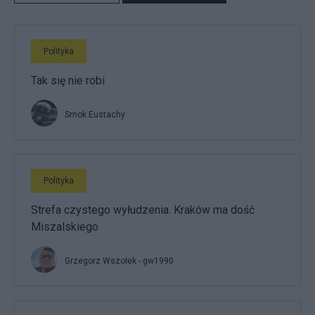
Polityka
Tak się nie robi
Smok Eustachy
Polityka
Strefa czystego wyłudzenia. Kraków ma dość
Miszalskiego
Grzegorz Wszołek - gw1990