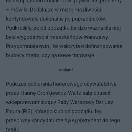
na swój sposób chciał rozwiązywać ich problemy
– mówiła. Dodała, że w miarę możliwości
kontynuowała dokonania jej poprzedników.
Podkreśliła, że od początku bardzo ważna dla niej
była wygoda życia mieszkańców Warszawy.
Przypomniała m.in., że walczyła o dofinansowanie
budowy metra, czy na nowe tramwaje.
Reklama
Podczas odbierania honorowego obywatelstwa
przez Hannę Gronkiewicz-Waltz salę opuścił
wiceprzewodniczący Rady Warszawy Dariusz
Figura (PiS), którego klub od początku był
przeciwny kandydaturze byłej prezydent do tego
tytułu.