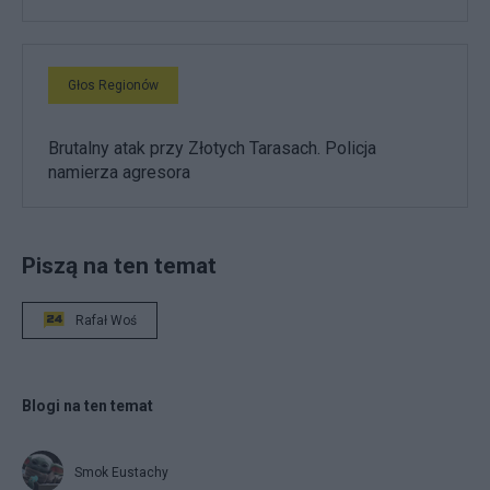
Głos Regionów
Brutalny atak przy Złotych Tarasach. Policja
namierza agresora
Piszą na ten temat
Rafał Woś
Blogi na ten temat
Smok Eustachy