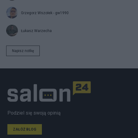
Grzegorz Wszołek - gw1990
Łukasz Warzecha
Napisz notkę
Podziel się swoją opinią
ZAŁÓŻ BLOG