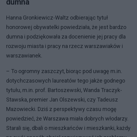
dumna
Hanna Gronkiewicz-Waltz odbierając tytuł
honorowej obywatelki powiedziała, że jest bardzo
dumna i podziękowała za docenienie jej pracy dla
rozwoju miasta i pracy na rzecz warszawiaków i
warszawianek.
– To ogromny zaszczyt, biorąc pod uwagę m.in.
dotychczasowych laureatów tego jakże godnego
tytułu, m.in. prof. Bartoszewski, Wanda Traczyk-
Stawska, premier Jan Olszewski, czy Tadeusz
Mazowiecki. Dziś z perspektywy czasu mogę
powiedzieć, że Warszawa miała dobrych włodarzy.
Starali się, dbali o mieszkańców i mieszkanki, każdy