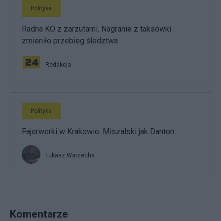
Polityka
Radna KO z zarzutami. Nagranie z taksówki
zmieniło przebieg śledztwa
Redakcja
Polityka
Fajerwerki w Krakowie. Miszalski jak Danton
Łukasz Warzecha
Komentarze