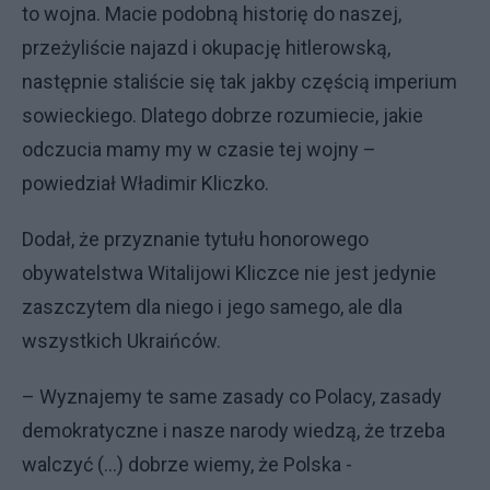
to wojna. Macie podobną historię do naszej,
przeżyliście najazd i okupację hitlerowską,
następnie staliście się tak jakby częścią imperium
sowieckiego. Dlatego dobrze rozumiecie, jakie
odczucia mamy my w czasie tej wojny –
powiedział Władimir Kliczko.
Dodał, że przyznanie tytułu honorowego
obywatelstwa Witalijowi Kliczce nie jest jedynie
zaszczytem dla niego i jego samego, ale dla
wszystkich Ukraińców.
– Wyznajemy te same zasady co Polacy, zasady
demokratyczne i nasze narody wiedzą, że trzeba
walczyć (...) dobrze wiemy, że Polska -