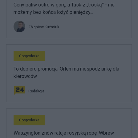
Ceny paliw ostro w górę, a Tusk z „troską” - nie
możemy bez końca łożyć pieniędzy...
Zbigniew Kuźmiuk
Gospodarka
To dopiero promocja. Orlen ma niespodziankę dla
kierowców
Redakcja
Gospodarka
Waszyngton znów ratuje rosyjską ropę. Wbrew