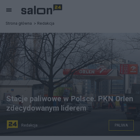
Strona główna
Redakcja
Stacje paliwowe w Polsce. PKN Orlen
zdecydowanym liderem
Redakcja
PALIWA
Liczba stacji paliw w Polsce w pierwszym półroczu