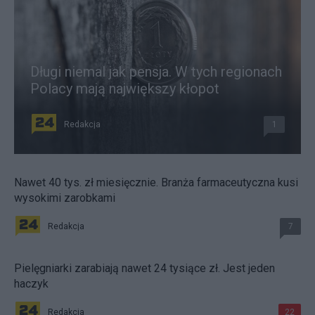
Długi niemal jak pensja. W tych regionach
Polacy mają największy kłopot
Redakcja
1
Nawet 40 tys. zł miesięcznie. Branża farmaceutyczna kusi
wysokimi zarobkami
Redakcja
7
Pielęgniarki zarabiają nawet 24 tysiące zł. Jest jeden
haczyk
Redakcja
22