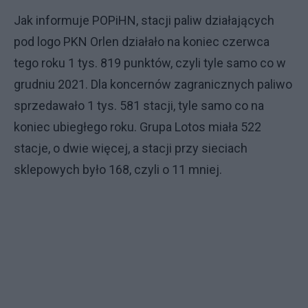
Jak informuje POPiHN, stacji paliw działających
pod logo PKN Orlen działało na koniec czerwca
tego roku 1 tys. 819 punktów, czyli tyle samo co w
grudniu 2021. Dla koncernów zagranicznych paliwo
sprzedawało 1 tys. 581 stacji, tyle samo co na
koniec ubiegłego roku. Grupa Lotos miała 522
stacje, o dwie więcej, a stacji przy sieciach
sklepowych było 168, czyli o 11 mniej.