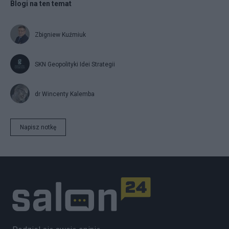
Blogi na ten temat
Zbigniew Kuźmiuk
SKN Geopolityki Idei Strategii
dr Wincenty Kalemba
Napisz notkę