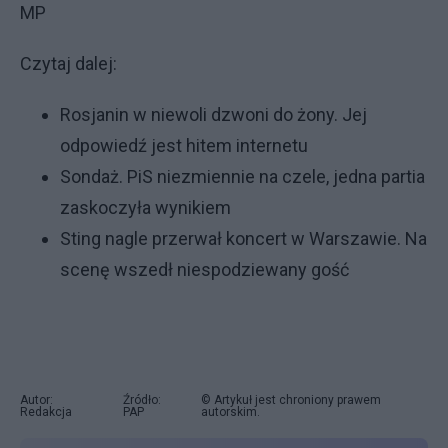
MP
Czytaj dalej:
Rosjanin w niewoli dzwoni do żony. Jej
odpowiedź jest hitem internetu
Sondaż. PiS niezmiennie na czele, jedna partia
zaskoczyła wynikiem
Sting nagle przerwał koncert w Warszawie. Na
scenę wszedł niespodziewany gość
Autor:
Źródło:
© Artykuł jest chroniony prawem
Redakcja
PAP
autorskim.