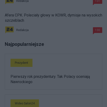
Redakcja
131
Afera CPK. Poleciały głowy w KOWR, dymisje na wysokich
szczeblach
Redakcja
130
Najpopularniejsze
Prezydent
Pierwszy rok prezydentury. Tak Polacy oceniają
Nawrockiego
Wideo Salon24