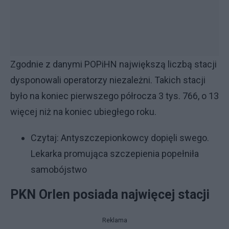
Zgodnie z danymi POPiHN największą liczbą stacji
dysponowali operatorzy niezależni. Takich stacji
było na koniec pierwszego półrocza 3 tys. 766, o 13
więcej niż na koniec ubiegłego roku.
Czytaj:
Antyszczepionkowcy dopięli swego.
Lekarka promująca szczepienia popełniła
samobójstwo
PKN Orlen posiada najwięcej stacji
Reklama