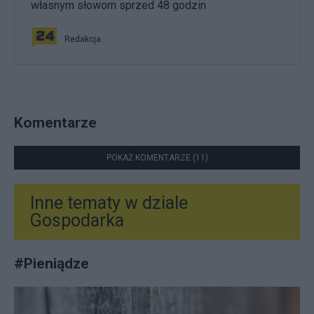
własnym słowom sprzed 48 godzin
Redakcja
Komentarze
POKAŻ KOMENTARZE (11)
Inne tematy w dziale
Gospodarka
#
Pieniądze