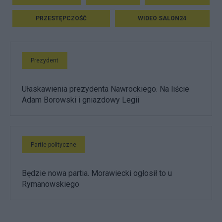
PRZESTĘPCZOŚĆ
WIDEO SALON24
Prezydent
Ułaskawienia prezydenta Nawrockiego. Na liście
Adam Borowski i gniazdowy Legii
Partie polityczne
Będzie nowa partia. Morawiecki ogłosił to u
Rymanowskiego