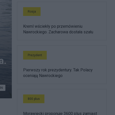
Rosja
Kreml wściekły po przemówieniu
Nawrockiego. Zacharowa dostała szału
Prezydent
a.
Pierwszy rok prezydentury. Tak Polacy
oceniają Nawrockiego
96
800 plus
Morawiecki proponuje 3600 plus zamiast