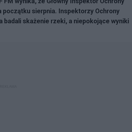
 FM wynika, że Główny Inspektor Ochrony
na początku sierpnia. Inspektorzy Ochrony
 badali skażenie rzeki, a niepokojące wyniki