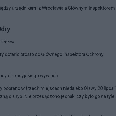
między urzędnikami z Wrocławia a Głównym Inspektorem
Odry
Reklama
ry dotarło prosto do Głównego Inspektora Ochrony
acy dla rosyjskiego wywiadu
ry pobrano w trzech miejscach niedaleko Oławy 28 lipca.
ną dla ryb. Nie przesądzono jednak, czy było go na tyle