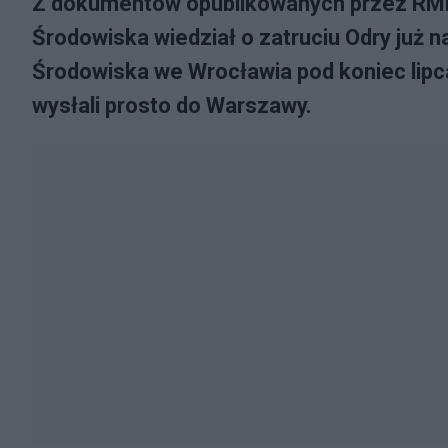
Z dokumentów opublikowanych przez RMF
Środowiska wiedział o zatruciu Odry już 
Środowiska we Wrocławia pod koniec lipca
wysłali prosto do Warszawy.