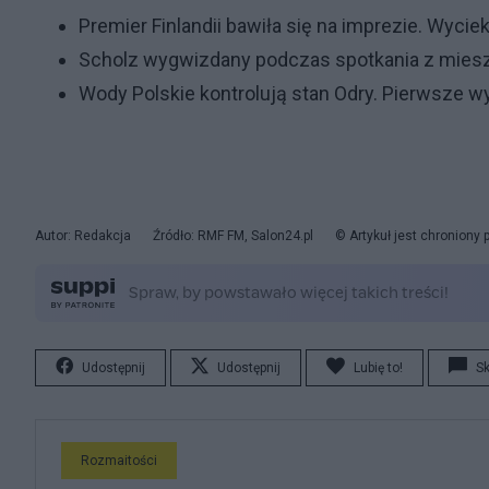
Premier Finlandii bawiła się na imprezie. Wyciek
Scholz wygwizdany podczas spotkania z mieszka
Wody Polskie kontrolują stan Odry. Pierwsze w
Autor: Redakcja
Źródło: RMF FM, Salon24.pl
© Artykuł jest chroniony
Udostępnij
Udostępnij
Lubię to!
S
Rozmaitości