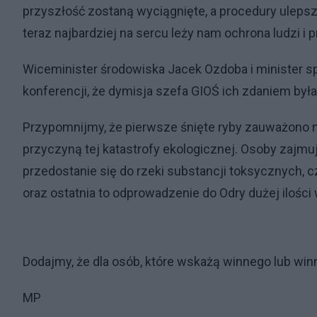
przyszłość zostaną wyciągnięte, a procedury ulepsz
teraz najbardziej na sercu leży nam ochrona ludzi i 
Wiceminister środowiska Jacek Ozdoba i minister s
konferencji, że dymisja szefa GIOŚ ich zdaniem był
Przypomnijmy, że pierwsze śnięte ryby zauważono na
przyczyną tej katastrofy ekologicznej. Osoby zajm
przedostanie się do rzeki substancji toksycznych, c
oraz ostatnia to odprowadzenie do Odry dużej iloś
Dodajmy, że dla osób, które wskażą winnego lub win
MP