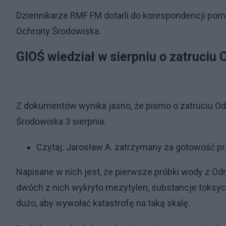
Dziennikarze RMF FM dotarli do korespondencji po
Ochrony Środowiska.
GIOŚ wiedział w sierpniu o zatruciu 
Z dokumentów wynika jasno, że pismo o zatruciu Od
Środowiska 3 sierpnia.
Czytaj:
Jarosław A. zatrzymany za gotowość pr
Napisane w nich jest, że pierwsze próbki wody z Od
dwóch z nich wykryto mezytylen, substancje toksycz
dużo, aby wywołać katastrofę na taką skalę.