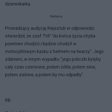
dziennikarka.
Reklama
Prowadzący audycję Najsztub w odpowiedzi
stwierdził, że szef TVP "do końca życia chyba
powinien chodzić i będzie chodził w
motocyklowym kasku z hełmem na twarzy". Jego
zdaniem, w innym wypadku "jego policzki byłyby
cały czas czerwone, potem żółte, potem sine,
potem zielone, a potem by mu odpadły".
RB