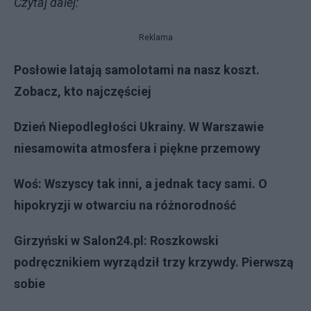
Czytaj dalej:
Reklama
Posłowie latają samolotami na nasz koszt.
Zobacz, kto najczęściej
Dzień Niepodległości Ukrainy. W Warszawie
niesamowita atmosfera i piękne przemowy
Woś: Wszyscy tak inni, a jednak tacy sami. O
hipokryzji w otwarciu na różnorodność
Girzyński w Salon24.pl: Roszkowski
podręcznikiem wyrządził trzy krzywdy. Pierwszą
sobie