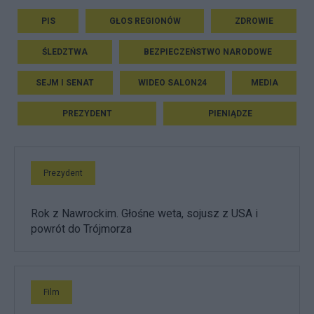
PIS
GŁOS REGIONÓW
ZDROWIE
ŚLEDZTWA
BEZPIECZEŃSTWO NARODOWE
SEJM I SENAT
WIDEO SALON24
MEDIA
PREZYDENT
PIENIĄDZE
Prezydent
Rok z Nawrockim. Głośne weta, sojusz z USA i
powrót do Trójmorza
Film