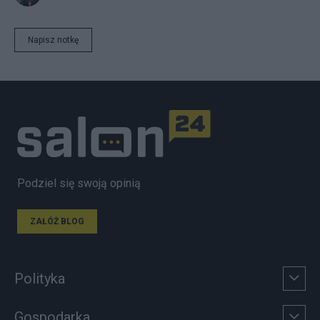
Napisz notkę
Podziel się swoją opinią
ZAŁÓŻ BLOG
Polityka
Gospodarka