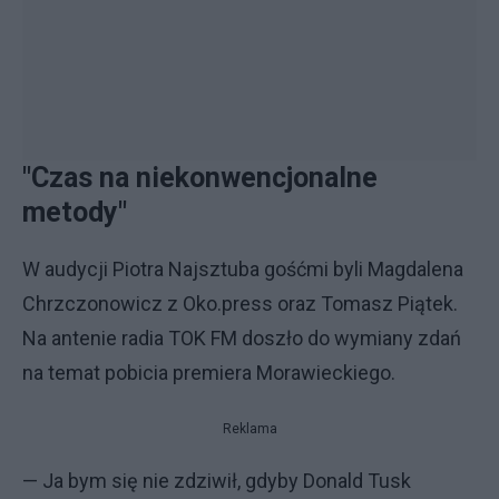
"Czas na niekonwencjonalne
metody"
W audycji Piotra Najsztuba gośćmi byli Magdalena
Chrzczonowicz z Oko.press oraz Tomasz Piątek.
Na antenie radia TOK FM doszło do wymiany zdań
na temat pobicia premiera Morawieckiego.
Reklama
— Ja bym się nie zdziwił, gdyby Donald Tusk