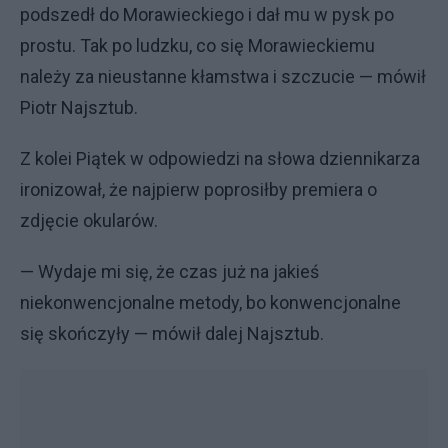
podszedł do Morawieckiego i dał mu w pysk po
prostu. Tak po ludzku, co się Morawieckiemu
należy za nieustanne kłamstwa i szczucie — mówił
Piotr Najsztub.
Z kolei Piątek w odpowiedzi na słowa dziennikarza
ironizował, że najpierw poprosiłby premiera o
zdjęcie okularów.
— Wydaje mi się, że czas już na jakieś
niekonwencjonalne metody, bo konwencjonalne
się skończyły — mówił dalej Najsztub.