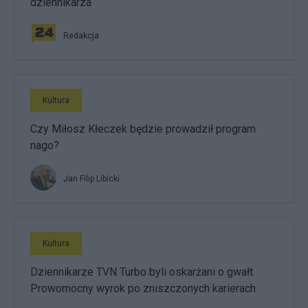
dziennikarza
Redakcja
Kultura
Czy Miłosz Kłeczek będzie prowadził program
nago?
Jan Filip Libicki
Kultura
Dziennikarze TVN Turbo byli oskarżani o gwałt.
Prowomocny wyrok po zniszczonych karierach