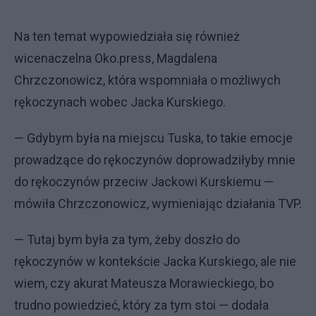
Na ten temat wypowiedziała się również
wicenaczelna Oko.press, Magdalena
Chrzczonowicz, która wspomniała o możliwych
rękoczynach wobec Jacka Kurskiego.
— Gdybym była na miejscu Tuska, to takie emocje
prowadzące do rękoczynów doprowadziłyby mnie
do rękoczynów przeciw Jackowi Kurskiemu —
mówiła Chrzczonowicz, wymieniając działania TVP.
— Tutaj bym była za tym, żeby doszło do
rękoczynów w kontekście Jacka Kurskiego, ale nie
wiem, czy akurat Mateusza Morawieckiego, bo
trudno powiedzieć, który za tym stoi — dodała