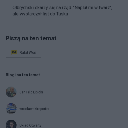
Olbrychski skarży się na rząd. "Napluł mi w twarz",
ale wystarczył list do Tuska
Piszą na ten temat
Rafał Woś
Blogi na ten temat
Jan Filip Libicki
wroclawskireporter
Układ Otwarty