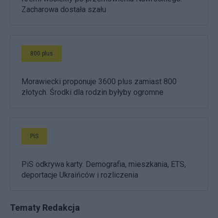
Zacharowa dostała szału
800 plus
Morawiecki proponuje 3600 plus zamiast 800
złotych. Środki dla rodzin byłyby ogromne
PiS
PiS odkrywa karty. Demografia, mieszkania, ETS,
deportacje Ukraińców i rozliczenia
Tematy Redakcja