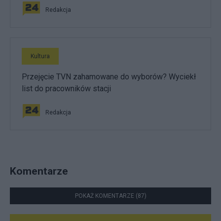
Redakcja
Kultura
Przejęcie TVN zahamowane do wyborów? Wyciekł
list do pracowników stacji
Redakcja
Komentarze
POKAŻ KOMENTARZE (87)