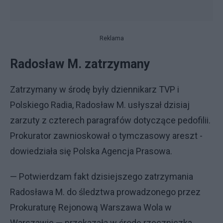
Reklama
Radosław M. zatrzymany
Zatrzymany w środę były dziennikarz TVP i
Polskiego Radia, Radosław M. usłyszał dzisiaj
zarzuty z czterech paragrafów dotyczące pedofilii.
Prokurator zawnioskował o tymczasowy areszt -
dowiedziała się Polska Agencja Prasowa.
— Potwierdzam fakt dzisiejszego zatrzymania
Radosława M. do śledztwa prowadzonego przez
Prokuraturę Rejonową Warszawa Wola w
Warszawie — przekazała w środę rzeczniczka