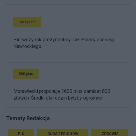
Prezydent
Pierwszy rok prezydentury. Tak Polacy oceniają
Nawrockiego
800 plus
Morawiecki proponuje 3600 plus zamiast 800
złotych. Środki dla rodzin byłyby ogromne
Tematy Redakcja
PIS
GŁOS REGIONÓW
ZDROWIE