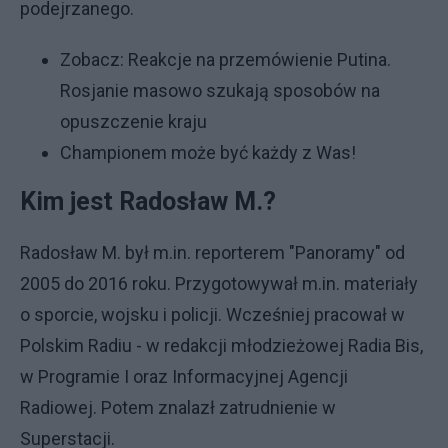
podejrzanego.
Zobacz:
Reakcje na przemówienie Putina.
Rosjanie masowo szukają sposobów na
opuszczenie kraju
Championem może być każdy z Was!
Kim jest Radosław M.?
Radosław M. był m.in. reporterem "Panoramy" od
2005 do 2016 roku. Przygotowywał m.in. materiały
o sporcie, wojsku i policji. Wcześniej pracował w
Polskim Radiu - w redakcji młodzieżowej Radia Bis,
w Programie I oraz Informacyjnej Agencji
Radiowej. Potem znalazł zatrudnienie w
Superstacji.