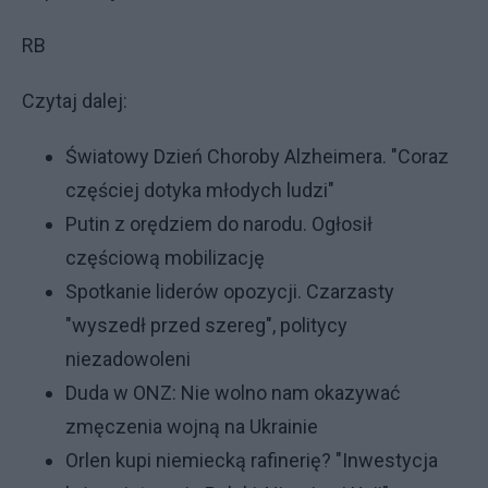
RB
Czytaj dalej:
Światowy Dzień Choroby Alzheimera. "Coraz
częściej dotyka młodych ludzi"
Putin z orędziem do narodu. Ogłosił
częściową mobilizację
Spotkanie liderów opozycji. Czarzasty
"wyszedł przed szereg", politycy
niezadowoleni
Duda w ONZ: Nie wolno nam okazywać
zmęczenia wojną na Ukrainie
Orlen kupi niemiecką rafinerię? "Inwestycja