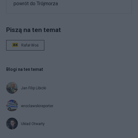
powrót do Trójmorza
Piszą na ten temat
Rafał Woś
Blogi na ten temat
Jan Filip Libicki
wroclawskireporter
Układ Otwarty