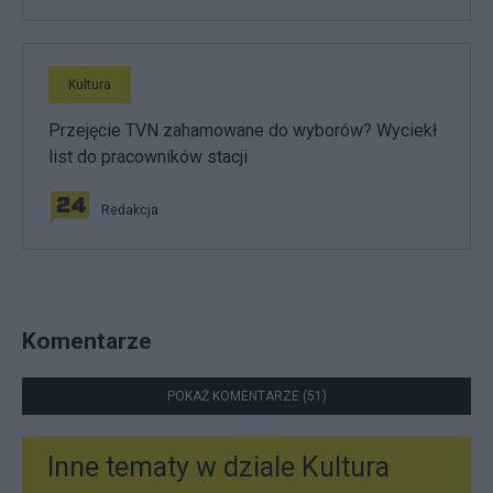
Kultura
Przejęcie TVN zahamowane do wyborów? Wyciekł
list do pracowników stacji
Redakcja
Komentarze
POKAŻ KOMENTARZE (51)
Inne tematy w dziale
Kultura