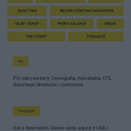
ŚLEDZTWA
BEZPIECZEŃSTWO NARODOWE
SEJM I SENAT
WIDEO SALON24
MEDIA
PREZYDENT
PIENIĄDZE
PiS
PiS odkrywa karty. Demografia, mieszkania, ETS,
deportacje Ukraińców i rozliczenia
Prezydent
Rok z Nawrockim. Głośne weta, sojusz z USA i