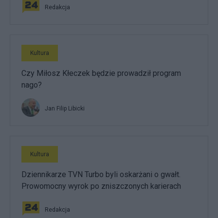
Redakcja
Kultura
Czy Miłosz Kłeczek będzie prowadził program
nago?
Jan Filip Libicki
Kultura
Dziennikarze TVN Turbo byli oskarżani o gwałt.
Prowomocny wyrok po zniszczonych karierach
Redakcja