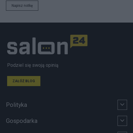
Napisz notkę
Podziel się swoją opinią
ZAŁÓŻ BLOG
Polityka
Gospodarka