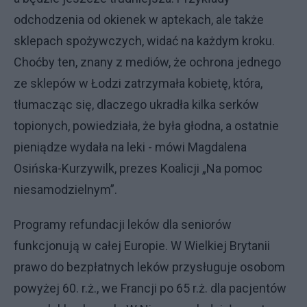
odchodzenia od okienek w aptekach, ale także
sklepach spożywczych, widać na każdym kroku.
Choćby ten, znany z mediów, że ochrona jednego
ze sklepów w Łodzi zatrzymała kobietę, która,
tłumacząc się, dlaczego ukradła kilka serków
topionych, powiedziała, że była głodna, a ostatnie
pieniądze wydała na leki - mówi Magdalena
Osińska-Kurzywilk, prezes Koalicji „Na pomoc
niesamodzielnym”.
Programy refundacji leków dla seniorów
funkcjonują w całej Europie. W Wielkiej Brytanii
prawo do bezpłatnych leków przysługuje osobom
powyżej 60. r.ż., we Francji po 65 r.ż. dla pacjentów