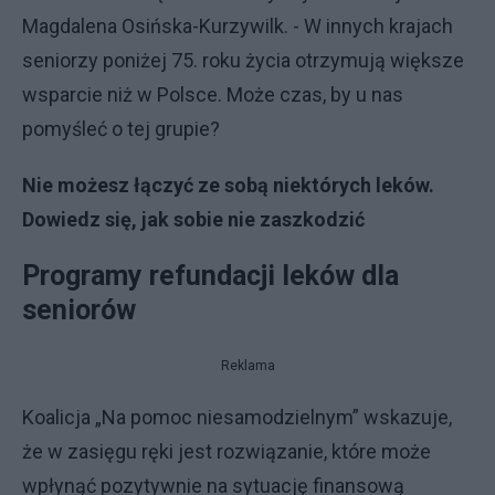
Magdalena Osińska-Kurzywilk. - W innych krajach
seniorzy poniżej 75. roku życia otrzymują większe
wsparcie niż w Polsce. Może czas, by u nas
pomyśleć o tej grupie?
Nie możesz łączyć ze sobą niektórych leków.
Dowiedz się, jak sobie nie zaszkodzić
Programy refundacji leków dla
seniorów
Reklama
Koalicja „Na pomoc niesamodzielnym” wskazuje,
że w zasięgu ręki jest rozwiązanie, które może
wpłynąć pozytywnie na sytuację finansową