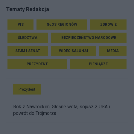
Tematy Redakcja
PIS
GŁOS REGIONÓW
ZDROWIE
ŚLEDZTWA
BEZPIECZEŃSTWO NARODOWE
SEJM I SENAT
WIDEO SALON24
MEDIA
PREZYDENT
PIENIĄDZE
Prezydent
Rok z Nawrockim. Głośne weta, sojusz z USA i
powrót do Trójmorza