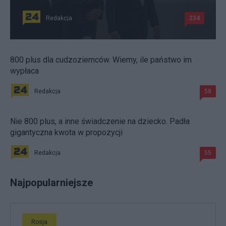
Redakcja
234
800 plus dla cudzoziemców. Wiemy, ile państwo im
wypłaca
Redakcja
58
Nie 800 plus, a inne świadczenie na dziecko. Padła
gigantyczna kwota w propozycji
Redakcja
55
Najpopularniejsze
Rosja