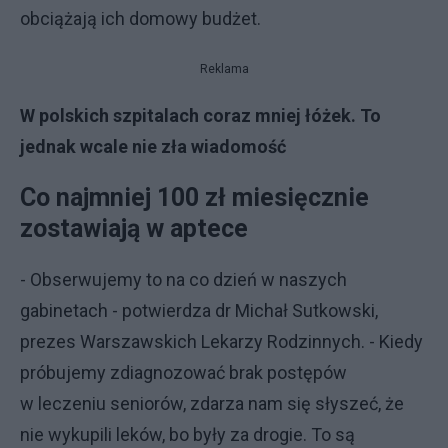
obciążają ich domowy budżet.
Reklama
W polskich szpitalach coraz mniej łóżek. To
jednak wcale nie zła wiadomość
Co najmniej 100 zł miesięcznie
zostawiają w aptece
- Obserwujemy to na co dzień w naszych
gabinetach - potwierdza dr Michał Sutkowski,
prezes Warszawskich Lekarzy Rodzinnych. - Kiedy
próbujemy zdiagnozować brak postępów
w leczeniu seniorów, zdarza nam się słyszeć, że
nie wykupili leków, bo były za drogie. To są