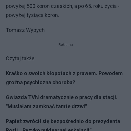
powyżej 500 koron czeskich, a po 65. roku życia -
powyżej tysiąca koron.
Tomasz Wypych
Reklama
Czytaj także:
Kraśko o swoich kłopotach z prawem. Powodem
groźna psychiczna choroba?
Gwiazda TVN dramatycznie o pracy dla stacji.
"Musiałam zamknąć tamte drzwi"
Papież zwrócił się bezpośrednio do prezydenta
Rosji. „Ryzyko nuklearnej eskalacji”