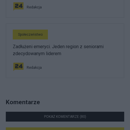
Redakcja
Społeczeństwo
Zadłużeni emeryci. Jeden region z seniorami
zdecydowanym liderem
Redakcja
Komentarze
POKAŻ KOMENTARZE (80)