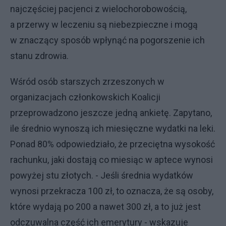
najczęściej pacjenci z wielochorobowością,
a przerwy w leczeniu są niebezpieczne i mogą
w znaczący sposób wpłynąć na pogorszenie ich
stanu zdrowia.
Wśród osób starszych zrzeszonych w
organizacjach członkowskich Koalicji
przeprowadzono jeszcze jedną ankietę. Zapytano,
ile średnio wynoszą ich miesięczne wydatki na leki.
Ponad 80% odpowiedziało, że przeciętna wysokość
rachunku, jaki dostają co miesiąc w aptece wynosi
powyżej stu złotych. - Jeśli średnia wydatków
wynosi przekracza 100 zł, to oznacza, że są osoby,
które wydają po 200 a nawet 300 zł, a to już jest
odczuwalna część ich emerytury - wskazuje