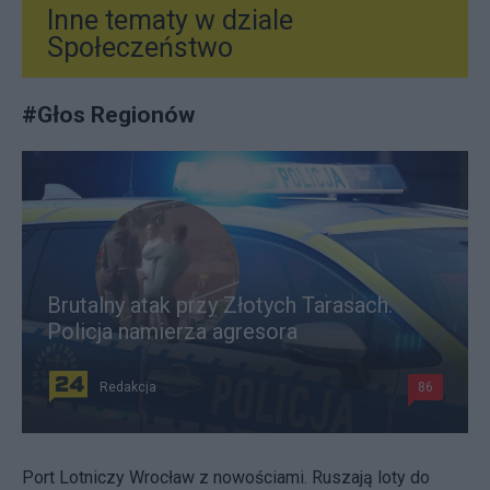
Inne tematy w dziale
Społeczeństwo
#
Głos Regionów
Brutalny atak przy Złotych Tarasach.
Policja namierza agresora
Redakcja
86
Port Lotniczy Wrocław z nowościami. Ruszają loty do