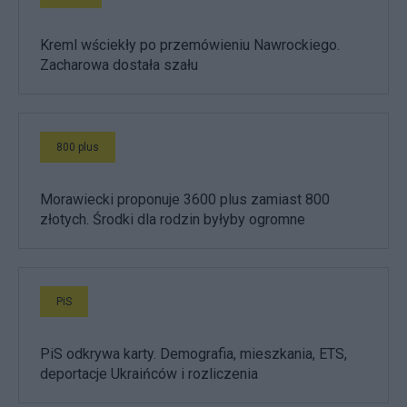
Kreml wściekły po przemówieniu Nawrockiego.
Zacharowa dostała szału
800 plus
Morawiecki proponuje 3600 plus zamiast 800
złotych. Środki dla rodzin byłyby ogromne
PiS
PiS odkrywa karty. Demografia, mieszkania, ETS,
deportacje Ukraińców i rozliczenia