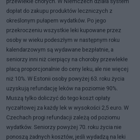
przewlekle chorych. W Niemczech działa system
dopłat do zakupu produktów leczniczych z
określonym pułapem wydatków. Po jego
przekroczeniu wszystkie leki kupowane przez
osoby w wieku podeszłym w następnym roku
kalendarzowym są wydawane bezpłatnie, a
seniorzy inni niż cierpiący na choroby przewlekłe
płacą proporcjonalnie do ceny leku, ale nie więcej
niż 10%. W Estonii osoby powyżej 63. roku życia
uzyskują refundację leków na poziomie 90%.
Muszą tylko doliczyć do tego koszt opłaty
ryczałtowej za każdy lek w wysokości 2,5 euro. W
Czechach progi refundacji zależą od poziomu
wydatków. Seniorzy powyżej 70. roku życia nie
ponoszą żadnych kosztów, jeśli wydadzą na leki