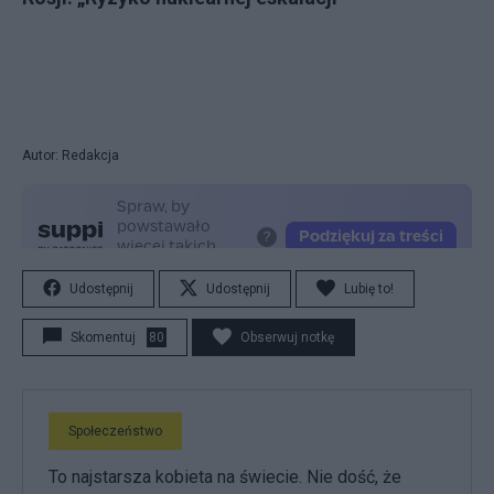
Autor: Redakcja
Udostępnij
Udostępnij
Lubię to!
Skomentuj
80
Obserwuj notkę
Społeczeństwo
To najstarsza kobieta na świecie. Nie dość, że