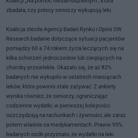
Koalicji „Na pomoc niesamodzielnym”, która
zbadała, czy polscy seniorzy wykupują leki.
Koalicja zleciła Agencji Badań Rynku i Opinii SW
Research badanie dotyczące sytuacji pacjentów
pomiędzy 60 a 74 rokiem życia leczących się na
kilka schorzeń jednocześnie lub cierpiących na
choroby przewlekłe. Okazało się, że aż 82%
badanych nie wykupiło w ostatnich miesiącach
leków, które powinni stale zażywać. Z ankiety
wynika również, że seniorzy, ograniczając
codzienne wydatki, w pierwszej kolejności
oszczędzają na rachunkach i żywności, ale zaraz
potem właśnie na medykamentach. Prawie 95%.
badanych osób przyznało, że wydatki na leki