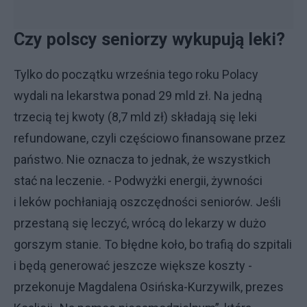
Czy polscy seniorzy wykupują leki?
Tylko do początku września tego roku Polacy
wydali na lekarstwa ponad 29 mld zł. Na jedną
trzecią tej kwoty (8,7 mld zł) składają się leki
refundowane, czyli częściowo finansowane przez
państwo. Nie oznacza to jednak, że wszystkich
stać na leczenie. - Podwyżki energii, żywności
i leków pochłaniają oszczędności seniorów. Jeśli
przestaną się leczyć, wrócą do lekarzy w dużo
gorszym stanie. To błędne koło, bo trafią do szpitali
i będą generować jeszcze większe koszty -
przekonuje Magdalena Osińska-Kurzywilk, prezes