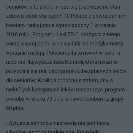
seniorów, a to z kolei może się przełożyć na stan
zdrowia osób starszych. W Polsce z powodzeniem
bowiem funkcjonuje wprowadzony 1 września
2016 roku „Programu Leki 75+”. Korzysta z niego
coraz więcej osób, a ich wydatki na medykamenty
wyraźnie maleją. Potwierdziła to nawet w swoim
raporcie Najwyższa Izba Kontroli, która uważnie
przyjrzała się realizacji projektu bezpłatnych leków
dla seniorów. Koalicja proponuje zatem, aby w
niektórych kategoriach leków rozszerzyć program
o osoby w wieku 70 plus, a nawet osobom z grupy
60 plus.
- Sytuacja seniorów naprawdę nie jest łatwa,
a będzie jeszcze trudniejsza. Przykłady