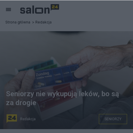
Strona główna
Redakcja
Seniorzy nie wykupują leków, bo są
za drogie
Redakcja
SENIORZY
Prawie 95%. badanych osób przyznało, że wydatki na leki