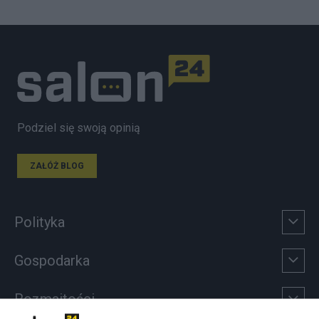
Podziel się swoją opinią
ZAŁÓŻ BLOG
Polityka
Gospodarka
Rozmaitości