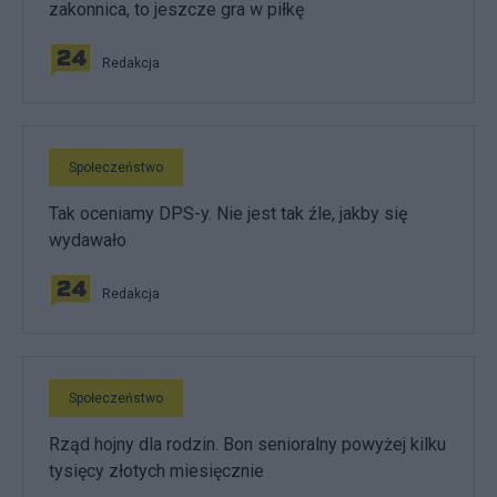
zakonnica, to jeszcze gra w piłkę
Redakcja
Społeczeństwo
Tak oceniamy DPS-y. Nie jest tak źle, jakby się
wydawało
Redakcja
Społeczeństwo
Rząd hojny dla rodzin. Bon senioralny powyżej kilku
tysięcy złotych miesięcznie