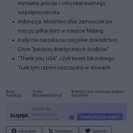
wymianę jeńców i odzyskał ważnego
współpracownika
Indonezja. Mnóstwo ofiar zamieszek po
meczu piłkarskim w mieście Malang
Kadyrow narzeka na rosyjskie dowództwo.
Chce "bardziej drastycznych środków"
"Thank you, USA", czyli tweet Sikorskiego.
Tusk tym razem oszczędny w słowach
Autor:
Źródło:
© Artykuł jest chroniony prawem
Redakcja
Wirtualnemedia.pl
autorskim
Udostępnij
Udostępnij
Lubię to!