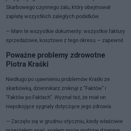
Skarbowego czynnego żalu, który obejmował
zapłatę wszystkich zaległych podatków.
— Mam te wszystkie dokumenty: wszystkie faktury
sprzedażowe, kosztowe z tego okresu — zapewnił.
Poważne problemy zdrowotne
Piotra Kraśki
Niedługo po ujawnieniu problemów Kraśki ze
skarbówką, dziennikarz zniknął z "Faktów" i
"Faktów po Faktach". Wyznał też, że miał on
niepokojące sygnały dotyczące jego zdrowia.
— Zaczęło się w grudniu-styczniu, kiedy właściwie
przestałem spać, spałem może godzinę dziennie.