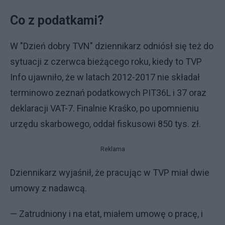
Co z podatkami?
W "Dzień dobry TVN" dziennikarz odniósł się też do
sytuacji z czerwca bieżącego roku, kiedy to TVP
Info ujawniło, że w latach 2012-2017 nie składał
terminowo zeznań podatkowych PIT36L i 37 oraz
deklaracji VAT-7. Finalnie Kraśko, po upomnieniu
urzędu skarbowego, oddał fiskusowi 850 tys. zł.
Reklama
Dziennikarz wyjaśnił, że pracując w TVP miał dwie
umowy z nadawcą.
— Zatrudniony i na etat, miałem umowę o pracę, i