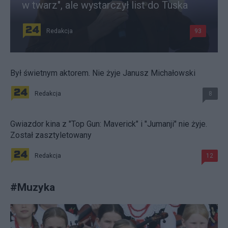
w twarz", ale wystarczył list do Tuska
Redakcja
93
Był świetnym aktorem. Nie żyje Janusz Michałowski
Redakcja
8
Gwiazdor kina z "Top Gun: Maverick" i "Jumanji" nie żyje.
Został zasztyletowany
Redakcja
12
#
Muzyka