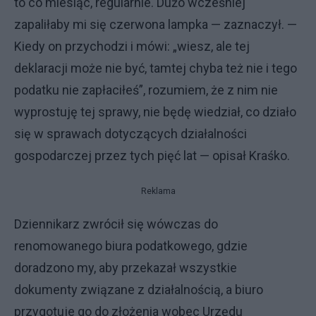
to co miesiąc, regularnie. Dużo wcześniej
zapaliłaby mi się czerwona lampka — zaznaczył. —
Kiedy on przychodzi i mówi: „wiesz, ale tej
deklaracji może nie być, tamtej chyba też nie i tego
podatku nie zapłaciłeś”, rozumiem, że z nim nie
wyprostuję tej sprawy, nie będę wiedział, co działo
się w sprawach dotyczących działalności
gospodarczej przez tych pięć lat — opisał Kraśko.
Reklama
Dziennikarz zwrócił się wówczas do
renomowanego biura podatkowego, gdzie
doradzono my, aby przekazał wszystkie
dokumenty związane z działalnością, a biuro
przygotuje go do złożenia wobec Urzędu