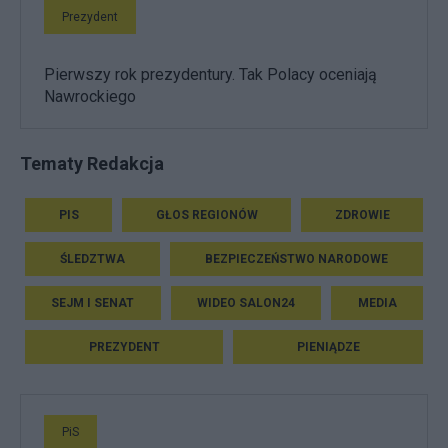
Prezydent
Pierwszy rok prezydentury. Tak Polacy oceniają
Nawrockiego
Tematy Redakcja
PIS
GŁOS REGIONÓW
ZDROWIE
ŚLEDZTWA
BEZPIECZEŃSTWO NARODOWE
SEJM I SENAT
WIDEO SALON24
MEDIA
PREZYDENT
PIENIĄDZE
PiS