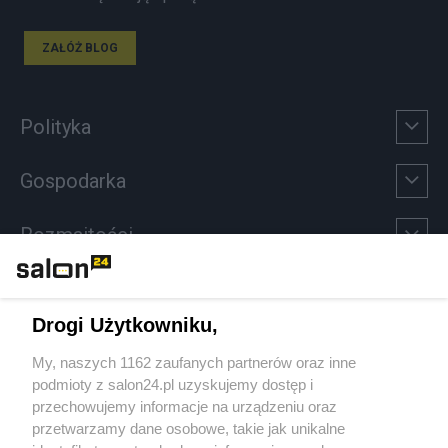
ZAŁÓŻ BLOG
Polityka
Gospodarka
Rozmaitości
Technologie
Drogi Użytkowniku,
Sport
My, naszych 1162 zaufanych partnerów oraz inne
podmioty z salon24.pl uzyskujemy dostęp i
Społeczeństwo
przechowujemy informacje na urządzeniu oraz
przetwarzamy dane osobowe, takie jak unikalne