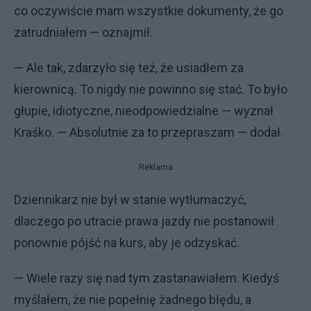
co oczywiście mam wszystkie dokumenty, że go
zatrudniałem — oznajmił.
— Ale tak, zdarzyło się też, że usiadłem za
kierownicą. To nigdy nie powinno się stać. To było
głupie, idiotyczne, nieodpowiedzialne — wyznał
Kraśko. — Absolutnie za to przepraszam — dodał.
Reklama
Dziennikarz nie był w stanie wytłumaczyć,
dlaczego po utracie prawa jazdy nie postanowił
ponownie pójść na kurs, aby je odzyskać.
— Wiele razy się nad tym zastanawiałem. Kiedyś
myślałem, że nie popełnię żadnego błędu, a