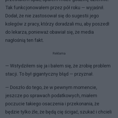
Tak funkcjonowałem przez pół roku — wyjaśnił.
Dodał, że nie zastosował się do sugestii jego
kolegów z pracy, którzy doradzali mu, aby poszedł
do lekarza, ponieważ obawiał się, że media
nagłośnią ten fakt.
Reklama
— Wstydziłem się ja i bałem się, że zrobię problem
stacji. To był gigantyczny błąd — przyznał.
— Doszło do tego, że w pewnym momencie,
jeszcze po sprawach podatkowych, miałem
poczucie takiego osaczenia i przekonania, że
będzie tylko źle, że będą cię ścigać, szukać i chcieli