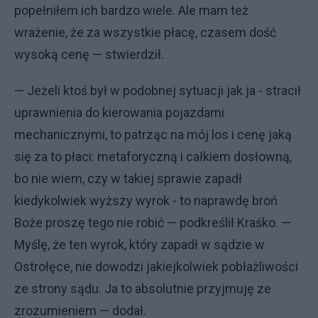
popełniłem ich bardzo wiele. Ale mam też
wrażenie, że za wszystkie płacę, czasem dość
wysoką cenę — stwierdził.
— Jeżeli ktoś był w podobnej sytuacji jak ja - stracił
uprawnienia do kierowania pojazdami
mechanicznymi, to patrząc na mój los i cenę jaką
się za to płaci: metaforyczną i całkiem dosłowną,
bo nie wiem, czy w takiej sprawie zapadł
kiedykolwiek wyższy wyrok - to naprawdę broń
Boże proszę tego nie robić — podkreślił Kraśko. —
Myślę, że ten wyrok, który zapadł w sądzie w
Ostrołęce, nie dowodzi jakiejkolwiek pobłażliwości
ze strony sądu. Ja to absolutnie przyjmuję ze
zrozumieniem — dodał.