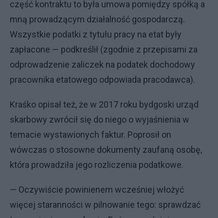
część kontraktu to była umowa pomiędzy spółką a
mną prowadzącym działalność gospodarczą.
Wszystkie podatki z tytułu pracy na etat były
zapłacone — podkreślił (zgodnie z przepisami za
odprowadzenie zaliczek na podatek dochodowy
pracownika etatowego odpowiada pracodawca).
Kraśko opisał też, że w 2017 roku bydgoski urząd
skarbowy zwrócił się do niego o wyjaśnienia w
temacie wystawionych faktur. Poprosił on
wówczas o stosowne dokumenty zaufaną osobę,
która prowadziła jego rozliczenia podatkowe.
— Oczywiście powinienem wcześniej włożyć
więcej staranności w pilnowanie tego: sprawdzać