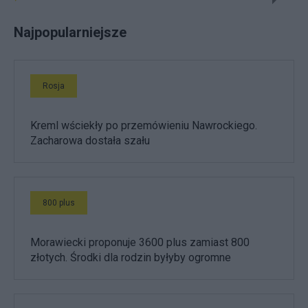
Najpopularniejsze
Rosja
Kreml wściekły po przemówieniu Nawrockiego.
Zacharowa dostała szału
800 plus
Morawiecki proponuje 3600 plus zamiast 800
złotych. Środki dla rodzin byłyby ogromne