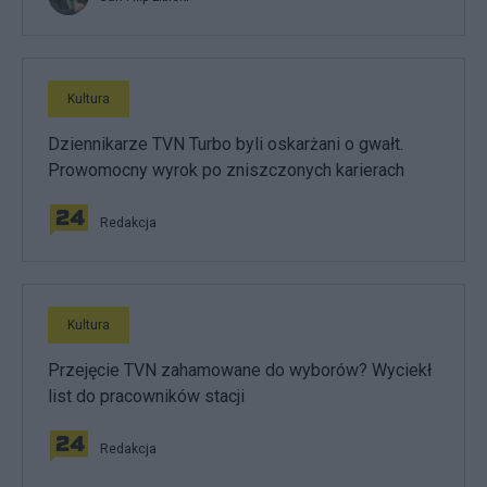
Kultura
Dziennikarze TVN Turbo byli oskarżani o gwałt.
Prowomocny wyrok po zniszczonych karierach
Redakcja
Kultura
Przejęcie TVN zahamowane do wyborów? Wyciekł
list do pracowników stacji
Redakcja