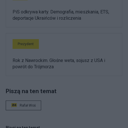
PiS odkrywa karty. Demografia, mieszkania, ETS,
deportacje Ukraińców i rozliczenia
Prezydent
Rok z Nawrockim. Głośne weta, sojusz z USA i
powrót do Trójmorza
Piszą na ten temat
Rafał Woś
Blogi na ten temat