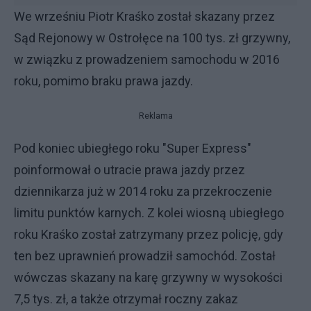
We wrześniu Piotr Kraśko został skazany przez
Sąd Rejonowy w Ostrołęce na 100 tys. zł grzywny,
w związku z prowadzeniem samochodu w 2016
roku, pomimo braku prawa jazdy.
Reklama
Pod koniec ubiegłego roku "Super Express"
poinformował o utracie prawa jazdy przez
dziennikarza już w 2014 roku za przekroczenie
limitu punktów karnych. Z kolei wiosną ubiegłego
roku Kraśko został zatrzymany przez policję, gdy
ten bez uprawnień prowadził samochód. Został
wówczas skazany na karę grzywny w wysokości
7,5 tys. zł, a także otrzymał roczny zakaz