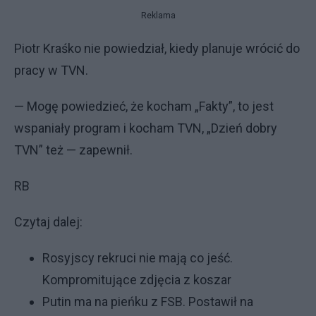
Reklama
Piotr Kraśko nie powiedział, kiedy planuje wrócić do
pracy w TVN.
— Mogę powiedzieć, że kocham „Fakty”, to jest
wspaniały program i kocham TVN, „Dzień dobry
TVN” też — zapewnił.
RB
Czytaj dalej:
Rosyjscy rekruci nie mają co jeść.
Kompromitujące zdjęcia z koszar
Putin ma na pieńku z FSB. Postawił na