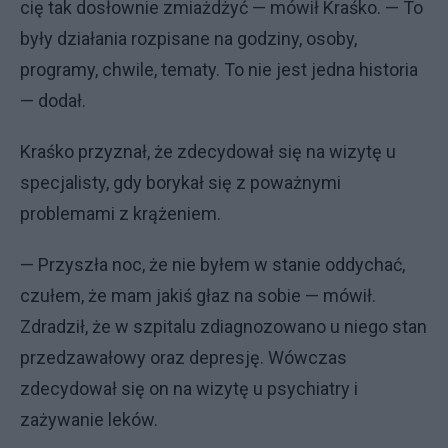
cię tak dosłownie zmiażdżyć — mówił Kraśko. — To
były działania rozpisane na godziny, osoby,
programy, chwile, tematy. To nie jest jedna historia
— dodał.
Kraśko przyznał, że zdecydował się na wizytę u
specjalisty, gdy borykał się z poważnymi
problemami z krążeniem.
— Przyszła noc, że nie byłem w stanie oddychać,
czułem, że mam jakiś głaz na sobie — mówił.
Zdradził, że w szpitalu zdiagnozowano u niego stan
przedzawałowy oraz depresję. Wówczas
zdecydował się on na wizytę u psychiatry i
zażywanie leków.